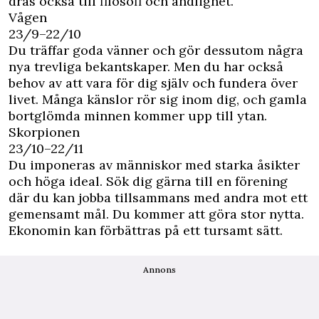
dras också till filosofi och andlighet.
Vågen
23/9–22/10
Du träffar goda vänner och gör dessutom några
nya trevliga bekantskaper. Men du har också
behov av att vara för dig själv och fundera över
livet. Många känslor rör sig inom dig, och gamla
bortglömda minnen kommer upp till ytan.
Skorpionen
23/10–22/11
Du imponeras av människor med starka åsikter
och höga ideal. Sök dig gärna till en förening
där du kan jobba tillsammans med andra mot ett
gemensamt mål. Du kommer att göra stor nytta.
Ekonomin kan förbättras på ett tursamt sätt.
Annons