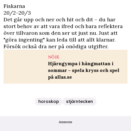
Fiskarna
20/2–20/3
Det går upp och ner och hit och dit – du har
stort behov av att vara ifred och bara reflektera
över tillvaron som den ser ut just nu. Just att
"göra ingenting" kan leda till att allt klarnar.
Försök också dra ner på onödiga utgifter.
NÖJE
Hjärngympa i hängmattan i
sommar – spela kryss och spel
på allas.se
horoskop
stjärntecken
Annons