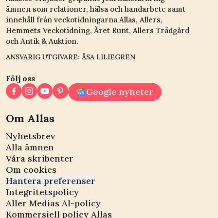
ämnen som relationer, hälsa och handarbete samt
innehåll från veckotidningarna Allas, Allers,
Hemmets Veckotidning, Året Runt, Allers Trädgård
och Antik & Auktion.
ANSVARIG UTGIVARE: ÅSA LILIEGREN
Följ oss
Google nyheter
Om Allas
Nyhetsbrev
Alla ämnen
Våra skribenter
Om cookies
Hantera preferenser
Integritetspolicy
Aller Medias AI-policy
Kommersiell policy Allas