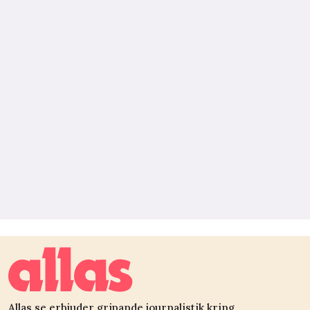
Allas.se erbjuder gripande journalistik kring