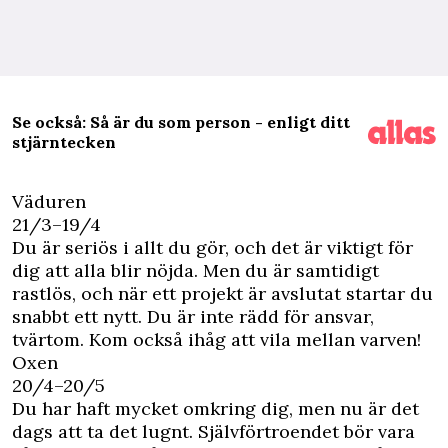
Se också: Så är du som person - enligt ditt
stjärntecken
Väduren
21/3–19/4
Du är seriös i allt du gör, och det är viktigt för
dig att alla blir nöjda. Men du är samtidigt
rastlös, och när ett projekt är avslutat startar du
snabbt ett nytt. Du är inte rädd för ansvar,
tvärtom. Kom också ihåg att vila mellan varven!
Oxen
20/4–20/5
Du har haft mycket omkring dig, men nu är det
dags att ta det lugnt. Självförtroendet bör vara