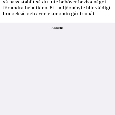
så pass stabilt så du inte behöver bevisa något
för andra hela tiden. Ett miljöombyte blir väldigt
bra också, och även ekonomin går framåt.
Annons