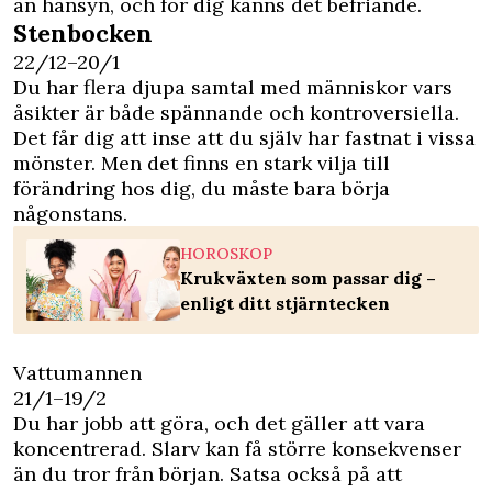
än hänsyn, och för dig känns det befriande.
Stenbocken
22/12–20/1
Du har flera djupa samtal med människor vars
åsikter är både spännande och kontroversiella.
Det får dig att inse att du själv har fastnat i vissa
mönster. Men det finns en stark vilja till
förändring hos dig, du måste bara börja
någonstans.
HOROSKOP
Krukväxten som passar dig –
enligt ditt stjärntecken
Vattumannen
21/1–19/2
Du har jobb att göra, och det gäller att vara
koncentrerad. Slarv kan få större konsekvenser
än du tror från början. Satsa också på att