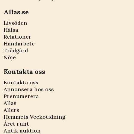
Allas.se
Livsöden
Hälsa
Relationer
Handarbete
Trädgård
Nöje
Kontakta oss
Kontakta oss
Annonsera hos oss
Prenumerera
Allas
Allers
Hemmets Veckotidning
Året runt
Antik auktion