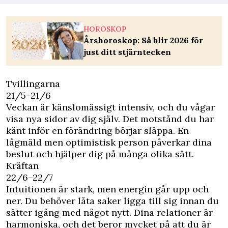
HOROSKOP
Årshoroskop: Så blir 2026 för
just ditt stjärntecken
Tvillingarna
21/5–21/6
Veckan är känslomässigt intensiv, och du vågar
visa nya sidor av dig själv. Det motstånd du har
känt inför en förändring börjar släppa. En
lågmäld men optimistisk person påverkar dina
beslut och hjälper dig på många olika sätt.
Kräftan
22/6–22/7
Intuitionen är stark, men energin går upp och
ner. Du behöver låta saker ligga till sig innan du
sätter igång med något nytt. Dina relationer är
harmoniska, och det beror mycket på att du är