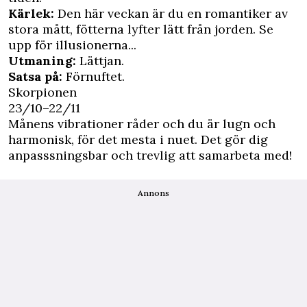
Kärlek:
Den här veckan är du en romantiker av
stora mått, fötterna lyfter lätt från jorden. Se
upp för illusionerna...
Utmaning:
Lättjan.
Satsa på:
Förnuftet.
Skorpionen
23/10–22/11
Månens vibrationer råder och du är lugn och
harmonisk, för det mesta i nuet. Det gör dig
anpasssningsbar och trevlig att samarbeta med!
Annons