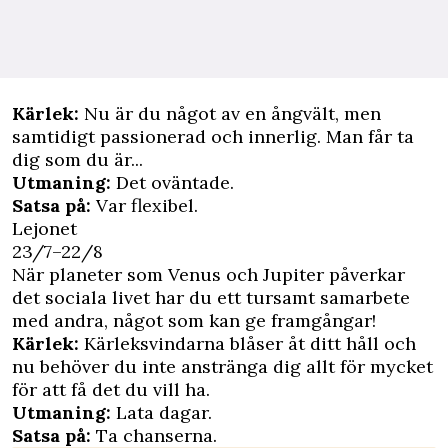
Kärlek:
Nu är du något av en ångvält, men
samtidigt passionerad och innerlig. Man får ta
dig som du är...
Utmaning:
Det oväntade.
Satsa på:
Var flexibel.
Lejonet
23/7–22/8
När planeter som Venus och Jupiter påverkar
det sociala livet har du ett tursamt samarbete
med andra, något som kan ge framgångar!
Kärlek:
Kärleksvindarna blåser åt ditt håll och
nu behöver du inte anstränga dig allt för mycket
för att få det du vill ha.
Utmaning:
Lata dagar.
Satsa på:
Ta chanserna.