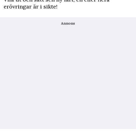
erövringar är i sikte!
Annons