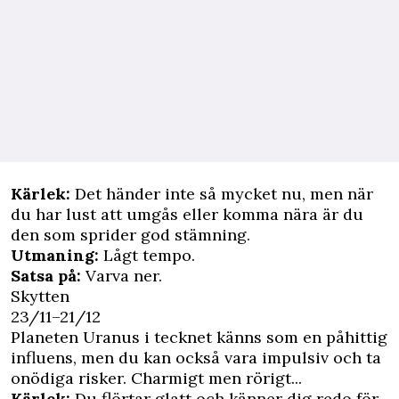
Kärlek:
Det händer inte så mycket nu, men när
du har lust att umgås eller komma nära är du
den som sprider god stämning.
Utmaning:
Lågt tempo.
Satsa på:
Varva ner.
Skytten
23/11–21/12
Planeten Uranus i tecknet känns som en påhittig
influens, men du kan också vara impulsiv och ta
onödiga risker. Charmigt men rörigt...
Kärlek:
Du flörtar glatt och känner dig redo för