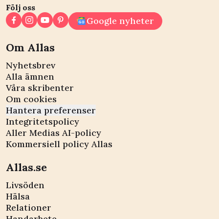
Följ oss
Google nyheter
Om Allas
Nyhetsbrev
Alla ämnen
Våra skribenter
Om cookies
Hantera preferenser
Integritetspolicy
Aller Medias AI-policy
Kommersiell policy Allas
Allas.se
Livsöden
Hälsa
Relationer
Handarbete