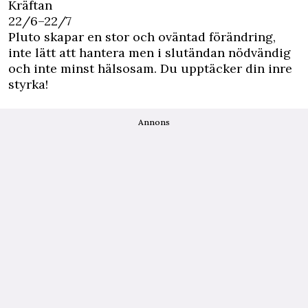
Kräftan
22/6–22/7
Pluto skapar en stor och oväntad förändring,
inte lätt att hantera men i slutändan nödvändig
och inte minst hälsosam. Du upptäcker din inre
styrka!
Annons