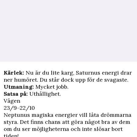
Kärlek:
Nu är du lite karg, Saturnus energi drar
ner humöret. Du står dock upp för de svagaste.
Utmaning:
Mycket jobb.
Satsa på:
Uthållighet.
Vågen
23/9–22/10
Neptunus magiska energier vill låta drömmarna
styra. Det finns chans att göra något bra av dem
om du ser möjligheterna och inte slösar bort
tiden!