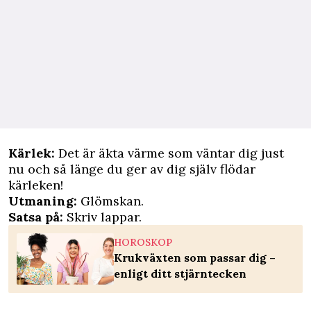
Kärlek:
Det är äkta värme som väntar dig just
nu och så länge du ger av dig själv flödar
kärleken!
Utmaning:
Glömskan.
Satsa på:
Skriv lappar.
HOROSKOP
Krukväxten som passar dig –
enligt ditt stjärntecken