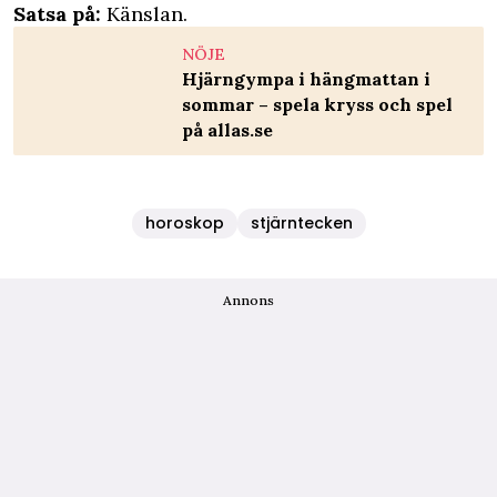
Satsa på:
Känslan.
NÖJE
Hjärngympa i hängmattan i
sommar – spela kryss och spel
på allas.se
horoskop
stjärntecken
Annons