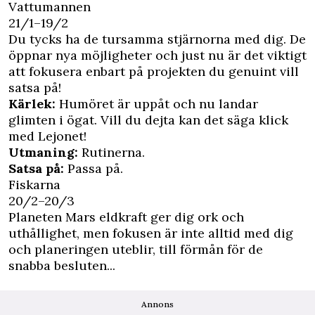
Vattumannen
21/1–19/2
Du tycks ha de tursamma stjärnorna med dig. De
öppnar nya möjligheter och just nu är det viktigt
att fokusera enbart på projekten du genuint vill
satsa på!
Kärlek:
Humöret är uppåt och nu landar
glimten i ögat. Vill du dejta kan det säga klick
med Lejonet!
Utmaning:
Rutinerna.
Satsa på:
Passa på.
Fiskarna
20/2–20/3
Planeten Mars eldkraft ger dig ork och
uthållighet, men fokusen är inte alltid med dig
och planeringen uteblir, till förmån för de
snabba besluten...
Annons