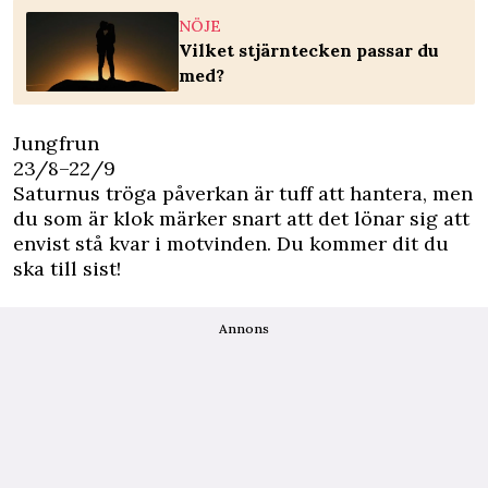
NÖJE
Vilket stjärntecken passar du
med?
Jungfrun
23/8–22/9
Saturnus tröga påverkan är tuff att hantera, men
du som är klok märker snart att det lönar sig att
envist stå kvar i motvinden. Du kommer dit du
ska till sist!
Annons