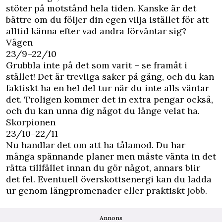
stöter på motstånd hela tiden. Kanske är det
bättre om du följer din egen vilja istället för att
alltid känna efter vad andra förväntar sig?
Vågen
23/9–22/10
Grubbla inte på det som varit – se framåt i
stället! Det är trevliga saker på gång, och du kan
faktiskt ha en hel del tur när du inte alls väntar
det. Troligen kommer det in extra pengar också,
och du kan unna dig något du länge velat ha.
Skorpionen
23/10–22/11
Nu handlar det om att ha tålamod. Du har
många spännande planer men måste vänta in det
rätta tillfället innan du gör något, annars blir
det fel. Eventuell överskottsenergi kan du ladda
ur genom långpromenader eller praktiskt jobb.
Annons