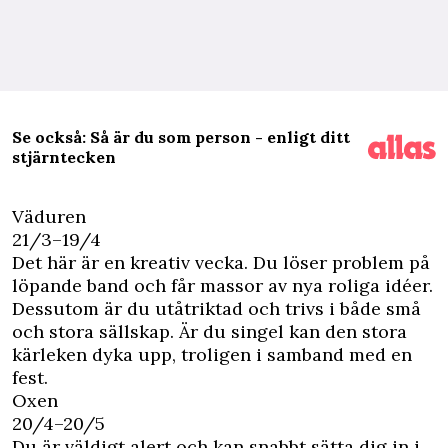
Se också: Så är du som person - enligt ditt
stjärntecken
Väduren
21/3–19/4
Det här är en kreativ vecka. Du löser problem på
löpande band och får massor av nya roliga idéer.
Dessutom är du utåtriktad och trivs i både små
och stora sällskap. Är du singel kan den stora
kärleken dyka upp, troligen i samband med en
fest.
Oxen
20/4–20/5
Du är väldigt alert och kan snabbt sätta dig in i