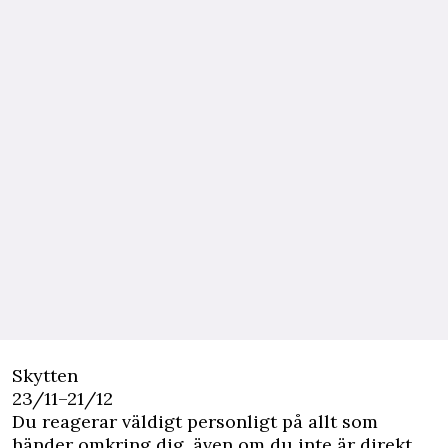
Skytten
23/11–21/12
Du reagerar väldigt personligt på allt som
händer omkring dig, även om du inte är direkt