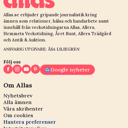
Allas.se erbjuder gripande journalistik kring
ämnen som relationer, hälsa och handarbete samt
innehåll från veckotidningarna Allas, Allers,
Hemmets Veckotidning, Året Runt, Allers Trädgård
och Antik & Auktion.
ANSVARIG UTGIVARE: ÅSA LILIEGREN
Följ oss
Google nyheter
Om Allas
Nyhetsbrev
Alla ämnen
Våra skribenter
Om cookies
Hantera preferenser