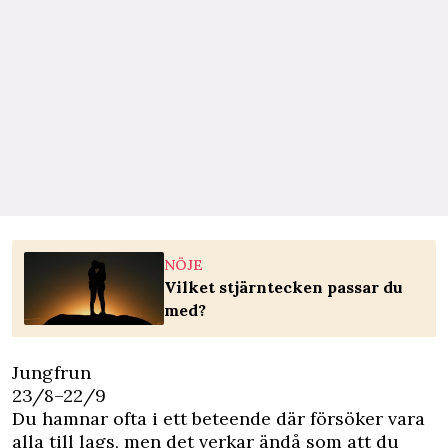
NÖJE
Vilket stjärntecken passar du
med?
Jungfrun
23/8–22/9
Du hamnar ofta i ett beteende där försöker vara
alla till lags, men det verkar ändå som att du