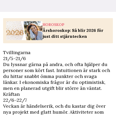
HOROSKOP
Årshoroskop: Så blir 2026 för
just ditt stjärntecken
Tvillingarna
21/5–21/6
Du lyssnar gärna på andra, och ofta hjälper du
personer som kört fast. Intuitionen är stark och
du hittar snabbt ömma punkter och svaga
länkar. I ekonomiska frågor är du optimistisk,
men en planerad utgift blir större än väntat.
Kräftan
22/6–22/7
Veckan är händelserik, och du kastar dig över
nya projekt med glatt humör. Aktiviteter som