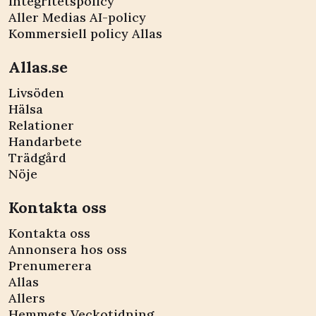
Integritetspolicy
Aller Medias AI-policy
Kommersiell policy Allas
Allas.se
Livsöden
Hälsa
Relationer
Handarbete
Trädgård
Nöje
Kontakta oss
Kontakta oss
Annonsera hos oss
Prenumerera
Allas
Allers
Hemmets Veckotidning