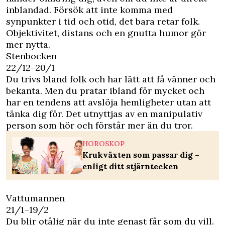
inblandad. Försök att inte komma med
synpunkter i tid och otid, det bara retar folk.
Objektivitet, distans och en gnutta humor gör
mer nytta.
Stenbocken
22/12–20/1
Du trivs bland folk och har lätt att få vänner och
bekanta. Men du pratar ibland för mycket och
har en tendens att avslöja hemligheter utan att
tänka dig för. Det utnyttjas av en manipulativ
person som hör och förstår mer än du tror.
HOROSKOP
Krukväxten som passar dig –
enligt ditt stjärntecken
Vattumannen
21/1–19/2
Du blir otålig när du inte genast får som du vill.