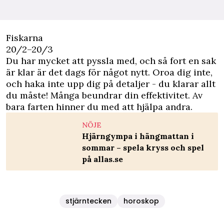
Fiskarna
20/2–20/3
Du har mycket att pyssla med, och så fort en sak
är klar är det dags för något nytt. Oroa dig inte,
och haka inte upp dig på detaljer - du klarar allt
du måste! Många beundrar din effektivitet. Av
bara farten hinner du med att hjälpa andra.
NÖJE
Hjärngympa i hängmattan i
sommar – spela kryss och spel
på allas.se
stjärntecken
horoskop