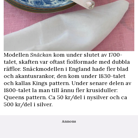
Modellen
Snäckan
kom under slutet av 1700-
talet, skaften var oftast fiolformade med dubbla
räfflor. Snäckmodellen i England hade fler blad
och akantusrankor, den kom under 1830-talet
och kallas Kings pattern. Under senare delen av
1800-talet la man till ännu fler krusiduller:
Queens pattern. Ca 50 kr/del i nysilver och ca
500 kr/del i silver.
Annons