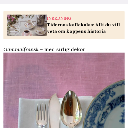
INREDNING
Tidernas kaffekalas: Allt du vill
veta om koppens historia
Gammalfransk
– med sirlig dekor