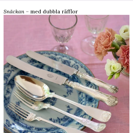
Snäckan
– med dubbla räfflor