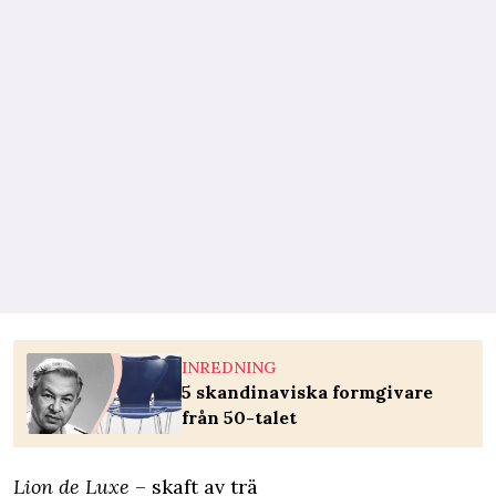
INREDNING
5 skandinaviska formgivare
från 50-talet
Lion de Luxe
– skaft av trä