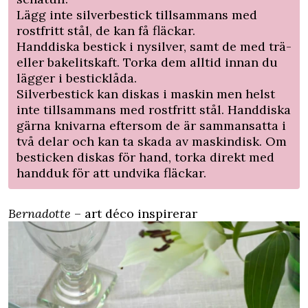
Lägg inte silverbestick tillsammans med
rostfritt stål, de kan få fläckar.
Handdiska bestick i nysilver, samt de med trä-
eller bakelitskaft. Torka dem alltid innan du
lägger i besticklåda.
Silverbestick kan diskas i maskin men helst
inte tillsammans med rostfritt stål. Handdiska
gärna knivarna eftersom de är sammansatta i
två delar och kan ta skada av maskindisk. Om
besticken diskas för hand, torka direkt med
handduk för att undvika fläckar.
Bernadotte
– art déco inspirerar