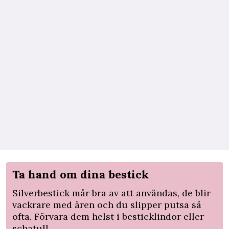
Ta hand om dina bestick
Silverbestick mår bra av att användas, de blir
vackrare med åren och du slipper putsa så
ofta. Förvara dem helst i besticklindor eller
schatull.