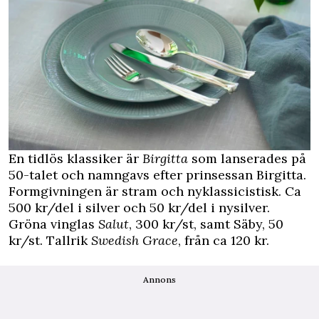
En tidlös klassiker är
Birgitta
som lanserades på
50-talet och namngavs efter prinsessan Birgitta.
Formgivningen är stram och nyklassicistisk. Ca
500 kr/del i silver och 50 kr/del i nysilver.
Gröna vinglas
Salut
, 300 kr/st, samt Säby, 50
kr/st. Tallrik
Swedish Grace
, från ca 120 kr.
Annons