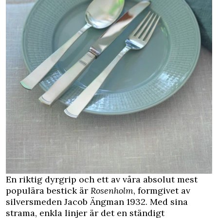
En riktig dyrgrip och ett av våra absolut mest
populära bestick är
Rosenholm
, formgivet av
silversmeden Jacob Ängman 1932. Med sina
strama, enkla linjer är det en ständigt