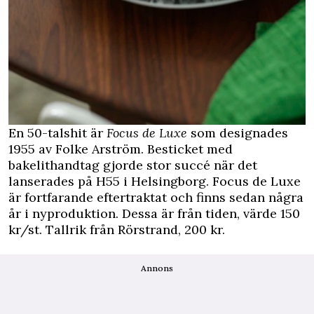
En 50-talshit är
Focus de Luxe
som designades
1955 av Folke Arström. Besticket med
bakelithandtag gjorde stor succé när det
lanserades på H55 i Helsingborg. Focus de Luxe
är fortfarande eftertraktat och finns sedan några
år i nyproduktion. Dessa är från tiden, värde 150
kr/st. Tallrik från Rörstrand, 200 kr.
Annons