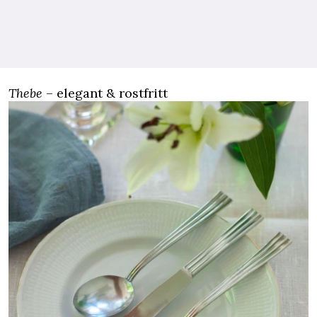
Thebe
– elegant & rostfritt