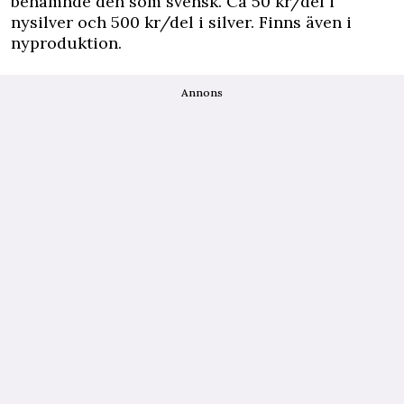
benämnde den som svensk. Ca 50 kr/del i
nysilver och 500 kr/del i silver. Finns även i
nyproduktion.
Annons