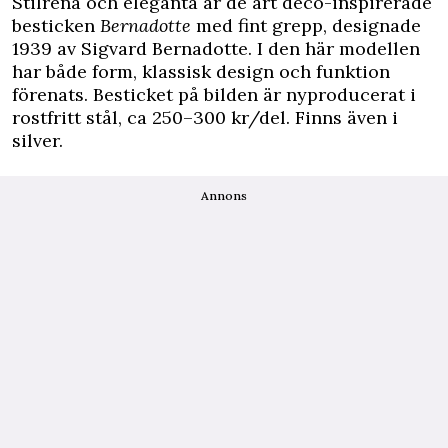
Stilrena och eleganta är de art déco-inspirerade
besticken
Bernadotte
med fint grepp, designade
1939 av Sigvard Bernadotte. I den här modellen
har både form, klassisk design och funktion
förenats. Besticket på bilden är nyproducerat i
rostfritt stål, ca 250–300 kr/del. Finns även i
silver.
Annons