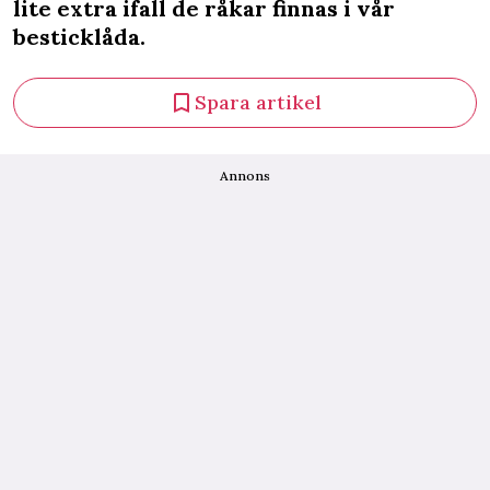
lite extra ifall de råkar finnas i vår
besticklåda.
Spara artikel
Annons