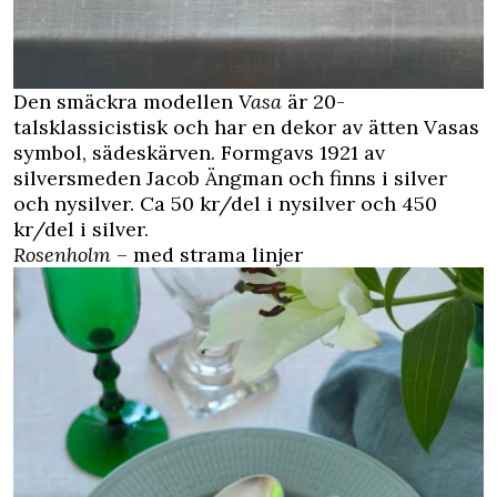
Den smäckra modellen
Vasa
är 20-
talsklassicistisk och har en dekor av ätten Vasas
symbol, sädeskärven. Formgavs 1921 av
silversmeden Jacob Ängman och finns i silver
och nysilver. Ca 50 kr/del i nysilver och 450
kr/del i silver.
Rosenholm
– med strama linjer