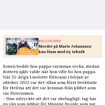
RELATIONER
Mordet på Marie Johansson
kan lösas med ny teknik
Sonen bodde hos pappa varannan vecka, medan
dottern själv valde när hon ville bo hos pappa.
När 25-åriga Liselotte försvann i början av
oktober 2022 var det Allan som först berättade
för Helena att det var kvinnan från jobbet som
var försvunnen.
– Han uttryckte att det var obehagligt. Jag har
en vän som jobbar för Missing People som jag