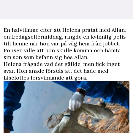
En halvtimme efter att Helena pratat med Allan,
en fredagseftermiddag, ringde en kvinnlig polis
till henne när hon var på väg hem från jobbet.
Polisen ville att hon skulle komma och hämta
sin son som befann sig hos Allan.
Helena frågade vad det gällde, men fick inget
svar. Hon anade förstås att det hade med
Liselottes försvinnande att göra.