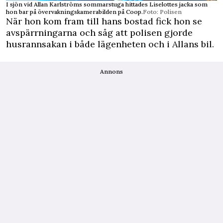
I sjön vid Allan Karlströms sommarstuga hittades Liselottes jacka som
hon bar på övervakningskamerabilden på Coop.
Foto: Polisen
När hon kom fram till hans bostad fick hon se
avspärrningarna och såg att polisen gjorde
husrannsakan i både lägenheten och i Allans bil.
Annons