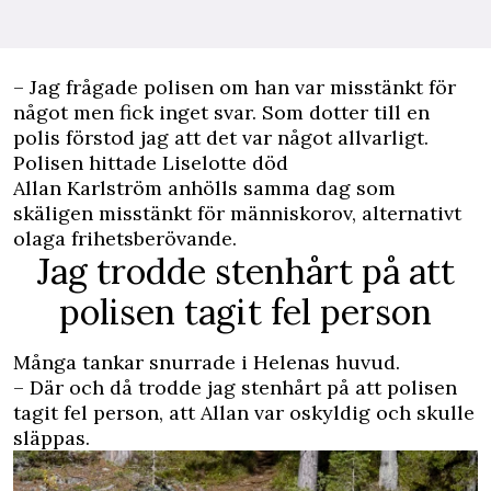
– Jag frågade polisen om han var misstänkt för
något men fick inget svar. Som dotter till en
polis förstod jag att det var något allvarligt.
Polisen hittade Liselotte död
Allan Karlström anhölls samma dag som
skäligen misstänkt för människorov, alternativt
olaga frihetsberövande.
Jag trodde stenhårt på att
polisen tagit fel person
Många tankar snurrade i ­Helenas huvud.
– Där och då trodde jag stenhårt på att polisen
tagit fel person, att Allan var oskyldig och skulle
släppas.