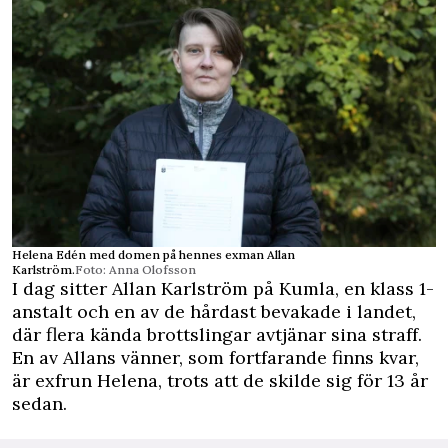
Helena Edén med domen på hennes exman Allan
Karlström.
Foto: Anna Olofsson
I dag sitter Allan Karlström på Kumla, en klass 1-
anstalt och en av de hårdast bevakade i landet,
där flera kända brottslingar avtjänar sina straff.
En av Allans vänner, som fortfarande finns kvar,
är exfrun Helena, trots att de skilde sig för 13 år
sedan.