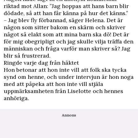
riktad mot Allan: ”Jag hoppas att hans barn blir
dödade, så att han får känna på hur det känns.”
– Jag blev fly förbannad, säger Helena. Det är
någon som sitter bakom en skärm och skriver
något så elakt som att mina barn ska dö! Det är
för mig obegripligt och jag skulle vilja träffa den
människan och fråga varför man skriver så? Jag
blir så frustrerad.
Ringde varje dag från häktet
Hon betonar att hon inte vill att folk ska tycka
synd om henne, och under intervjun är hon noga
med att påpeka att hon inte vill stjäla
uppmärksamheten från Liselotte och hennes
anhöriga.
Annons