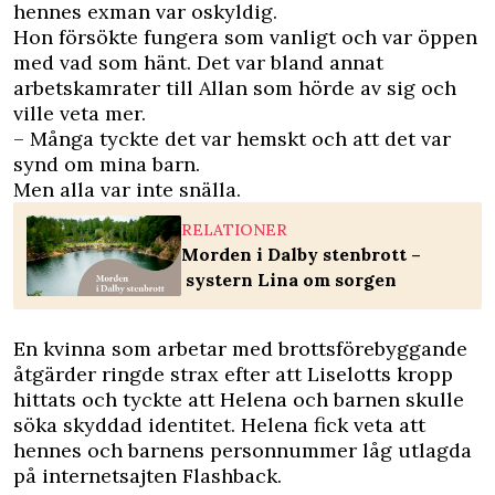
hennes exman var oskyldig.
Hon försökte fungera som vanligt och var öppen
med vad som hänt. Det var bland annat
arbetskamrater till Allan som hörde av sig och
ville veta mer.
– Många tyckte det var hemskt och att det var
synd om mina barn.
Men alla var inte snälla.
RELATIONER
Morden i Dalby stenbrott –
systern Lina om sorgen
En kvinna som arbetar med brottsförebyggande
åtgärder ringde strax efter att Liselotts kropp
hittats och tyckte att ­Helena och barnen skulle
söka skyddad identitet. Helena fick veta att
hennes och barnens personnummer låg utlagda
på internetsajten Flashback.