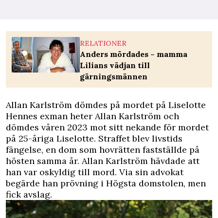
RELATIONER
Anders mördades – mamma
Lilians vädjan till
gärningsmännen
Allan Karlström dömdes på mordet på Liselotte
Hennes exman heter Allan Karlström och
dömdes våren 2023 mot sitt nekande för mordet
på 25-åriga Liselotte. Straffet blev livstids
fängelse, en dom som hovrätten fastställde på
hösten samma år. Allan Karlström hävdade att
han var oskyldig till mord. Via sin advokat
begärde han prövning i Högsta domstolen, men
fick avslag.