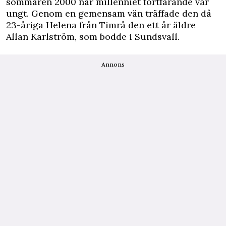
sommaren 2000 när millenniet fortfarande var
ungt. Genom en gemensam vän träffade den då
23-åriga Helena från Timrå den ett år äldre
Allan Karlström, som bodde i Sundsvall.
Annons