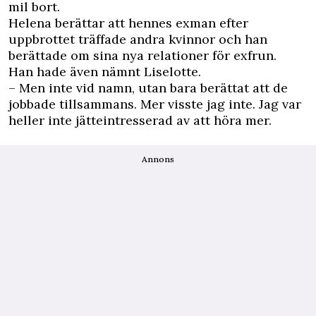
mil bort.
Helena berättar att hennes exman efter
uppbrottet träffade andra kvinnor och han
berättade om sina nya relationer för exfrun.
Han hade även nämnt Lise­lotte.
– Men inte vid namn, utan bara berättat att de
jobbade tillsammans. Mer visste jag inte. Jag var
heller inte jätteintresserad av att höra mer.
Annons