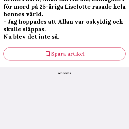
för mord på 25-åriga Liselotte rasade hela
hennes värld.
– Jag hoppades att Allan var oskyldig och
skulle släppas.
Nu blev det inte så.
Spara artikel
Annons