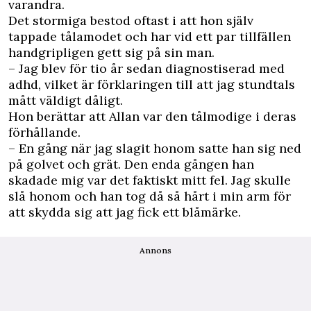
varandra.
Det stormiga bestod oftast i att hon själv
tappade tålamodet och har vid ett par tillfällen
handgripligen gett sig på sin man.
– Jag blev för tio år sedan ­diagnostiserad med
adhd, vilket är förklaringen till att jag stundtals
mått väldigt dåligt.
Hon berättar att Allan var den tålmodige i deras
förhållande.
– En gång när jag slagit honom satte han sig ned
på golvet och grät. Den enda gången han
skadade mig var det faktiskt mitt fel. Jag skulle
slå honom och han tog då så hårt i min arm för
att skydda sig att jag fick ett blåmärke.
Annons