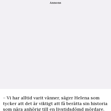
Annons
– Vi har alltid varit vänner, säger Helena som
tycker att det är viktigt att få berätta sin historia
som nära anhörig till en livstidsdömd mördare.