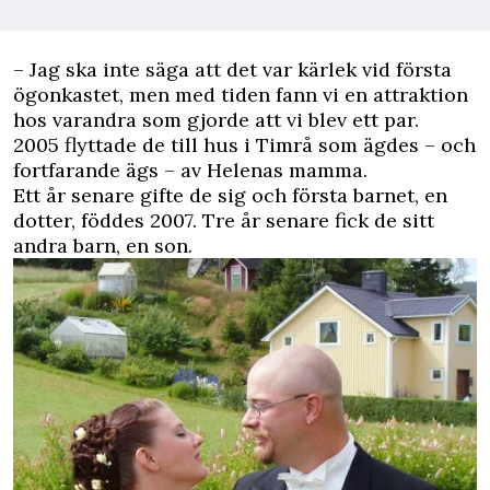
– Jag ska inte säga att det var kärlek vid första
ögonkastet, men med tiden fann vi en attraktion
hos varandra som gjorde att vi blev ett par.
2005 flyttade de till hus i ­Timrå som ägdes – och
fortfarande ägs – av Helenas mamma.
Ett år senare gifte de sig och första barnet, en
dotter, föddes 2007. Tre år senare fick de sitt
andra barn, en son.