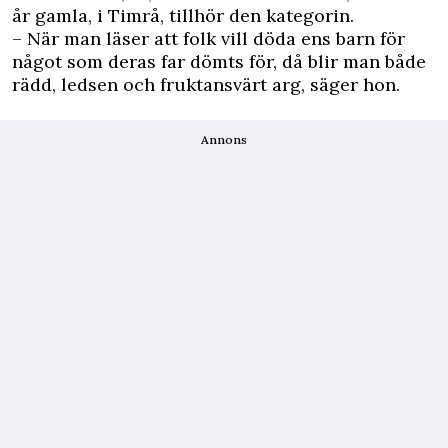
år gamla, i Timrå, tillhör den kategorin.
– När man läser att folk vill döda ens barn för
något som deras far dömts för, då blir man både
rädd, ledsen och fruktansvärt arg, säger hon.
Annons