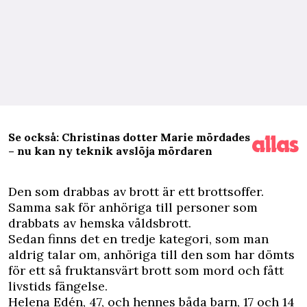
Se också: Christinas dotter Marie mördades
– nu kan ny teknik avslöja mördaren
D
en som drabbas av brott är ett brottsoffer.
Samma sak för anhöriga till personer som
drabbats av hemska våldsbrott.
Sedan finns det en tredje kategori, som man
aldrig talar om, anhöriga till den som har dömts
för ett så fruktansvärt brott som mord och fått
livstids fängelse.
Helena Edén, 47, och hennes båda barn, 17 och 14