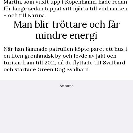
Martin, som vuxit upp i Köpenhamn, hade redan
för länge sedan tappat sitt hjärta till vildmarken
– och till Karina.
Man blir tröttare och får
mindre energi
När han lämnade patrullen köpte paret ett hus i
en liten grönländsk by och levde av jakt och
turism fram till 2011, då de flyttade till Svalbard
och startade Green Dog Svalbard.
Annons