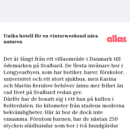
Unika hotell för en vinterweekend nära
naturen
D
et är långt från ett villaområde i Danmark till
ödemarken på Svalbard. De flesta invånare bor i
Longyearbyen, som har butiker, barer, förskolor,
universitet och ett stort sjukhus, men Karina
och Martin Bernlow behöver ännu mer frihet än
vad livet på Svalbard redan ger.
Därför har de bosatt sig i ett hus på kullen i
Bolterdalen, tio kilometer från stadens moderna
bekvämligheter. Här är bor de dock inte
ensamma. Förutom barnen, har de nästan 250
stycken slädhundar som bor i två hundgårdar