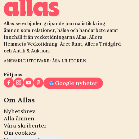
Allas.se erbjuder gripande journalistik kring
ämnen som relationer, hälsa och handarbete samt
innehåll från veckotidningarna Allas, Allers,
Hemmets Veckotidning, Året Runt, Allers Trädgård
och Antik & Auktion.
ANSVARIG UTGIVARE: ÅSA LILIEGREN
Följ oss
Google nyheter
Om Allas
Nyhetsbrev
Alla ämnen
Våra skribenter
Om cookies