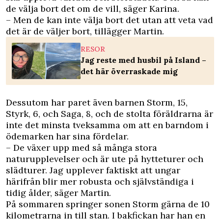
de välja bort det om de vill, säger Karina.
– Men de kan inte välja bort det utan att veta vad
det är de väljer bort, tillägger Martin.
RESOR
Jag reste med husbil på Island –
det här överraskade mig
Dessutom har paret även barnen Storm, 15,
Styrk, 6, och Saga, 8, och de stolta föräldrarna är
inte det minsta tveksamma om att en barndom i
ödemarken har sina fördelar.
– De växer upp med så många stora
naturupplevelser och är ute på hytteturer och
slädturer. Jag upplever faktiskt att ungar
härifrån blir mer robusta och självständiga i
tidig ålder, säger Martin.
På sommaren springer sonen Storm gärna de 10
kilometrarna in till stan. I bakfickan har han en