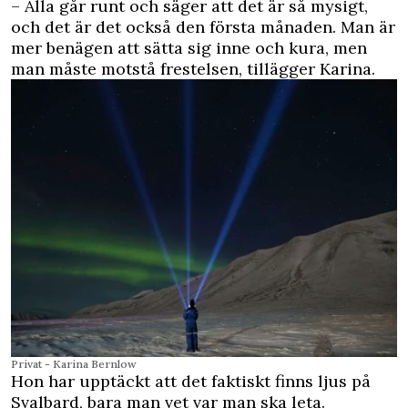
– Alla går runt och säger att det är så mysigt,
och det är det också den första månaden. Man är
mer benägen att sätta sig inne och kura, men
man måste motstå frestelsen, tillägger Karina.
Privat - Karina Bernlow
Hon har upptäckt att det faktiskt finns ljus på
Svalbard, bara man vet var man ska leta.