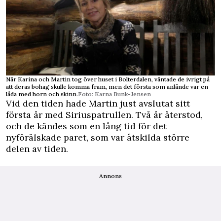
När Karina och Martin tog över huset i Bolterdalen, väntade de ivrigt på
att deras bohag skulle komma fram, men det första som anlände var en
låda med horn och skinn.
Foto: Karna Bunk-Jensen
Vid den tiden hade Martin just avslutat sitt
första år med Siriuspatrullen. Två år återstod,
och de kändes som en lång tid för det
nyförälskade paret, som var åtskilda större
delen av tiden.
Annons