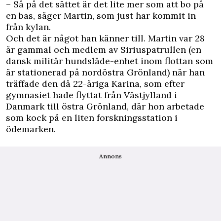
– Så på det sättet är det lite mer som att bo på
en bas, säger Martin, som just har kommit in
från kylan.
Och det är något han känner till. Martin var 28
år gammal och medlem av Siriuspatrullen (en
dansk militär hundsläde-enhet inom flottan som
är stationerad på nordöstra Grönland) när han
träffade den då 22-åriga Karina, som efter
gymnasiet hade flyttat från Västjylland i
Danmark till östra Grönland, där hon arbetade
som kock på en liten forskningsstation i
ödemarken.
Annons