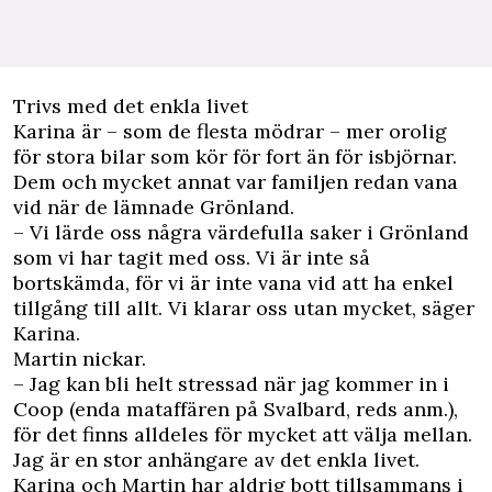
Trivs med det enkla livet
Karina är – som de flesta mödrar – mer orolig
för stora bilar som kör för fort än för isbjörnar.
Dem och mycket annat var familjen redan vana
vid när de lämnade Grönland.
– Vi lärde oss några värdefulla saker i Grönland
som vi har tagit med oss. Vi är inte så
bortskämda, för vi är inte vana vid att ha enkel
tillgång till allt. Vi klarar oss utan mycket, säger
Karina.
Martin nickar.
– Jag kan bli helt stressad när jag kommer in i
Coop (enda mataffären på Svalbard, reds anm.),
för det finns alldeles för mycket att välja mellan.
Jag är en stor anhängare av det enkla livet.
Karina och Martin har aldrig bott tillsammans i