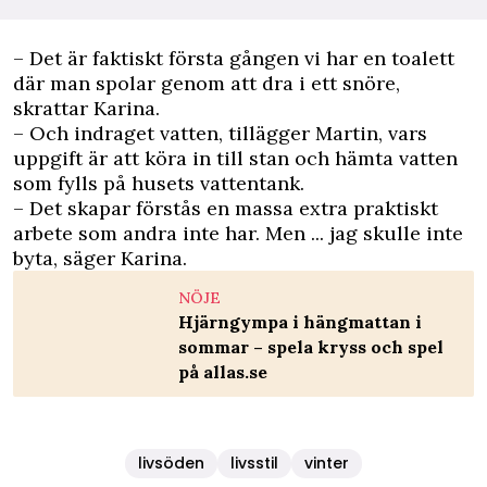
– Det är faktiskt första gången vi har en toalett
där man spolar genom att dra i ett snöre,
skrattar Karina.
– Och indraget vatten, tillägger Martin, vars
uppgift är att köra in till stan och hämta vatten
som fylls på husets vattentank.
– Det skapar förstås en massa extra praktiskt
arbete som andra inte har. Men ... jag skulle inte
byta, säger Karina.
NÖJE
Hjärngympa i hängmattan i
sommar – spela kryss och spel
på allas.se
livsöden
livsstil
vinter