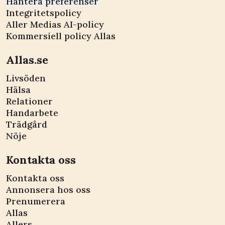
Hantera preferenser
Integritetspolicy
Aller Medias AI-policy
Kommersiell policy Allas
Allas.se
Livsöden
Hälsa
Relationer
Handarbete
Trädgård
Nöje
Kontakta oss
Kontakta oss
Annonsera hos oss
Prenumerera
Allas
Allers