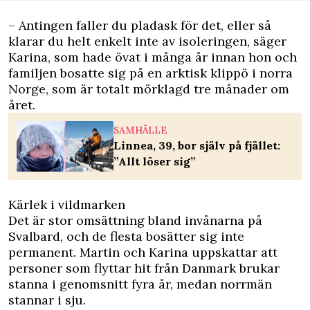
– Antingen faller du pladask för det, eller så
klarar du helt enkelt inte av isoleringen, säger
Karina, som hade övat i många år innan hon och
familjen bosatte sig på en arktisk klippö i norra
Norge, som är totalt mörklagd tre månader om
året.
SAMHÄLLE
Linnea, 39, bor själv på fjället:
”Allt löser sig”
Kärlek i vildmarken
Det är stor omsättning bland invånarna på
Svalbard, och de flesta bosätter sig inte
permanent. Martin och Karina uppskattar att
personer som flyttar hit från Danmark brukar
stanna i genomsnitt fyra år, medan norrmän
stannar i sju.