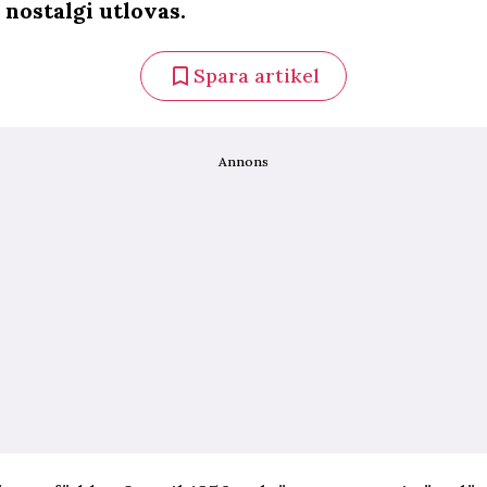
 nostalgi utlovas.
Spara artikel
Annons