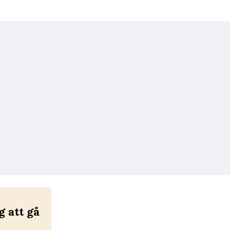
 att gå