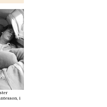
ster
ntesson, i