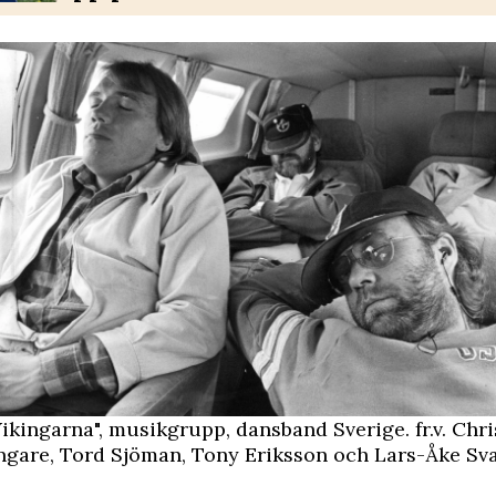
"Vikingarna", musikgrupp, dansband Sverige. fr.v. Chri
ngare, Tord Sjöman, Tony Eriksson och Lars-Åke Sva