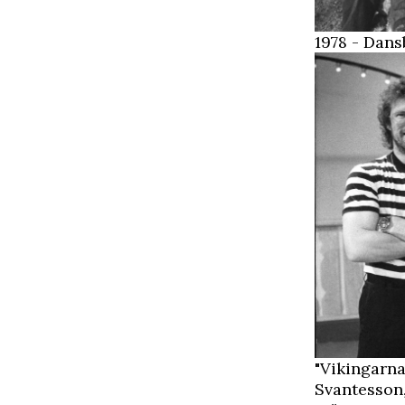
1978 - Dans
"Vikingarna
Svantesson,