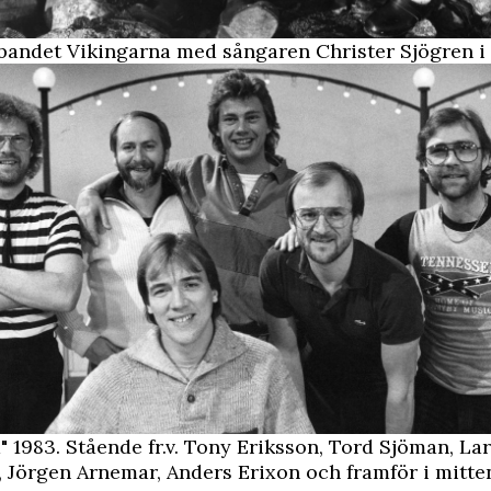
bandet Vikingarna med sångaren Christer Sjögren i 
" 1983. Stående fr.v. Tony Eriksson, Tord Sjöman, La
 Jörgen Arnemar, Anders Erixon och framför i mitte