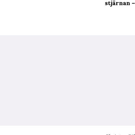
stjärnan –