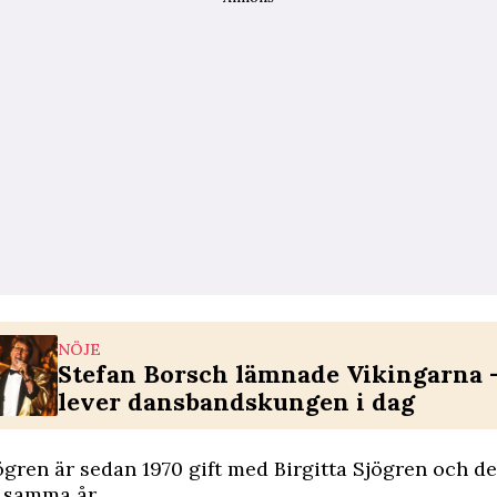
NÖJE
Stefan Borsch lämnade Vikingarna –
lever dansbandskungen i dag
ögren är sedan 1970 gift med Birgitta Sjögren och de
 samma år.