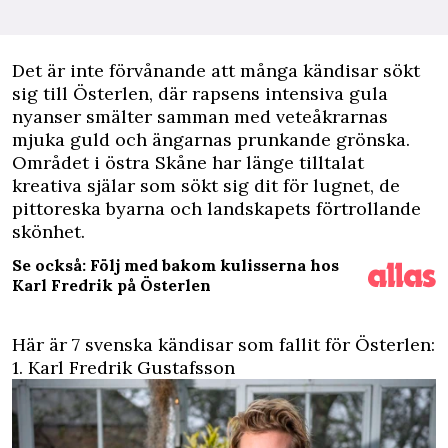
D
et är inte förvånande att många kändisar sökt
sig till Österlen, där rapsens intensiva gula
nyanser smälter samman med veteåkrarnas
mjuka guld och ängarnas prunkande
grönska
.
Området i östra Skåne har länge tilltalat
kreativa själar som sökt sig dit för lugnet, de
pittoreska byarna och landskapets förtrollande
skönhet.
Se också: Följ med bakom kulisserna hos
Karl Fredrik på Österlen
Här är 7 svenska kändisar som fallit för Österlen:
1. Karl Fredrik Gustafsson