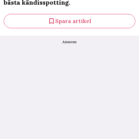
bästa kändisspotting.
Spara artikel
Annons