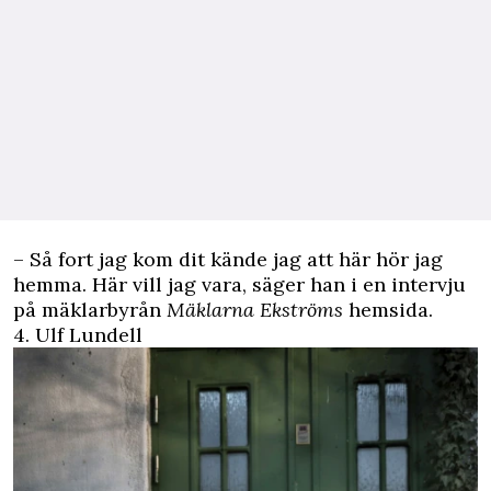
– Så fort jag kom dit kände jag att här hör jag
hemma. Här vill jag vara, säger han i en intervju
på mäklarbyrån
Mäklarna Ekströms
hemsida.
4. Ulf Lundell