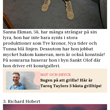
Sanna Ekman, 58, har många strängar på sin
lyra, hon har inte bara synts i stora
produktioner som Tre kronor, Nya tider och
Tunna blå linjen. Dessutom har hon jobbat
mycket bakom kameran, men är också konstnär!
På somrarna huserar hon i byn Sankt Olof där
hon driver ett konstgalleri.
MAT OCH DRYCK
Sugen på att grilla? Här är
Tareq Taylors 3 bästa grilltips!
3. Richard Hobert