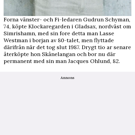
Forna vänster- och Fi-ledaren Gudrun Schyman,
74, köpte Klockaregarden i Gladsax, nordväst om
Simrishamn, med sin fore detta man Lasse
Westman i borjan av 80-talet, men flyttade
därifrån när det tog slut 1987. Drygt tio ar senare
återköpte hon Skånelangan och bor nu där
permanent med sin man Jacques Ohlund, 82.
Annons