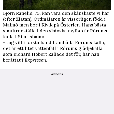
Björn Ranelid, 73, kan vara den skånskaste vi har
(efter Zlatan). Ordmålaren är visserligen född i
Malmö men bor i Kivik på Österlen. Hans bästa
smultronställe i den skånska myllan är Rörums
källa i Simrishamn.
– Jag vill i första hand framhålla Rörums källa,
det är ett litet vattenfall i Rörums glädjekälla,
som Richard Hobert kallade det för, har han
berättat i
Expressen
.
Annons