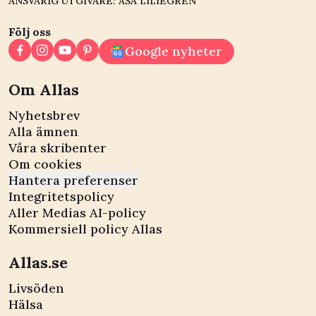
ANSVARIG UTGIVARE: ÅSA LILIEGREN
Följ oss
Google nyheter
Om Allas
Nyhetsbrev
Alla ämnen
Våra skribenter
Om cookies
Hantera preferenser
Integritetspolicy
Aller Medias AI-policy
Kommersiell policy Allas
Allas.se
Livsöden
Hälsa