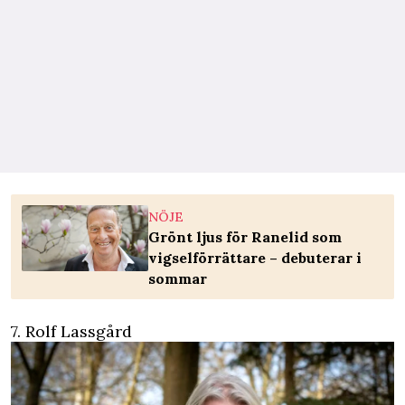
NÖJE
Grönt ljus för Ranelid som
vigselförrättare – debuterar i
sommar
7. Rolf Lassgård