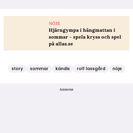
NÖJE
Hjärngympa i hängmattan i
sommar – spela kryss och spel
på allas.se
story
sommar
kändis
rolf lassgård
nöje
Annons