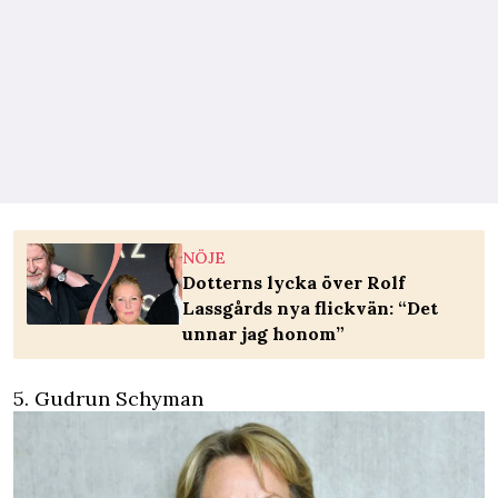
NÖJE
Dotterns lycka över Rolf
Lassgårds nya flickvän: “Det
unnar jag honom”
5. Gudrun Schyman