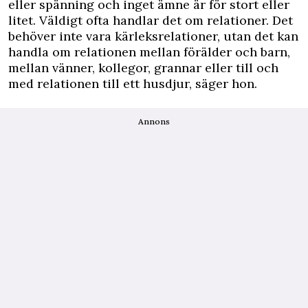
eller spänning och inget ämne är för stort eller
litet. Väldigt ofta handlar det om relationer. Det
behöver inte vara kärleksrelationer, utan det kan
handla om relationen mellan förälder och barn,
mellan vänner, kollegor, grannar eller till och
med relationen till ett husdjur, säger hon.
Annons