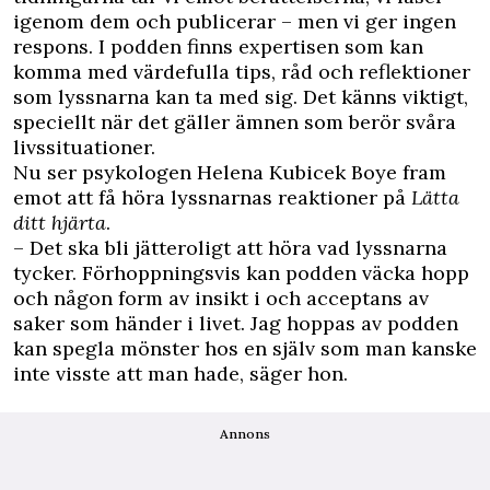
igenom dem och publicerar – men vi ger ingen
respons. I podden finns expertisen som kan
komma med värdefulla tips, råd och reflektioner
som lyssnarna kan ta med sig. Det känns viktigt,
speciellt när det gäller ämnen som berör svåra
livssituationer.
Nu ser psykologen Helena Kubicek Boye fram
emot att få höra lyssnarnas reaktioner på
Lätta
ditt hjärta
.
– Det ska bli jätteroligt att höra vad lyssnarna
tycker. Förhoppningsvis kan podden väcka hopp
och någon form av insikt i och acceptans av
saker som händer i livet. Jag hoppas av podden
kan spegla mönster hos en själv som man kanske
inte visste att man hade, säger hon.
Annons