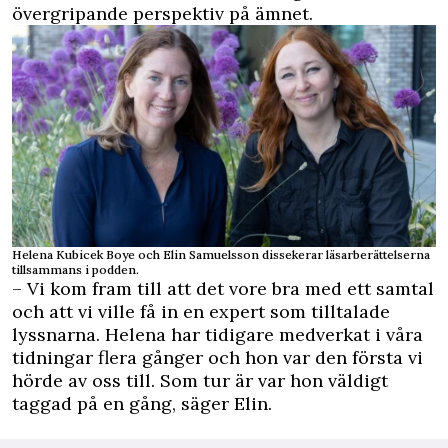
övergripande perspektiv på ämnet.
Helena Kubicek Boye och Elin Samuelsson dissekerar läsarberättelserna
tillsammans i podden.
– Vi kom fram till att det vore bra med ett samtal
och att vi ville få in en expert som tilltalade
lyssnarna. Helena har tidigare medverkat i våra
tidningar flera gånger och hon var den första vi
hörde av oss till. Som tur är var hon väldigt
taggad på en gång, säger Elin.