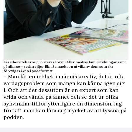
Läsarberättelserna publiceras först i Aller medias familjetidningar samt
på allas.se – sedan väljer Elin Samuelsson ut vilka av dem som ska
förevigas även i poddformat.
– Man får en inblick i människors liv, det är ofta
vardagsproblem som många kan känna igen sig
i. Och att det dessutom är en expert som kan
vrida och vända på ämnet och se det ur olika
synvinklar tillför ytterligare en dimension. Jag
tror att man kan lära sig mycket av att lyssna på
podden.