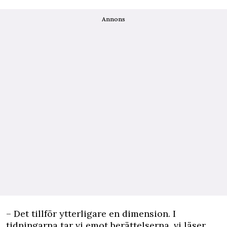
Annons
– Det tillför ytterligare en dimension. I
tidningarna tar vi emot berättelserna, vi läser