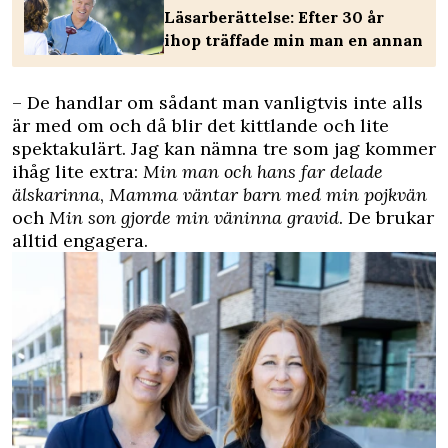
Läsarberättelse: Efter 30 år
ihop träffade min man en annan
– De handlar om sådant man vanligtvis inte alls
är med om och då blir det kittlande och lite
spektakulärt. Jag kan nämna tre som jag kommer
ihåg lite extra:
Min man och hans far delade
älskarinna
,
Mamma väntar barn med min pojkvän
och
Min son gjorde min väninna gravid
. De brukar
alltid engagera.