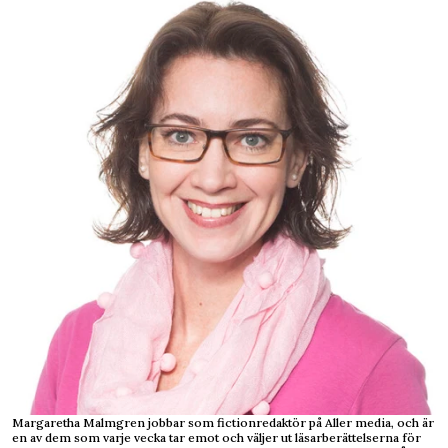
Margaretha Malmgren jobbar som fictionredaktör på Aller media, och är
en av dem som varje vecka tar emot och väljer ut läsarberättelserna för