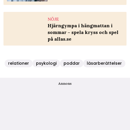
NÖJE
Hjärngympa i hängmattan i
sommar – spela kryss och spel
på allas.se
relationer
psykologi
poddar
läsarberättelser
Annons