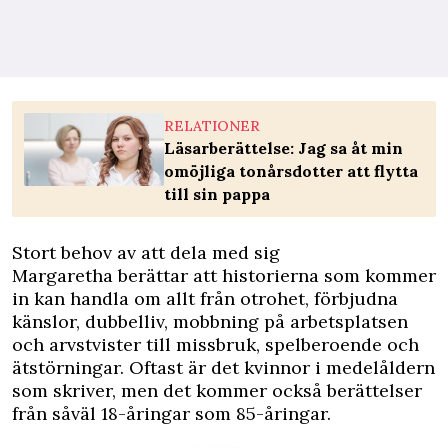
RELATIONER
Läsarberättelse: Jag sa åt min
omöjliga tonårsdotter att flytta
till sin pappa
Stort behov av att dela med sig
Margaretha berättar att historierna som kommer
in kan handla om allt från otrohet, förbjudna
känslor, dubbelliv, mobbning på arbetsplatsen
och arvstvister till missbruk, spelberoende och
ätstörningar. Oftast är det kvinnor i medelåldern
som skriver, men det kommer också berättelser
från såväl 18-åringar som 85-åringar.