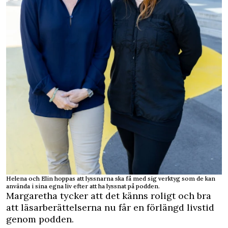
Helena och Elin hoppas att lyssnarna ska få med sig verktyg som de kan
använda i sina egna liv efter att ha lyssnat på podden.
Margaretha tycker att det känns roligt och bra
att läsarberättelserna nu får en förlängd livstid
genom podden.