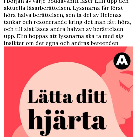
I början av varje poddavsnitt läser Elin upp den
aktuella läsarberättelsen. Lyssnarna får först
höra halva berättelsen, sen ta del av Helenas
tankar och resonerande kring det man fått höra,
och till sist läses andra halvan av berättelsen
upp. Elin hoppas att lyssnarna ska ta med sig
insikter om det egna och andras beteenden.