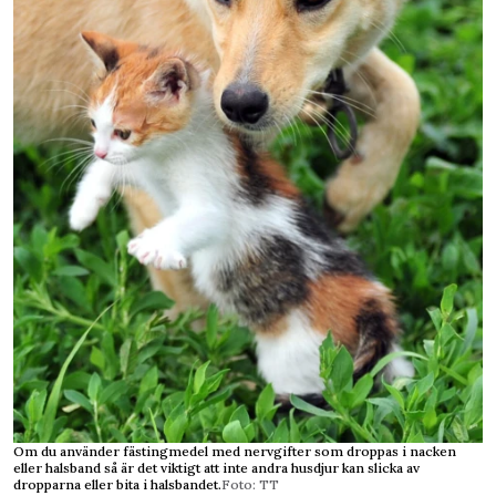
Om du använder fästingmedel med nervgifter som droppas i nacken
eller halsband så är det viktigt att inte andra husdjur kan slicka av
dropparna eller bita i halsbandet.
Foto: TT