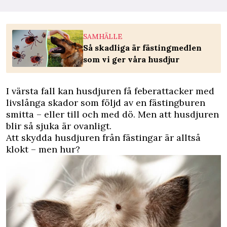
SAMHÄLLE
Så skadliga är fästingmedlen
som vi ger våra husdjur
I värsta fall kan husdjuren få feberattacker med
livslånga skador som följd av en fästingburen
smitta – eller till och med dö. Men att husdjuren
blir så sjuka är ovanligt.
Att skydda husdjuren från fästingar är alltså
klokt – men hur?