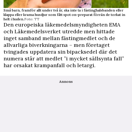
Små barn, framför allt under två år, ska inte ta i fästinghalsbanden eller
klappa eller krama husdjur som fått spot on-preparat förrän de torkat in
helt i huden.
Foto: TT
Den europeiska läkemedelsmyndigheten EMA
och Läkemedelsverket utredde men hittade
inget samband mellan fästingmedlet och de
allvarliga biverkningarna – men företaget
tvingades uppdatera sin bipacksedel där det
numera står att medlet ”i mycket sällsynta fall”
har orsakat krampanfall och letargi.
Annons