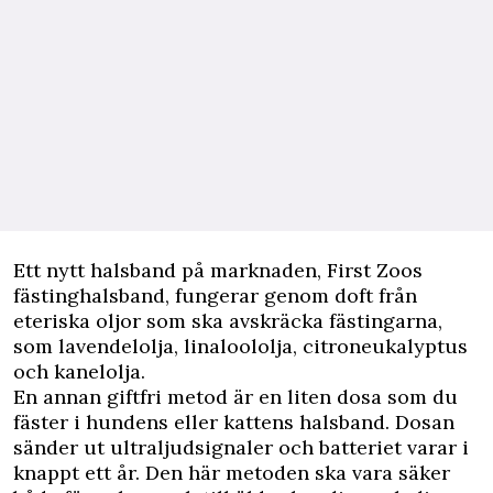
Ett nytt halsband på marknaden, First Zoos
fästinghalsband, fungerar genom doft från
eteriska oljor som ska avskräcka fästingarna,
som lavendelolja, linaloololja, citroneukalyptus
och kanelolja.
En annan giftfri metod är en liten dosa som du
fäster i hundens eller kattens halsband. Dosan
sänder ut ultraljudsignaler och batteriet varar i
knappt ett år. Den här metoden ska vara säker