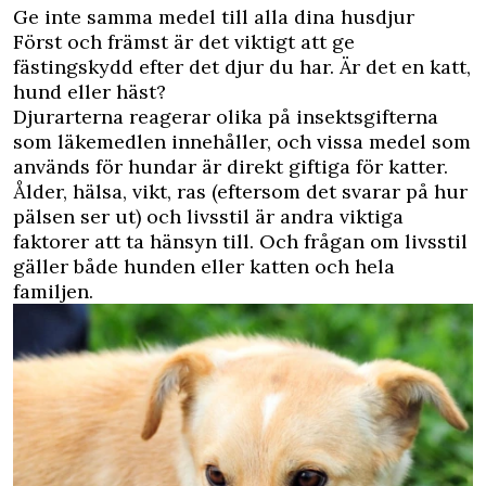
Ge inte samma medel till alla dina husdjur
Först och främst är det viktigt att ge
fästingskydd efter det djur du har. Är det en katt,
hund eller häst?
Djurarterna reagerar olika på insektsgifterna
som läkemedlen innehåller, och vissa medel som
används för hundar är direkt giftiga för katter.
Ålder, hälsa, vikt, ras (eftersom det svarar på hur
pälsen ser ut) och livsstil är andra viktiga
faktorer att ta hänsyn till. Och frågan om livsstil
gäller både hunden eller katten och hela
familjen.