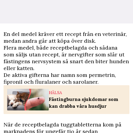
En del medel kräver ett recept från en veterinär,
medan andra går att köpa över disk.
Flera medel, både receptbelagda och sådana
som säljs utan recept, är nervgifter som slår ut
fästingens nervsystem så snart den biter hunden
eller katten.
De aktiva gifterna har namn som permetrin,
fipronil och fluralaner och sarolaner.
HÄLSA
Fästingburna sjukdomar som
kan drabba våra husdjur
När de receptbelagda tuggtabletterna kom på
marknadens för ungefär tio år sedan