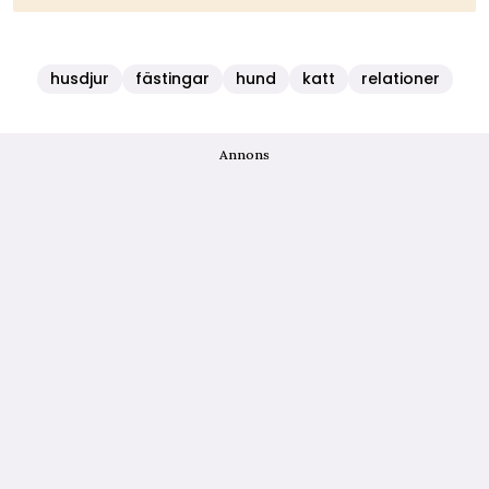
husdjur
fästingar
hund
katt
relationer
Annons