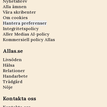
Nyhetsbrev
Alla ämnen
Våra skribenter
Om cookies
Hantera preferenser
Integritetspolicy
Aller Medias AI-policy
Kommersiell policy Allas
Allas.se
Livsöden
Hälsa
Relationer
Handarbete
Trädgård
Nöje
Kontakta oss