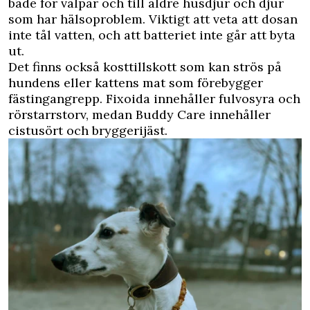
både för valpar och till äldre husdjur och djur
som har hälsoproblem. Viktigt att veta att dosan
inte tål vatten, och att batteriet inte går att byta
ut.
Det finns också kosttillskott som kan strös på
hundens eller kattens mat som förebygger
fästingangrepp. Fixoida innehåller fulvosyra och
rörstarrstorv, medan Buddy Care innehåller
cistusört och bryggerijäst.