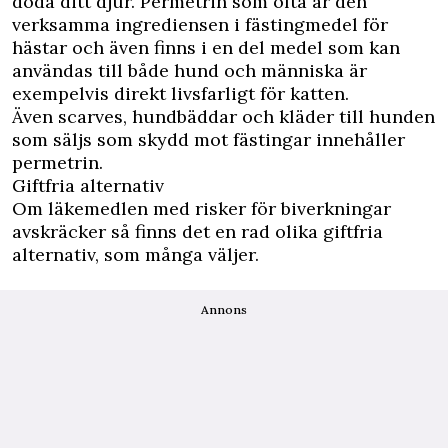
döda ditt djur. Permetrin som ofta är den
verksamma ingrediensen i fästingmedel för
hästar och även finns i en del medel som kan
användas till både hund och människa är
exempelvis direkt livsfarligt för katten.
Även scarves, hundbäddar och kläder till hunden
som säljs som skydd mot fästingar innehåller
permetrin.
Giftfria alternativ
Om läkemedlen med risker för biverkningar
avskräcker så finns det en rad olika giftfria
alternativ, som många väljer.
Annons