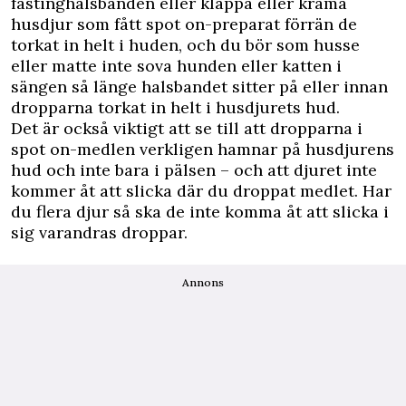
fästinghalsbanden eller klappa eller krama
husdjur som fått spot on-preparat förrän de
torkat in helt i huden, och du bör som husse
eller matte inte sova hunden eller katten i
sängen så länge halsbandet sitter på eller innan
dropparna torkat in helt i husdjurets hud.
Det är också viktigt att se till att dropparna i
spot on-medlen verkligen hamnar på husdjurens
hud och inte bara i pälsen – och att djuret inte
kommer åt att slicka där du droppat medlet. Har
du flera djur så ska de inte komma åt att slicka i
sig varandras droppar.
Annons