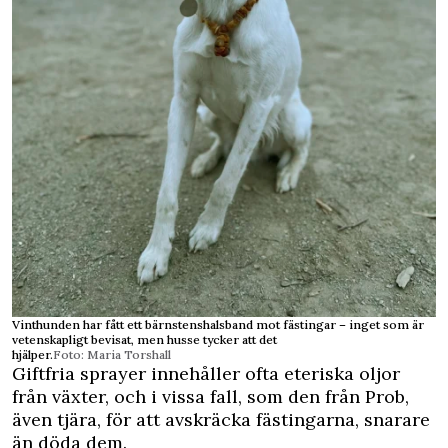
Vinthunden har fått ett bärnstenshalsband mot fästingar – inget som är
vetenskapligt bevisat, men husse tycker att det
hjälper.
Foto: Maria Torshall
Giftfria sprayer innehåller ofta eteriska oljor
från växter, och i vissa fall, som den från Prob,
även tjära, för att avskräcka fästingarna, snarare
än döda dem.