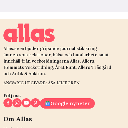
Allas.se erbjuder gripande journalistik kring
ämnen som relationer, hälsa och handarbete samt
innehåll från veckotidningarna Allas, Allers,
Hemmets Veckotidning, Året Runt, Allers Trädgård
och Antik & Auktion.
ANSVARIG UTGIVARE: ÅSA LILIEGREN
Följ oss
Google nyheter
Om Allas