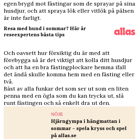
egen brygd mot fästingar som de sprayar på sina
husdjur, och att spraya lök eller vitlök på pälsen
är inte farligt.
Resa med hund i sommar? Här är
reseexpertens bästa tips
Och oavsett hur försiktig du är med att
förebygga så är det viktigt att kolla ditt husdjur
och att ha en bra fästingplockare hemma ifall
det ändå skulle komma hem med en fästing eller
två.
Bäst av alla funkar det som ser ut som en liten
penna med en ögla som du kan trycka ut, slå
runt fästingen och så enkelt dra ut den.
NÖJE
Hjärngympa i hängmattan i
sommar – spela kryss och spel
på allas.se