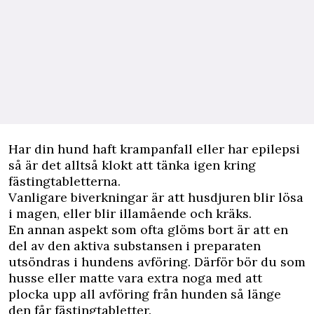
Har din hund haft krampanfall eller har epilepsi
så är det alltså klokt att tänka igen kring
fästingtabletterna.
Vanligare biverkningar är att husdjuren blir lösa
i magen, eller blir illamående och kräks.
En annan aspekt som ofta glöms bort är att en
del av den aktiva substansen i preparaten
utsöndras i hundens avföring. Därför bör du som
husse eller matte vara extra noga med att
plocka upp all avföring från hunden så länge
den får fästingtabletter.