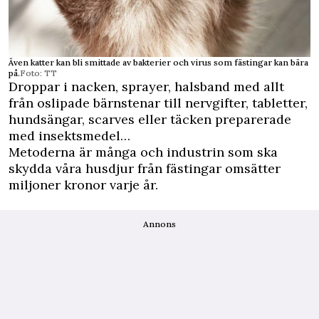
Även katter kan bli smittade av bakterier och virus som fästingar kan bära
på.
Foto: TT
Droppar i nacken, sprayer, halsband med allt
från oslipade bärnstenar till nervgifter, tabletter,
hundsängar, scarves eller täcken preparerade
med insektsmedel…
Metoderna är många och industrin som ska
skydda våra husdjur från fästingar omsätter
miljoner kronor varje år.
Annons