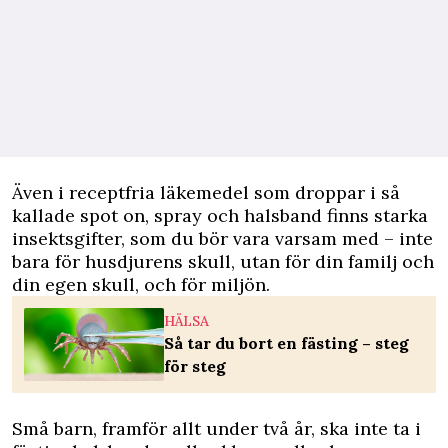
Även i receptfria läkemedel som droppar i så
kallade spot on, spray och halsband finns starka
insektsgifter, som du bör vara varsam med – inte
bara för husdjurens skull, utan för din familj och
din egen skull, och för miljön.
HÄLSA
Så tar du bort en fästing – steg
för steg
Små barn, framför allt under två år, ska inte ta i