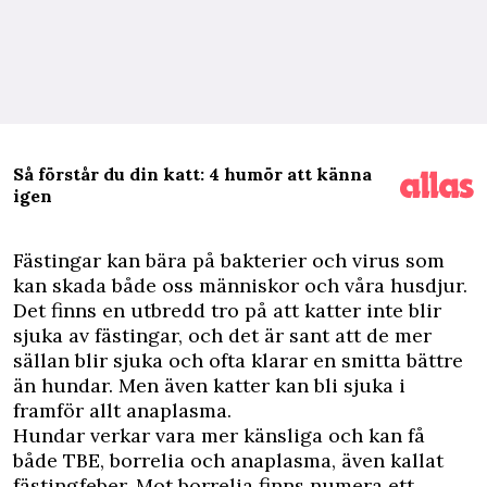
Så förstår du din katt: 4 humör att känna
igen
F
ästingar kan bära på bakterier och virus som
kan skada både oss människor och våra husdjur.
Det finns en utbredd tro på att katter inte blir
sjuka av fästingar, och det är sant att de mer
sällan blir sjuka och ofta klarar en smitta bättre
än hundar. Men även katter kan bli sjuka i
framför allt anaplasma.
Hundar verkar vara mer känsliga och kan få
både TBE, borrelia och anaplasma, även kallat
fästingfeber. Mot borrelia finns numera ett