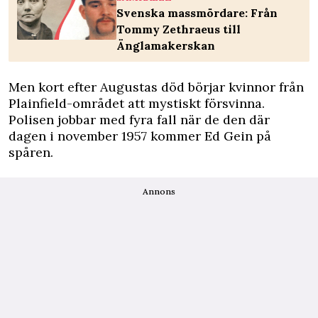
Svenska massmördare: Från
Tommy Zethraeus till
Änglamakerskan
Men kort efter Augustas död börjar kvinnor från
Plainfield-området att mystiskt försvinna.
Polisen jobbar med fyra fall när de den där
dagen i november 1957 kommer Ed Gein på
spåren.
Annons