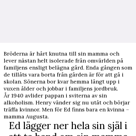
Bröderna är hårt knutna till sin mamma och
lever nästan helt isolerade från omvärlden på
familjens ensligt belägna gård. Enda gången som
de tillåts vara borta från gården är för att gå i
skolan. Sönerna bor kvar hemma långt upp i
vuxen ålder och jobbar i fa­miljens jordbruk.
År 1940 avlider pappan i sviterna av sin
alkoholism. Henry vänder sig nu utåt och börjar
träffa kvinnor. Men för Ed finns bara en kvinna –
mamma Augusta.
Ed lägger ner hela sin själ i