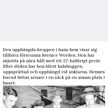
Den upphängda kroppen i hans hem visar sig
tillhöra försvunna Bernice Worden. Hon har
skjutits på nära håll med ett 22-kalibrigt gevär.
Efter döden har hon blivit halshuggen,
uppsprättad och upphängd vid anklarna. Hennes
huvud hittas senare i en säck på en annan plats i
huset.