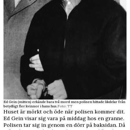
Ed Gein (mitten) erkände bara två mord men polisen hittade likdelar från
betydligt fler kvinnor i hans hus.
Foto: TT
Huset är mörkt och öde när polisen kommer dit.
Ed Gein visar sig vara på middag hos en granne.
Polisen tar sig in genom en dörr på baksidan. Då