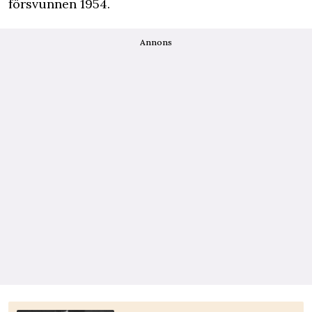
försvunnen 1954.
Annons