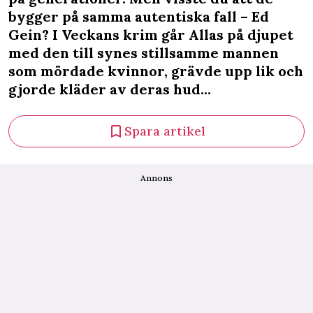
bygger på samma autentiska fall – Ed
Gein? I Veckans krim går Allas på djupet
med den till synes stillsamme mannen
som mördade kvinnor, grävde upp lik och
gjorde kläder av deras hud...
Spara artikel
Annons