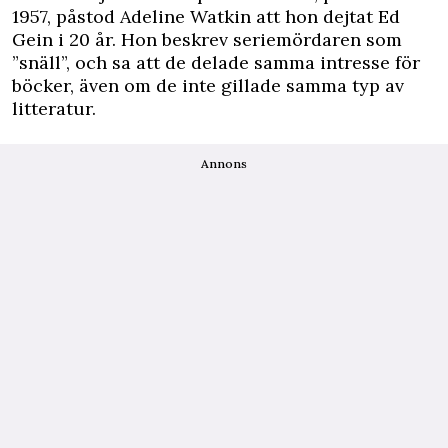
1957, påstod Adeline Watkin att hon dejtat Ed
Gein i 20 år. Hon beskrev seriemördaren som
”snäll”, och sa att de delade samma intresse för
böcker, även om de inte gillade samma typ av
litteratur.
Annons