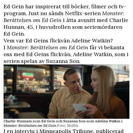
Ed Gein har inspirerat till böcker, filmer och tv-
program. Just nu sänds Netflix-serien
Monster:
Berättelsen om Ed Gein
i åtta avsnitt med Charlie
Hunnan, 45, i huvudrollen som seriemördaren
Ed Gein.
Vem var Ed Geins flickvän Adeline Watkin?
I
Monster: Berättelsen om Ed Gein
får vi bekanta
oss med Ed Geins flickvän, Adeline Watkin, som i
serien spelas av Suzanna Son.
Charlie Hunnam som Ed Gein och Suzanna Son som Adelina Watkin i
Monster: Berättelsen om Ed Gein.
Foto: Netflix
I en intervju i Minneapolis Tribune, publicerad