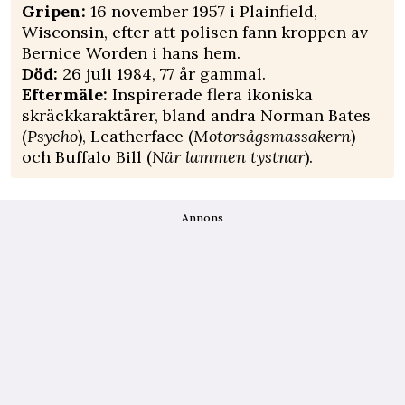
Gripen:
16 november 1957 i Plainfield,
Wisconsin, efter att polisen fann kroppen av
Bernice Worden i hans hem.
Död:
26 juli 1984, 77 år gammal.
Eftermäle:
Inspirerade flera ikoniska
skräckkaraktärer, bland andra Norman Bates
(
Psycho
), Leatherface (
Motorsågsmassakern
)
och Buffalo Bill (
När lammen tystnar
).
Annons