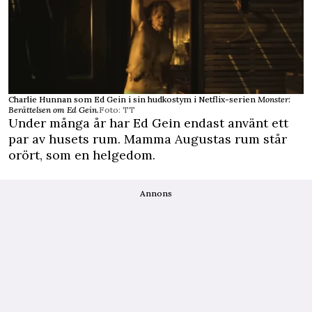
Charlie Hunnan som Ed Gein i sin hudkostym i Netflix-serien
Monster:
Berättelsen om Ed Gein.
Foto: TT
Under många år har Ed Gein endast använt ett
par av husets rum. Mamma Augustas rum står
orört, som en helgedom.
Annons