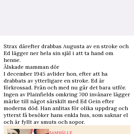
Strax därefter drabbas Augusta av en stroke och
Ed lägger ner hela sin själ i att ta hand om
henne.
Älskade mamman dör
I december 1945 avlider hon, efter att ha
drabbats av ytterligare en stroke. Ed är
förkrossad. Från och med nu går det bara utför.
Ingen av Plainfields omkring 700 invånare lägger
märke till något särskilt med Ed Gein efter
moderns död. Han anlitas för olika uppdrag och
ytterst få besöker hans enkla hus, som saknar el
och är fyllt av smuts och sopor.
SAMHÄLLE