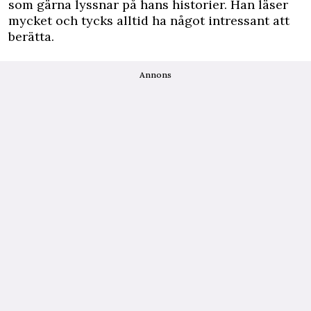
som gärna lyssnar på hans historier. Han läser
mycket och tycks alltid ha något intressant att
berätta.
Annons