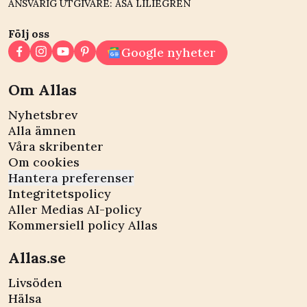
ANSVARIG UTGIVARE: ÅSA LILIEGREN
Följ oss
Google nyheter
Om Allas
Nyhetsbrev
Alla ämnen
Våra skribenter
Om cookies
Hantera preferenser
Integritetspolicy
Aller Medias AI-policy
Kommersiell policy Allas
Allas.se
Livsöden
Hälsa