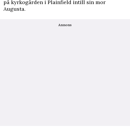
på kyrkogården i Plainfield intill sin mor
Augusta.
Annons