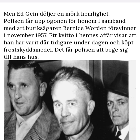
Men Ed Gein döljer en mörk hemlighet.
Polisen får upp ögonen för ­honom i samband
med att butiks­ägaren Bernice Worden försvinner
i november 1957. Ett kvitto i hennes affär visar att
han har varit där tidigare under dagen och köpt
frostskyddsmedel. Det får polisen att bege sig
till hans hus.