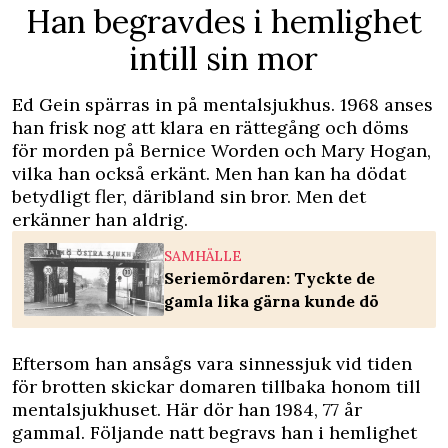
Han begravdes i hemlighet
intill sin mor
Ed Gein spärras in på mentalsjukhus. 1968 anses
han frisk nog att klara en rättegång och döms
för morden på Bernice Worden och Mary Hogan,
vilka han också erkänt. Men han kan ha dödat
betydligt fler, däribland sin bror. Men det
erkänner han aldrig.
SAMHÄLLE
Seriemördaren: Tyckte de
gamla lika gärna kunde dö
Eftersom han ansågs vara sinnessjuk vid tiden
för brotten skickar domaren tillbaka honom till
mentalsjukhuset. Här dör han 1984, 77 år
gammal. Följande natt begravs han i hemlighet