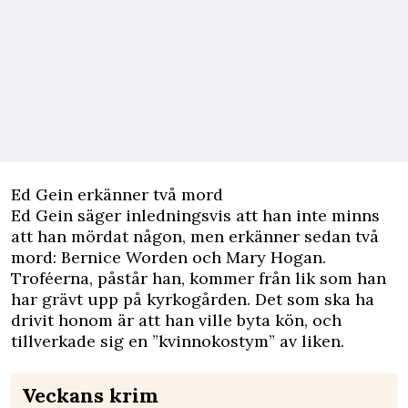
Ed Gein erkänner två mord
Ed Gein säger inledningsvis att han inte minns
att han mördat någon, men erkänner sedan två
mord: Bernice Worden och Mary Hogan.
Troféerna, påstår han, kommer från lik som han
har grävt upp på kyrkogården. Det som ska ha
drivit honom är att han ville byta kön, och
tillverkade sig en ”kvinnokostym” av liken.
Veckans krim