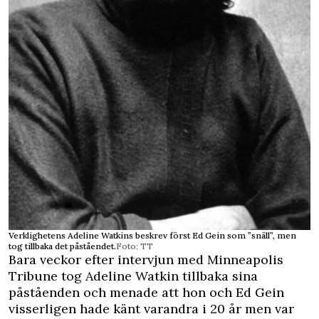
Verklighetens Adeline Watkins beskrev först Ed Gein som ”snäll”, men
tog tillbaka det påståendet.
Foto: TT
Bara veckor efter intervjun med Minneapolis
Tribune tog Adeline Watkin tillbaka sina
påståenden och menade att hon och Ed Gein
visserligen hade känt varandra i 20 år men var