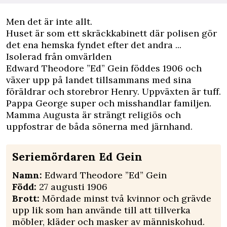
Men det är inte allt.
Huset är som ett skräckkabinett där polisen gör
det ena hemska fyndet efter det andra ...
Isolerad från omvärlden
Edward Theodore ”Ed” Gein föddes 1906 och
växer upp på landet tillsammans med sina
föräldrar och storebror Henry. Uppväxten är tuff.
Pappa George super och misshandlar familjen.
Mamma Augusta är strängt religiös och
uppfostrar de båda sönerna med järnhand.
Seriemördaren Ed Gein
Namn:
Edward Theodore ”Ed” Gein
Född:
27 augusti 1906
Brott:
Mördade minst två kvinnor och grävde
upp lik som han använde till att tillverka
möbler, kläder och masker av människohud.