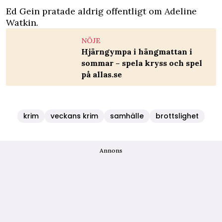
Ed Gein pratade aldrig offentligt om Adeline
Watkin.
NÖJE
Hjärngympa i hängmattan i
sommar – spela kryss och spel
på allas.se
krim
veckans krim
samhälle
brottslighet
Annons