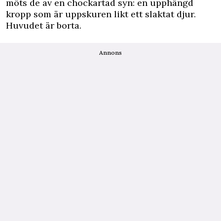
möts de av en chockartad syn: en upphängd
kropp som är uppskuren likt ett slaktat djur.
Huvudet är borta.
Annons