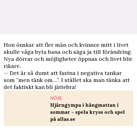
Hon önskar att fler män och kvinnor mitt i livet
skulle våga byta bana och säga ja till förändring.
Nya dörrar och möjligheter öppnas och livet blir
rikare.
— Det är så dumt att fastna i negativa tankar
som ”men tänk om…”. I stället ska man tänka att
det faktiskt kan bli jättebra!
NÖJE
Hjärngympa i hängmattan i
sommar – spela kryss och spel
på allas.se