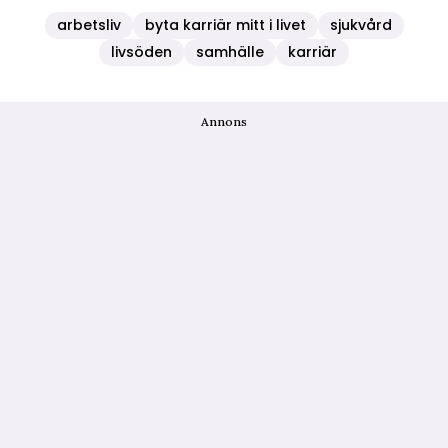
arbetsliv
byta karriär mitt i livet
sjukvård
livsöden
samhälle
karriär
Annons