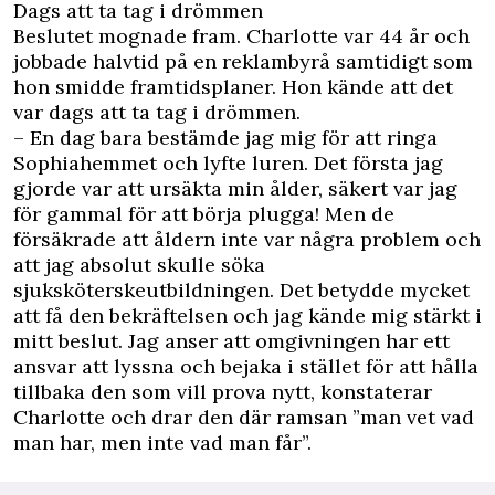
Dags att ta tag i drömmen
Beslutet mognade fram. Charlotte var 44 år och
jobbade halvtid på en reklambyrå samtidigt som
hon smidde framtidsplaner. Hon kände att det
var dags att ta tag i drömmen.
– En dag bara bestämde jag mig för att ringa
Sophiahemmet och lyfte luren. Det första jag
gjorde var att ursäkta min ålder, säkert var jag
för gammal för att börja plugga! Men de
försäkrade att åldern inte var några problem och
att jag absolut skulle söka
sjuksköterskeutbildningen. Det betydde mycket
att få den bekräftelsen och jag kände mig stärkt i
mitt beslut. Jag anser att omgivningen har ett
ansvar att lyssna och bejaka i stället för att hålla
tillbaka den som vill prova nytt, konstaterar
Charlotte och drar den där ramsan ”man vet vad
man har, men inte vad man får”.