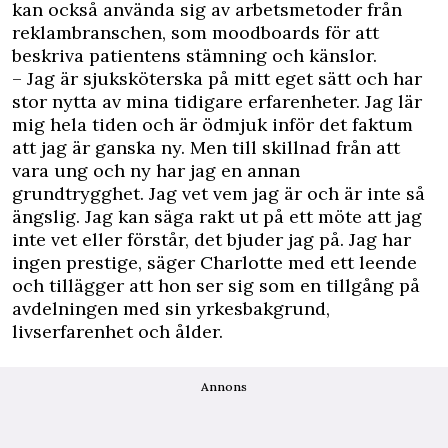
kan också använda sig av arbetsmetoder från
reklambranschen, som moodboards för att
beskriva patientens stämning och känslor.
– Jag är sjuksköterska på mitt eget sätt och har
stor nytta av mina tidigare erfarenheter. Jag lär
mig hela tiden och är ödmjuk inför det faktum
att jag är ganska ny. Men till skillnad från att
vara ung och ny har jag en annan
grundtrygghet. Jag vet vem jag är och är inte så
ängslig. Jag kan säga rakt ut på ett möte att jag
inte vet eller förstår, det bjuder jag på. Jag har
ingen prestige, säger Charlotte med ett leende
och tillägger att hon ser sig som en tillgång på
avdelningen med sin yrkesbakgrund,
livserfarenhet och ålder.
Annons