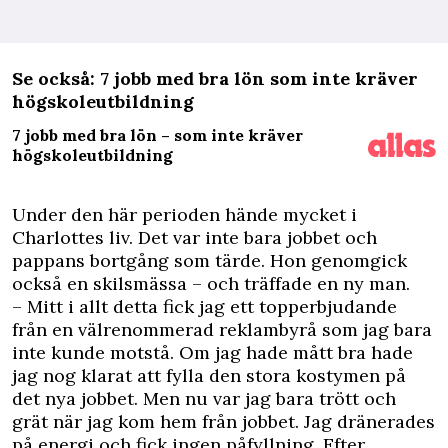
Se också: 7 jobb med bra lön som inte kräver
högskoleutbildning
7 jobb med bra lön – som inte kräver
högskoleutbildning
Under den här perioden hände mycket i
Charlottes liv. Det var inte bara jobbet och
pappans bortgång som tärde. Hon genomgick
också en skilsmässa – och träffade en ny man.
– Mitt i allt detta fick jag ett topperbjudande
från en välrenommerad reklambyrå som jag bara
inte kunde motstå. Om jag hade mått bra hade
jag nog klarat att fylla den stora kostymen på
det nya jobbet. Men nu var jag bara trött och
grät när jag kom hem från jobbet. Jag dränerades
på energi och fick ingen påfyllning. Efter