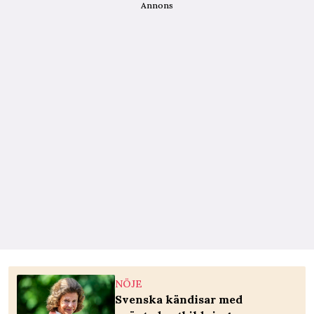
Annons
NÖJE
Svenska kändisar med