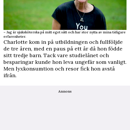
– Jag är sjuksköterska på mitt eget sätt och har stor nytta av mina tidigare
erfarenheter.
Charlotte kom in på utbildningen och fullföljde
de tre åren, med en paus på ett år då hon födde
sitt tredje barn. Tack vare studielånet och
besparingar kunde hon leva ungefär som vanligt.
Men lyxkonsumtion och resor fick hon avstå
ifrån.
Annons