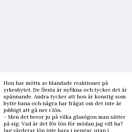
Hon har mötts av blandade reaktioner på
yrkesbytet. De flesta är nyfikna och tycker det är
spännande. Andra tycker att hon är konstig som
bytte bana och några har frågat om det inte är
jobbigt att gå ner i lön.
– Men det beror ju på vilka glasögon man sätter
på sig. Vad är det för lön för mödan jag vill ha?
Jag värderar lön inte bara i pengar, utan i