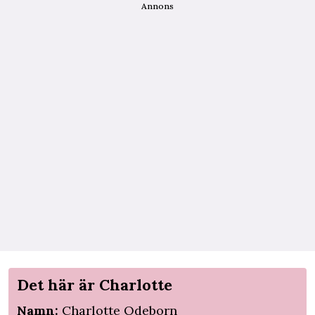
Annons
Det här är Charlotte
Namn:
Charlotte Odeborn