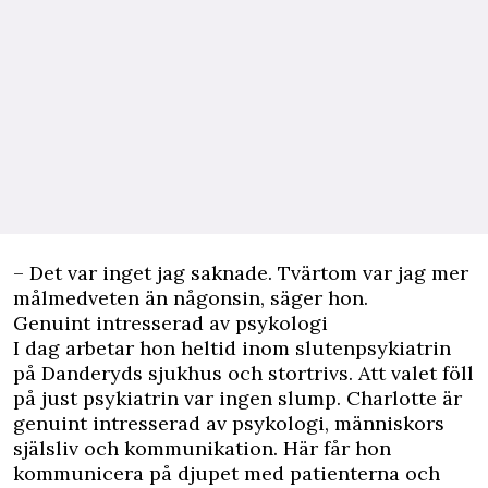
– Det var inget jag saknade. Tvärtom var jag mer
målmedveten än någonsin, säger hon.
Genuint intresserad av psykologi
I dag arbetar hon heltid inom slutenpsykiatrin
på Danderyds sjukhus och stortrivs. Att valet föll
på just psykiatrin var ingen slump. Charlotte är
genuint intresserad av psykologi, människors
själsliv och kommunikation. Här får hon
kommunicera på djupet med patienterna och