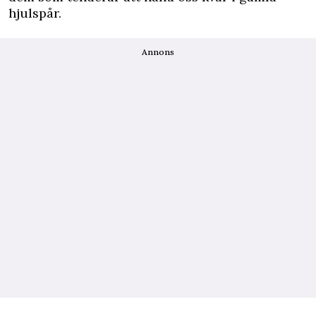
hjulspår.
Annons