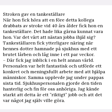
Stroken gav en tankeställare
När hon fick höra att en före detta kollega
drabbats av stroke vid 40 års ålder fick hon en
tankeställare. Det hade lika gärna kunnat vara
hon. Var det värt att nästan jobba ihjäl sig?
Tankeställaren fick ytterligare näring när
hennes dotter hamnade på sjukhus med ett
brutet lårben och låg inne i ett par veckor.
– Där fick jag inblick i en helt annan värld.
Personalen var helt fantastisk och utförde ett
konkret och meningsfullt arbete med att hjälpa
människor. Samma upplevde jag under pappas
sista tid. Sjukhuspersonalen gjorde den tiden
hanterlig och fin för oss anhöriga. Jag kände
starkt att detta är ett ”riktigt” jobb och att det
var något jag själv ville göra.