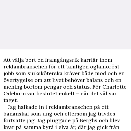
A
tt välja bort en framgångsrik karriär inom
reklambranschen för ett tämligen oglamoröst
jobb som sjuksköterska
kräver både mod och en
övertygelse
om att livet behöver balans och en
mening bortom pengar och status. För Charlotte
Odeborn var beslutet enkelt – när det väl var
taget.
– Jag halkade in i reklambranschen på ett
bananskal som ung och eftersom jag trivdes
fortsatte jag. Jag pluggade på Berghs och blev
kvar på samma byrå i elva år, där jag gick från