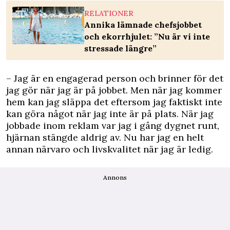
RELATIONER
Annika lämnade chefsjobbet
och ekorrhjulet: ”Nu är vi inte
stressade längre”
– Jag är en engagerad person och brinner för det
jag gör när jag är på jobbet. Men när jag kommer
hem kan jag släppa det eftersom jag faktiskt inte
kan göra något när jag inte är på plats. När jag
jobbade inom reklam var jag i gång dygnet runt,
hjärnan stängde aldrig av. Nu har jag en helt
annan närvaro och livskvalitet när jag är ledig.
Annons