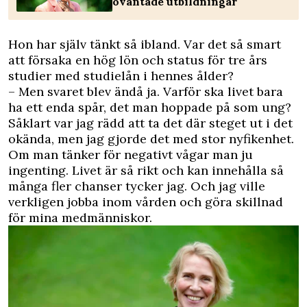
oväntade utbildningar
Hon har själv tänkt så ibland. Var det så smart
att försaka en hög lön och status för tre års
studier med studielån i hennes ålder?
– Men svaret blev ändå ja. Varför ska livet bara
ha ett enda spår, det man hoppade på som ung?
Såklart var jag rädd att ta det där steget ut i det
okända, men jag gjorde det med stor nyfikenhet.
Om man tänker för negativt vågar man ju
ingenting. Livet är så rikt och kan innehålla så
många fler chanser tycker jag. Och jag ville
verkligen jobba inom vården och göra skillnad
för mina medmänniskor.