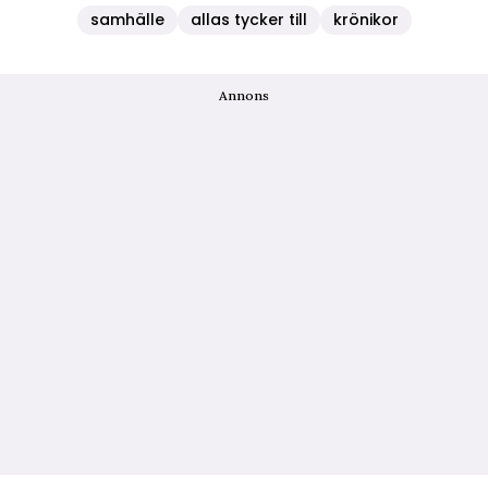
samhälle
allas tycker till
krönikor
Annons