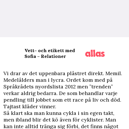
Vett– och etikett med
Sofia – Relationer
V
i drar av det uppenbara plåstret direkt. Memil.
Medelålders man i lycra. Ordet kom med på
Språkrådets nyordslista 2012 men ”trenden”
verkar aldrig bedarra. De som behandlar varje
pendling till jobbet som ett race på liv och död.
Tajtast kläder vinner.
Så klart ska man kunna cykla i sin egen takt,
men ibland blir det kö även för cyklister. Man
kan inte alltid tränga sig förbi, det finns något