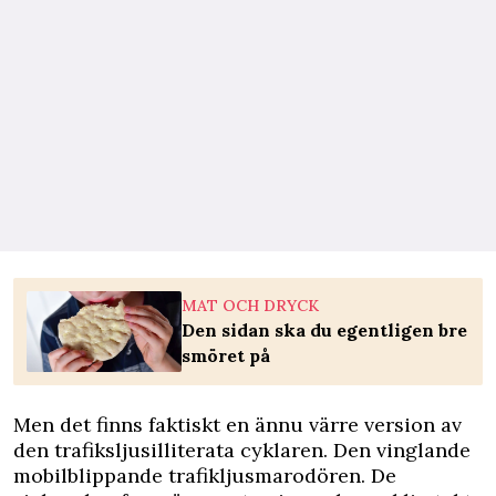
MAT OCH DRYCK
Den sidan ska du egentligen bre
smöret på
Men det finns faktiskt en ännu värre version av
den trafiksljusilliterata cyklaren. Den vinglande
mobilblippande trafikljusmarodören. De