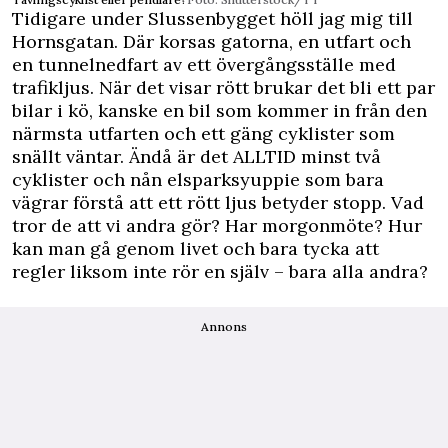
Tidigare under Slussenbygget höll jag mig till
Hornsgatan. Där korsas gatorna, en utfart och
en tunnelnedfart av ett övergångsställe med
trafikljus. När det visar rött brukar det bli ett par
bilar i kö, kanske en bil som kommer in från den
närmsta utfarten och ett gäng cyklister som
snällt väntar. Ändå är det ALLTID minst två
cyklister och nån elsparksyuppie som bara
vägrar förstå att ett rött ljus betyder stopp. Vad
tror de att vi andra gör? Har morgonmöte? Hur
kan man gå genom livet och bara tycka att
regler liksom inte rör en själv – bara alla andra?
Annons