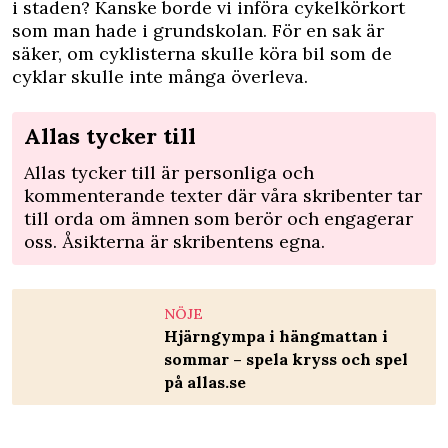
i staden? Kanske borde vi införa cykelkörkort
som man hade i grundskolan. För en sak är
säker, om cyklisterna skulle köra bil som de
cyklar skulle inte många överleva.
Allas tycker till
Allas tycker till är personliga och
kommenterande texter där våra skribenter tar
till orda om ämnen som berör och engagerar
oss. Åsikterna är skribentens egna.
NÖJE
Hjärngympa i hängmattan i
sommar – spela kryss och spel
på allas.se