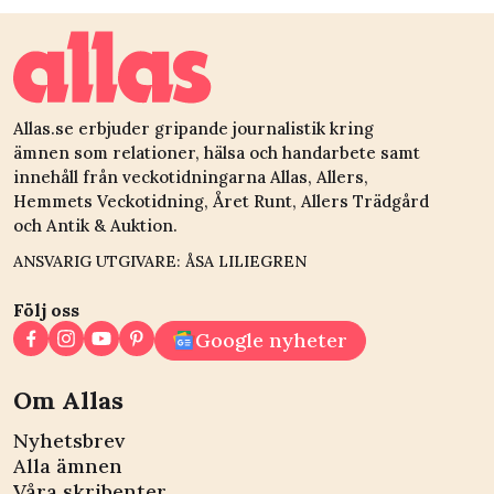
Allas.se erbjuder gripande journalistik kring
ämnen som relationer, hälsa och handarbete samt
innehåll från veckotidningarna Allas, Allers,
Hemmets Veckotidning, Året Runt, Allers Trädgård
och Antik & Auktion.
ANSVARIG UTGIVARE: ÅSA LILIEGREN
Följ oss
Google nyheter
Om Allas
Nyhetsbrev
Alla ämnen
Våra skribenter