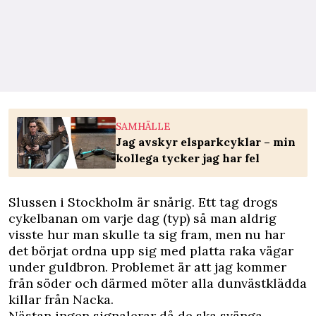
SAMHÄLLE
Jag avskyr elsparkcyklar – min
kollega tycker jag har fel
Slussen i Stockholm är snårig. Ett tag drogs
cykelbanan om varje dag (typ) så man aldrig
visste hur man skulle ta sig fram, men nu har
det börjat ordna upp sig med platta raka vägar
under guldbron. Problemet är att jag kommer
från söder och därmed möter alla dunvästklädda
killar från Nacka.
Nästan ingen signalerar då de ska svänga