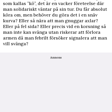
som kallas ”kö”, det är en vacker företeelse där
man solidariskt väntar på sin tur. Du får absolut
köra om, men behöver du göra det i en snäv
kurva? Eller så nära att man gnuggar axlar?
Eller på fel sida? Eller precis vid en korsning så
man inte kan svänga utan riskerar att förlora
armen då man febrilt försöker signalera att man
vill svänga?
Annons