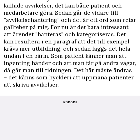
kallade avvikelser, det kan både patient och
medarbetare göra. Sedan går de vidare till
”avvikelsehantering” och det är ett ord som retar
gallfeber på mig. För nu är det bara intressant
att ärendet ”hanteras” och kategoriseras. Det
kan resultera i en paragraf att det till exempel
krävs mer utbildning, och sedan läggs det hela
undan i en pärm. Som patient känner man att
ingenting händer och att man får gå andra vägar,
då går man till tidningen. Det här måste ändras
– det känns som hyckleri att uppmana patienter
att skriva avvikelser.
Annons