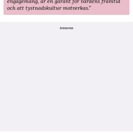
engagemang, är en garant för vårdens framtid
och att tystnadskultur motverkas.”
Annons