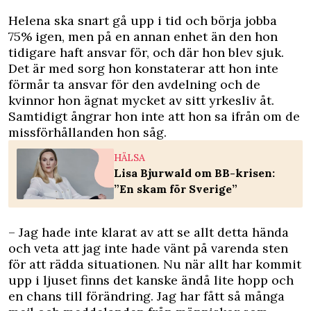
Helena ska snart gå upp i tid och börja jobba
75% igen, men på en annan enhet än den hon
tidigare haft ansvar för, och där hon blev sjuk.
Det är med sorg hon konstaterar att hon inte
förmår ta ansvar för den avdelning och de
kvinnor hon ägnat mycket av sitt yrkesliv åt.
Samtidigt ångrar hon inte att hon sa ifrån om de
missförhållanden hon såg.
HÄLSA
Lisa Bjurwald om BB-krisen:
”En skam för Sverige”
– Jag hade inte klarat av att se allt detta hända
och veta att jag inte hade vänt på varenda sten
för att rädda situationen. Nu när allt har kommit
upp i ljuset finns det kanske ändå lite hopp och
en chans till förändring. Jag har fått så många