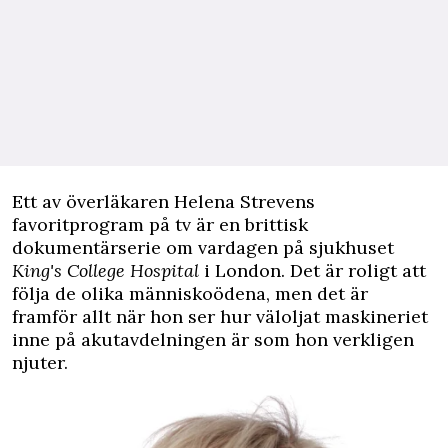
E
tt av överläkaren Helena Strevens
favoritprogram på tv är en brittisk
dokumentärserie om vardagen på sjukhuset
King's College Hospital
i London. Det är roligt att
följa de olika människoödena, men det är
framför allt när hon ser hur väloljat maskineriet
inne på akutavdelningen är som hon verkligen
njuter.