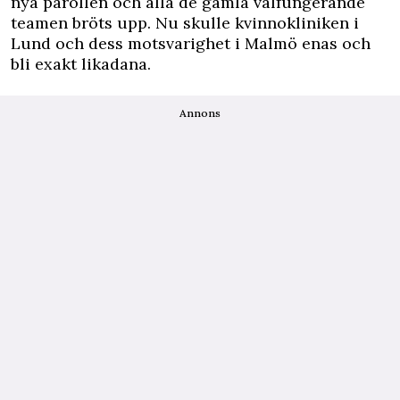
nya parollen och alla de gamla välfungerande
teamen bröts upp. Nu skulle kvinnokliniken i
Lund och dess motsvarighet i Malmö enas och
bli exakt likadana.
Annons