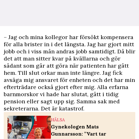
– Jag och mina kollegor har försökt kompensera
för alla brister in i det längsta. Jag har gjort mitt
jobb och i viss mån andras jobb samtidigt. Då blir
det att man sitter kvar på kvällarna och gör
sådant som går att göra när patienten har gått
hem. Till slut orkar man inte längre. Jag fick
avsäga mig ansvaret för enheten och det har min
efterträdare också gjort efter mig. Alla erfarna
barnmorskor vi hade har slutat, gått i tidig
pension eller sagt upp sig. Samma sak med
sekreterarna. Det är katastrof.
HÄLSA
Gynekologen Mats
Gunnarsson: ”Vart tar