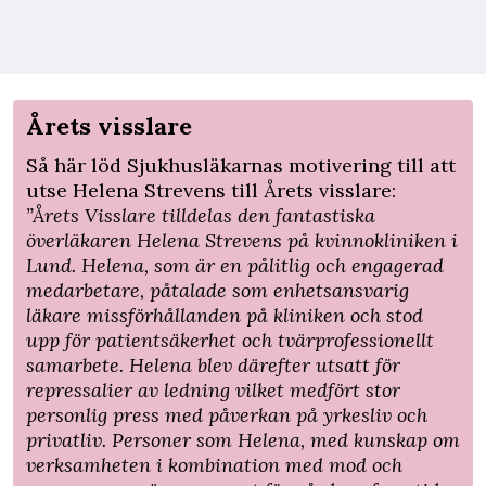
Årets visslare
Så här löd Sjukhusläkarnas motivering till att
utse Helena Strevens till Årets visslare:
”Årets Visslare tilldelas den fantastiska
överläkaren Helena Strevens på kvinnokliniken i
Lund. Helena, som är en pålitlig och engagerad
medarbetare, påtalade som enhetsansvarig
läkare missförhållanden på kliniken och stod
upp för patientsäkerhet och tvärprofessionellt
samarbete. Helena blev därefter utsatt för
repressalier av ledning vilket medfört stor
personlig press med påverkan på yrkesliv och
privatliv. Personer som Helena, med kunskap om
verksamheten i kombination med mod och