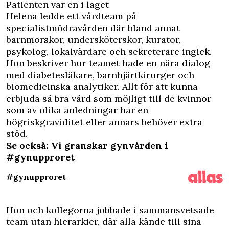
Patienten var en i laget
Helena ledde ett vårdteam på
specialistmödravården där bland annat
barnmorskor, undersköterskor, kurator,
psykolog, lokalvårdare och sekreterare ingick.
Hon beskriver hur teamet hade en nära dialog
med diabetesläkare, barnhjärtkirurger och
biomedicinska analytiker. Allt för att kunna
erbjuda så bra vård som möjligt till de kvinnor
som av olika anledningar har en
högriskgraviditet eller annars behöver extra
stöd.
Se också: Vi granskar gynvården i
#gynupproret
#gynupproret
Hon och kollegorna jobbade i sammansvetsade
team utan hierarkier, där alla kände till sina