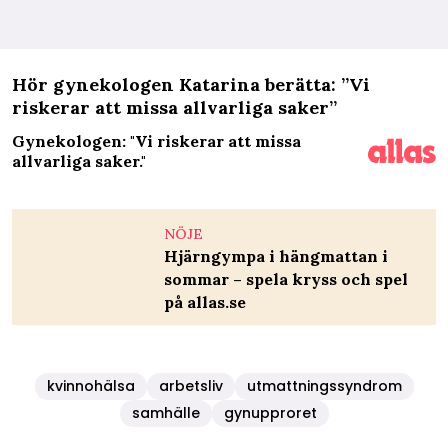
Hör gynekologen Katarina berätta: ”Vi
riskerar att missa allvarliga saker”
Gynekologen: "Vi riskerar att missa
allvarliga saker."
NÖJE
Hjärngympa i hängmattan i
sommar – spela kryss och spel
på allas.se
kvinnohälsa
arbetsliv
utmattningssyndrom
samhälle
gynupproret