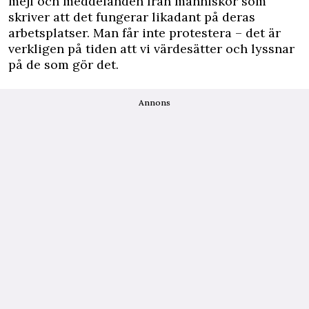
mejl och meddelanden från människor som
skriver att det fungerar likadant på deras
arbetsplatser. Man får inte protestera – det är
verkligen på tiden att vi värdesätter och lyssnar
på de som gör det.
Annons