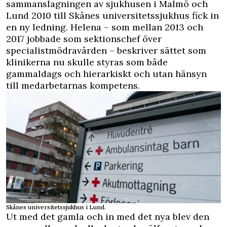
sammanslagningen av sjukhusen i Malmö och
Lund 2010 till Skånes universitetssjukhus fick in
en ny ledning. Helena – som mellan 2013 och
2017 jobbade som sektionschef över
specialistmödravården – beskriver sättet som
klinikerna nu skulle styras som både
gammaldags och hierarkiskt och utan hänsyn
till medarbetarnas kompetens.
Skånes universitetssjukhus i Lund.
Ut med det gamla och in med det nya blev den