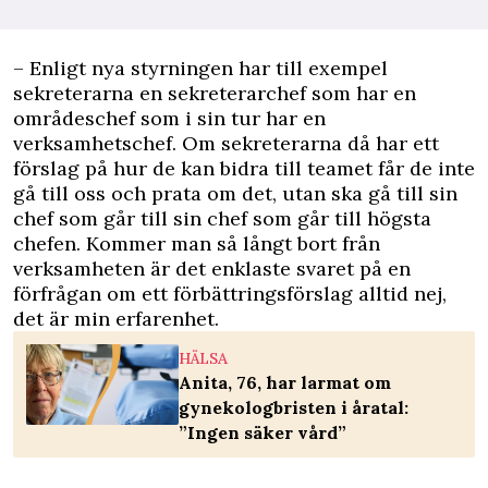
– Enligt nya styrningen har till exempel
sekreterarna en sekreterarchef som har en
områdeschef som i sin tur har en
verksamhetschef. Om sekreterarna då har ett
förslag på hur de kan bidra till teamet får de inte
gå till oss och prata om det, utan ska gå till sin
chef som går till sin chef som går till högsta
chefen. Kommer man så långt bort från
verksamheten är det enklaste svaret på en
förfrågan om ett förbättringsförslag alltid nej,
det är min erfarenhet.
HÄLSA
Anita, 76, har larmat om
gynekologbristen i åratal:
”Ingen säker vård”