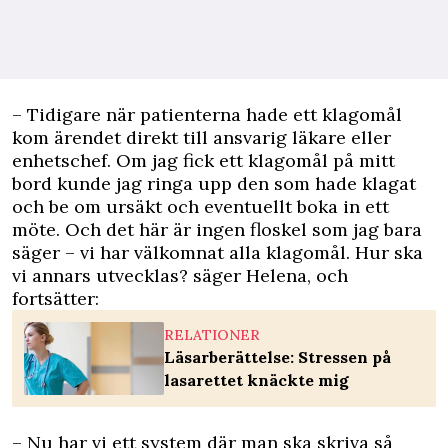
– Tidigare när patienterna hade ett klagomål
kom ärendet direkt till ansvarig läkare eller
enhetschef. Om jag fick ett klagomål på mitt
bord kunde jag ringa upp den som hade klagat
och be om ursäkt och eventuellt boka in ett
möte. Och det här är ingen floskel som jag bara
säger – vi har välkomnat alla klagomål. Hur ska
vi annars utvecklas? säger Helena, och
fortsätter:
RELATIONER
Läsarberättelse: Stressen på
lasarettet knäckte mig
– Nu har vi ett system där man ska skriva så