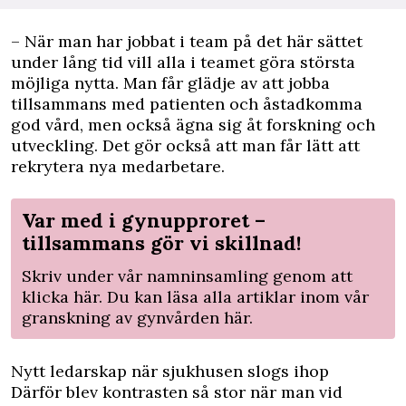
– När man har jobbat i team på det här sättet
under lång tid vill alla i teamet göra största
möjliga nytta. Man får glädje av att jobba
tillsammans med patienten och åstadkomma
god vård, men också ägna sig åt forskning och
utveckling. Det gör också att man får lätt att
rekrytera nya medarbetare.
Var med i gynupproret –
tillsammans gör vi skillnad!
Skriv under vår namninsamling genom att
klicka här
. Du kan läsa alla artiklar inom
vår
granskning av gynvården här
.
Nytt ledarskap när sjukhusen slogs ihop
Därför blev kontrasten så stor när man vid