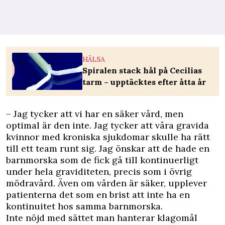
HÄLSA
Spiralen stack hål på Cecilias
tarm – upptäcktes efter åtta år
– Jag tycker att vi har en säker vård, men
optimal är den inte. Jag tycker att våra gravida
kvinnor med kroniska sjukdomar skulle ha rätt
till ett team runt sig. Jag önskar att de hade en
barnmorska som de fick gå till kontinuerligt
under hela graviditeten, precis som i övrig
mödravård. Även om vården är säker, upplever
patienterna det som en brist att inte ha en
kontinuitet hos samma barnmorska.
Inte nöjd med sättet man hanterar klagomål