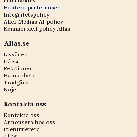
Om cookies
Hantera preferenser
Integritetspolicy
Aller Medias AI-policy
Kommersiell policy Allas
Allas.se
Livsöden
Hälsa
Relationer
Handarbete
Trädgård
Nöje
Kontakta oss
Kontakta oss
Annonsera hos oss
Prenumerera
Allas