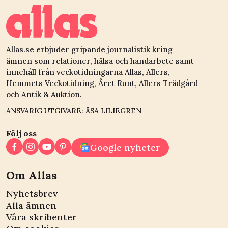
kulturgärning”
Allas.se erbjuder gripande journalistik kring
ämnen som relationer, hälsa och handarbete samt
innehåll från veckotidningarna Allas, Allers,
Hemmets Veckotidning, Året Runt, Allers Trädgård
och Antik & Auktion.
ANSVARIG UTGIVARE: ÅSA LILIEGREN
Följ oss
Google nyheter
Om Allas
Nyhetsbrev
Alla ämnen
Våra skribenter