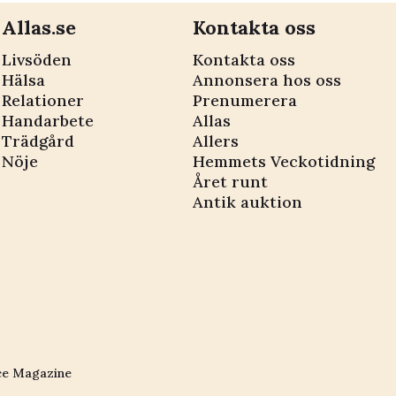
Allas.se
Kontakta oss
Livsöden
Kontakta oss
Hälsa
Annonsera hos oss
Relationer
Prenumerera
Handarbete
Allas
Trädgård
Allers
Nöje
Hemmets Veckotidning
Året runt
Antik auktion
ce Magazine