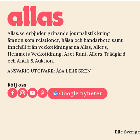
Allas.se erbjuder gripande journalistik kring
ämnen som relationer, hälsa och handarbete samt
innehåll från veckotidningarna Allas, Allers,
Hemmets Veckotidning, Året Runt, Allers Trädgård
och Antik & Auktion.
ANSVARIG UTGIVARE: ÅSA LILIEGREN
Följ oss
Google nyheter
Elle Sverige