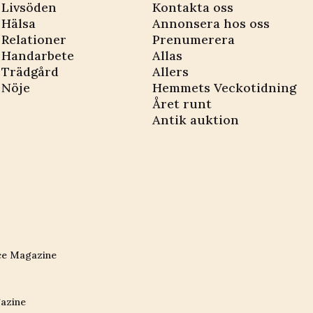
Livsöden
Kontakta oss
Hälsa
Annonsera hos oss
Relationer
Prenumerera
Handarbete
Allas
Trädgård
Allers
Nöje
Hemmets Veckotidning
Året runt
Antik auktion
ce Magazine
azine