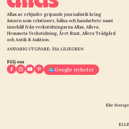
Allas.se erbjuder gripande journalistik kring
ämnen som relationer, hälsa och handarbete samt
innehåll från veckotidningarna Allas, Allers,
Hemmets Veckotidning, Året Runt, Allers Trädgård
och Antik & Auktion.
ANSVARIG UTGIVARE: ÅSA LILIEGREN
Följ oss
Google nyheter
Elle Sverige
ELLE