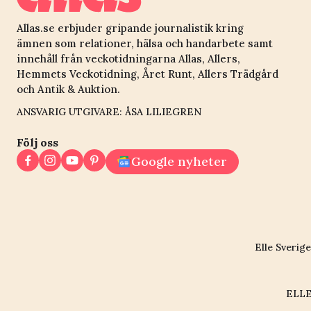
Allas.se erbjuder gripande journalistik kring
ämnen som relationer, hälsa och handarbete samt
innehåll från veckotidningarna Allas, Allers,
Hemmets Veckotidning, Året Runt, Allers Trädgård
och Antik & Auktion.
ANSVARIG UTGIVARE: ÅSA LILIEGREN
Följ oss
Google nyheter
Elle Sverige
ELLE