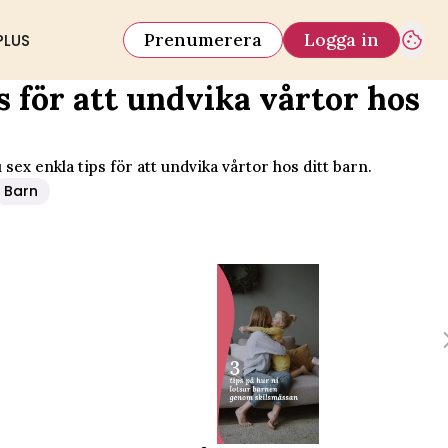
Prenumerera
Logga in
PLUS
ps för att undvika vårtor hos
 sex enkla tips för att undvika vårtor hos ditt barn.
Barn