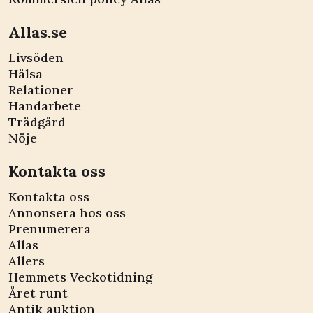
Allas.se
Livsöden
Hälsa
Relationer
Handarbete
Trädgård
Nöje
Kontakta oss
Kontakta oss
Annonsera hos oss
Prenumerera
Allas
Allers
Hemmets Veckotidning
Året runt
Antik auktion