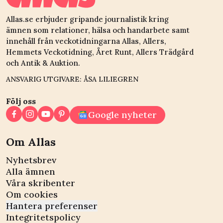
Allas.se erbjuder gripande journalistik kring
ämnen som relationer, hälsa och handarbete samt
innehåll från veckotidningarna Allas, Allers,
Hemmets Veckotidning, Året Runt, Allers Trädgård
och Antik & Auktion.
ANSVARIG UTGIVARE: ÅSA LILIEGREN
Följ oss
Google nyheter
Om Allas
Nyhetsbrev
Alla ämnen
Våra skribenter
Om cookies
Hantera preferenser
Integritetspolicy