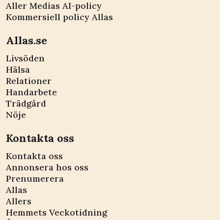
Aller Medias AI-policy
Kommersiell policy Allas
Allas.se
Livsöden
Hälsa
Relationer
Handarbete
Trädgård
Nöje
Kontakta oss
Kontakta oss
Annonsera hos oss
Prenumerera
Allas
Allers
Hemmets Veckotidning