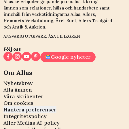
Allas.se erbjuder gripande journalistik kring
ämnen som relationer, hälsa och handarbete samt
innehåll från veckotidningarna Allas, Allers,
Hemmets Veckotidning, Året Runt, Allers Trädgård
och Antik & Auktion.
ANSVARIG UTGIVARE: ÅSA LILIEGREN
Följ oss
Google nyheter
Om Allas
Nyhetsbrev
Alla ämnen
Våra skribenter
Om cookies
Hantera preferenser
Integritetspolicy
Aller Medias AI-policy