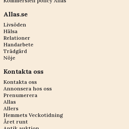
Kommersiell policy Allas
Allas.se
Livsöden
Hälsa
Relationer
Handarbete
Trädgård
Nöje
Kontakta oss
Kontakta oss
Annonsera hos oss
Prenumerera
Allas
Allers
Hemmets Veckotidning
Året runt
Antik auktion