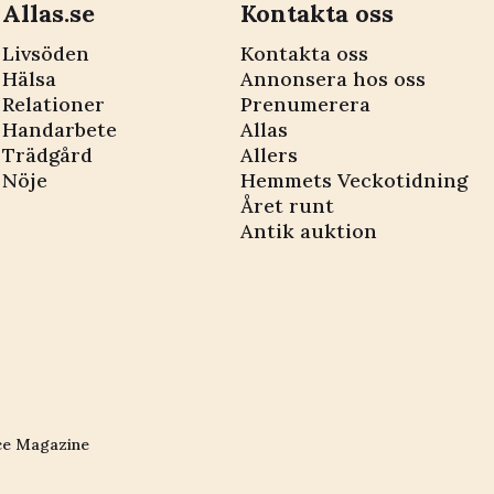
Allas.se
Kontakta oss
Livsöden
Kontakta oss
Hälsa
Annonsera hos oss
Relationer
Prenumerera
Handarbete
Allas
Trädgård
Allers
Nöje
Hemmets Veckotidning
Året runt
Antik auktion
ce Magazine