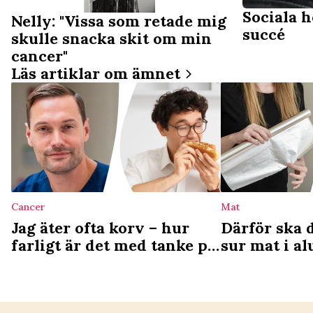
Sociala 
Nelly: "Vissa som retade mig
succé
skulle snacka skit om min
cancer"
Läs artiklar om ämnet
Cancer
Mat
Jag äter ofta korv – hur
Därför ska 
farligt är det med tanke på
sur mat i a
cancerrisken?