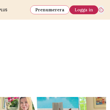
Prenumerera
Logga in
PLUS