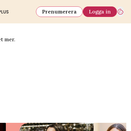
Prenumerera
Logga in
PLUS
t mer.