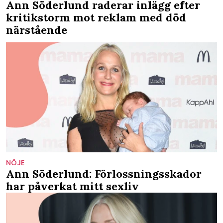
Ann Söderlund raderar inlägg efter
kritikstorm mot reklam med död
närstående
NÖJE
Ann Söderlund: Förlossningsskador
har påverkat mitt sexliv