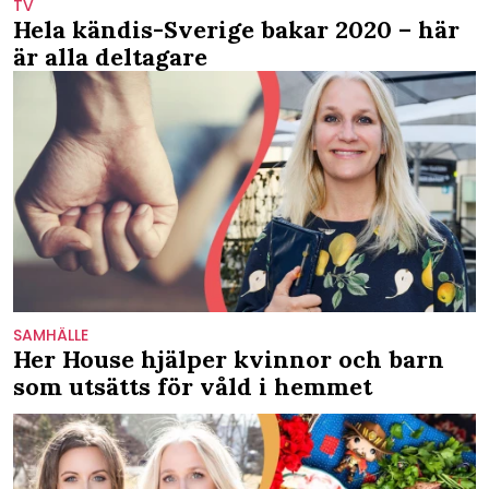
TV
Hela kändis-Sverige bakar 2020 – här
är alla deltagare
SAMHÄLLE
Her House hjälper kvinnor och barn
som utsätts för våld i hemmet