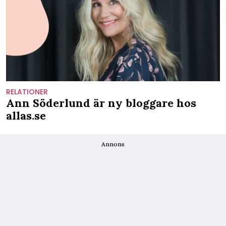
RELATIONER
Ann Söderlund är ny bloggare hos
allas.se
Annons