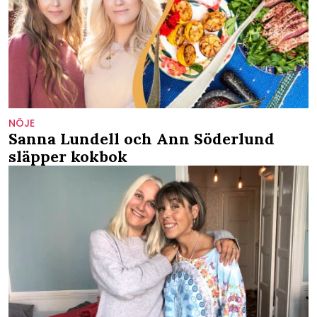
NÖJE
Sanna Lundell och Ann Söderlund
släpper kokbok