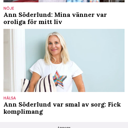
NÖJE
Ann Söderlund: Mina vänner var
oroliga för mitt liv
HÄLSA
Ann Söderlund var smal av sorg: Fick
komplimang
Annons