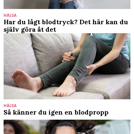
HÄLSA
Har du lågt blodtryck? Det här kan du
själv göra åt det
HÄLSA
Så känner du igen en blodpropp