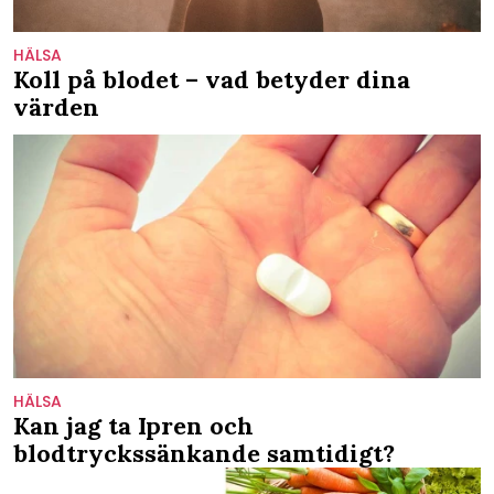
HÄLSA
Koll på blodet – vad betyder dina
värden
HÄLSA
Kan jag ta Ipren och
blodtryckssänkande samtidigt?