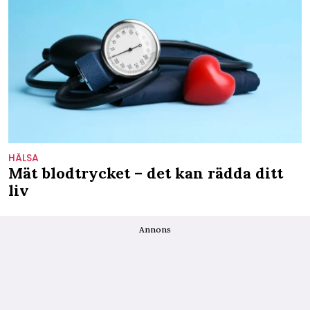
HÄLSA
Mät blodtrycket – det kan rädda ditt
liv
Annons