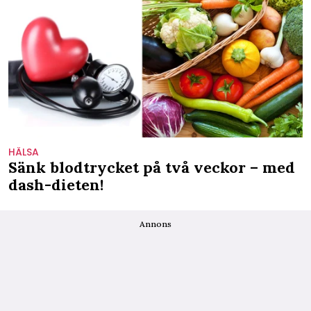
HÄLSA
Sänk blodtrycket på två veckor – med
dash-dieten!
Annons