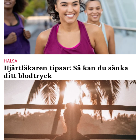
HÄLSA
Hjärtläkaren tipsar: Så kan du sänka
ditt blodtryck