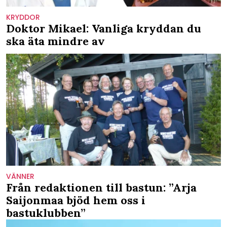
KRYDDOR
Doktor Mikael: Vanliga kryddan du
ska äta mindre av
VÄNNER
Från redaktionen till bastun: ”Arja
Saijonmaa bjöd hem oss i
bastuklubben”