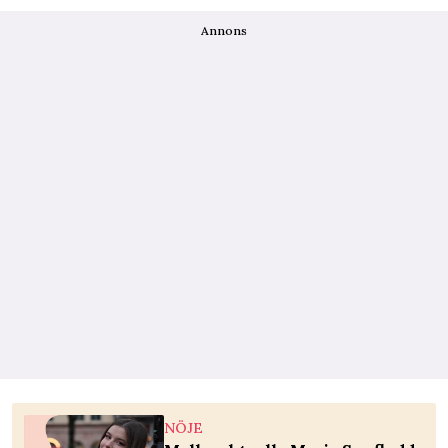
Annons
NÖJE