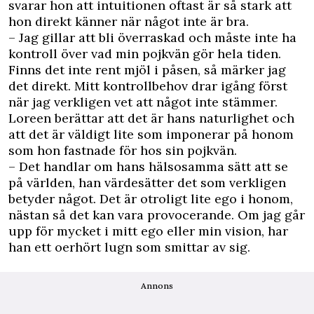
svarar hon att intuitionen oftast är så stark att
hon direkt känner när något inte är bra.
– Jag gillar att bli överraskad och måste inte ha
kontroll över vad min pojkvän gör hela tiden.
Finns det inte rent mjöl i påsen, så märker jag
det direkt. Mitt kontrollbehov drar igång först
när jag verkligen vet att något inte stämmer.
Loreen berättar att det är hans naturlighet och
att det är väldigt lite som imponerar på honom
som hon fastnade för hos sin pojkvän.
– Det handlar om hans hälsosamma sätt att se
på världen, han värdesätter det som verkligen
betyder något. Det är otroligt lite ego i honom,
nästan så det kan vara provocerande. Om jag går
upp för mycket i mitt ego eller min vision, har
han ett oerhört lugn som smittar av sig.
Annons