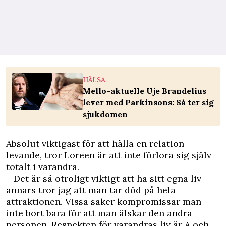
HÄLSA
Mello-aktuelle Uje Brandelius
lever med Parkinsons: Så ter sig
sjukdomen
Absolut viktigast för att hålla en relation
levande, tror Loreen är att inte förlora sig själv
totalt i varandra.
– Det är så otroligt viktigt att ha sitt egna liv
annars tror jag att man tar död på hela
attraktionen. Vissa saker kompromissar man
inte bort bara för att man älskar den andra
personen. Respekten för varandras liv är A och