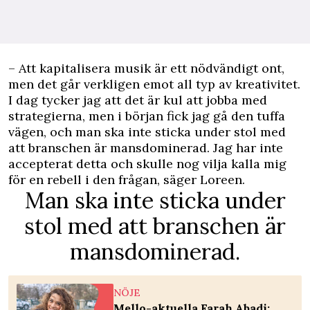
– Att kapitalisera musik är ett nödvändigt ont,
men det går verkligen emot all typ av kreativitet.
I dag tycker jag att det är kul att jobba med
strategierna, men i början fick jag gå den tuffa
vägen, och man ska inte sticka under stol med
att branschen är mansdominerad. Jag har inte
accepterat detta och skulle nog vilja kalla mig
för en rebell i den frågan, säger Loreen.
Man ska inte sticka under
stol med att branschen är
mansdominerad.
NÖJE
Mello-aktuella Farah Abadi: