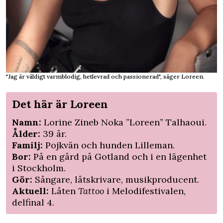
"Jag är väldigt varmblodig, hetlevrad och passionerad", säger Loreen.
Det här är Loreen
Namn:
Lorine Zineb Noka ”Loreen” Talhaoui.
Ålder:
39 år.
Familj:
Pojkvän och hunden Lilleman.
Bor:
På en gård på Gotland och i en lägenhet
i Stockholm.
Gör:
Sångare, låtskrivare, musikproducent.
Aktuell:
Låten
Tattoo
i Melodifestivalen,
delfinal 4.