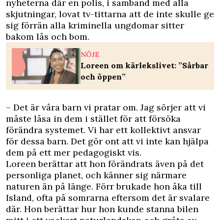
nyheterna där en polis, i samband med alla
skjutningar, lovat tv-tittarna att de inte skulle ge
sig förrän alla kriminella ungdomar sitter
bakom lås och bom.
NÖJE
Loreen om kärlekslivet: ”Sårbar
och öppen”
– Det är våra barn vi pratar om. Jag sörjer att vi
måste låsa in dem i stället för att försöka
förändra systemet. Vi har ett kollektivt ansvar
för dessa barn. Det gör ont att vi inte kan hjälpa
dem på ett mer pedagogiskt vis.
Loreen berättar att hon förändrats även på det
personliga planet, och känner sig närmare
naturen än på länge. Förr brukade hon åka till
Island, ofta på somrarna eftersom det är svalare
där. Hon berättar hur hon kunde stanna bilen