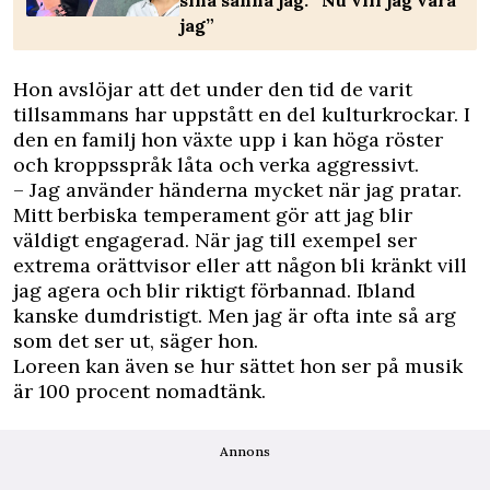
jag”
Hon avslöjar att det under den tid de varit
tillsammans har uppstått en del kulturkrockar. I
den en familj hon växte upp i kan höga röster
och kroppsspråk låta och verka aggressivt.
– Jag använder händerna mycket när jag pratar.
Mitt berbiska temperament gör att jag blir
väldigt engagerad. När jag till exempel ser
extrema orättvisor eller att någon bli kränkt vill
jag agera och blir riktigt förbannad. Ibland
kanske dumdristigt. Men jag är ofta inte så arg
som det ser ut, säger hon.
Loreen kan även se hur sättet hon ser på musik
är 100 procent nomadtänk.
Annons