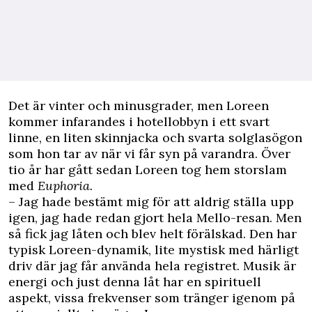
D
et är vinter och minusgrader, men Loreen
kommer infarandes i hotellobbyn i ett svart
linne, en liten skinnjacka och svarta solglasögon
som hon tar av när vi får syn på varandra. Över
tio år har gått sedan Loreen tog hem storslam
med
Euphoria.
– Jag hade bestämt mig för att aldrig ställa upp
igen, jag hade redan gjort hela Mello-resan. Men
så fick jag låten och blev helt förälskad. Den har
typisk Loreen-dynamik, lite mystisk med härligt
driv där jag får använda hela registret. Musik är
energi och just denna låt har en spirituell
aspekt, vissa frekvenser som tränger igenom på