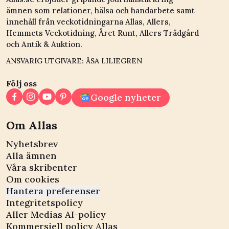
ämnen som relationer, hälsa och handarbete samt
innehåll från veckotidningarna Allas, Allers,
Hemmets Veckotidning, Året Runt, Allers Trädgård
och Antik & Auktion.
ANSVARIG UTGIVARE: ÅSA LILIEGREN
Följ oss
Google nyheter
Om Allas
Nyhetsbrev
Alla ämnen
Våra skribenter
Om cookies
Hantera preferenser
Integritetspolicy
Aller Medias AI-policy
Kommersiell policy Allas