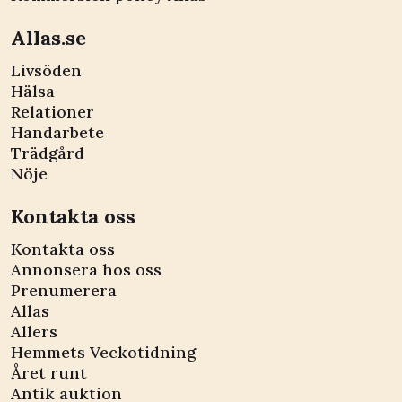
Allas.se
Livsöden
Hälsa
Relationer
Handarbete
Trädgård
Nöje
Kontakta oss
Kontakta oss
Annonsera hos oss
Prenumerera
Allas
Allers
Hemmets Veckotidning
Året runt
Antik auktion