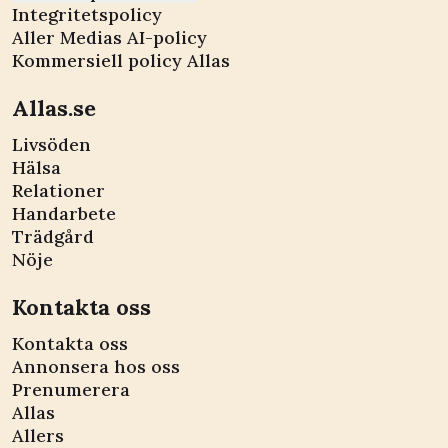
Integritetspolicy
Aller Medias AI-policy
Kommersiell policy Allas
Allas.se
Livsöden
Hälsa
Relationer
Handarbete
Trädgård
Nöje
Kontakta oss
Kontakta oss
Annonsera hos oss
Prenumerera
Allas
Allers