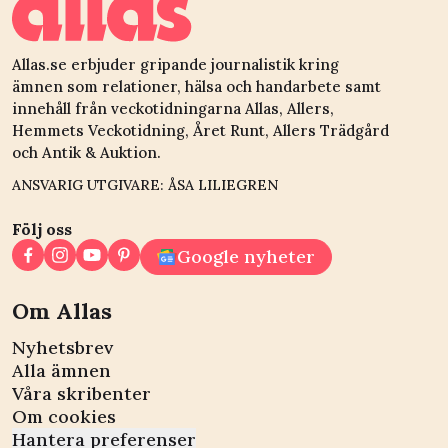
Allas.se erbjuder gripande journalistik kring
ämnen som relationer, hälsa och handarbete samt
innehåll från veckotidningarna Allas, Allers,
Hemmets Veckotidning, Året Runt, Allers Trädgård
och Antik & Auktion.
ANSVARIG UTGIVARE: ÅSA LILIEGREN
Följ oss
Google nyheter
Om Allas
Nyhetsbrev
Alla ämnen
Våra skribenter
Om cookies
Hantera preferenser