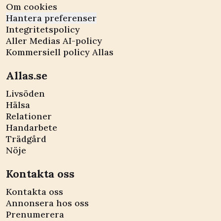
Om cookies
Hantera preferenser
Integritetspolicy
Aller Medias AI-policy
Kommersiell policy Allas
Allas.se
Livsöden
Hälsa
Relationer
Handarbete
Trädgård
Nöje
Kontakta oss
Kontakta oss
Annonsera hos oss
Prenumerera