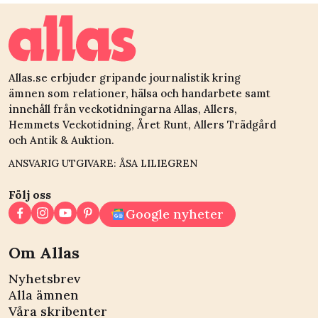
Allas.se erbjuder gripande journalistik kring
ämnen som relationer, hälsa och handarbete samt
innehåll från veckotidningarna Allas, Allers,
Hemmets Veckotidning, Året Runt, Allers Trädgård
och Antik & Auktion.
ANSVARIG UTGIVARE: ÅSA LILIEGREN
Följ oss
Google nyheter
Om Allas
Nyhetsbrev
Alla ämnen
Våra skribenter