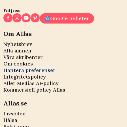
Följ oss
Google nyheter
Om Allas
Nyhetsbrev
Alla ämnen
Våra skribenter
Om cookies
Hantera preferenser
Integritetspolicy
Aller Medias AI-policy
Kommersiell policy Allas
Allas.se
Livsöden
Hälsa
Relationer