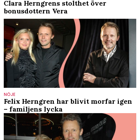
Clara Herngrens stolthet över
bonusdottern Vera
NÖJE
Felix Herngren har blivit morfar igen
– familjens lycka