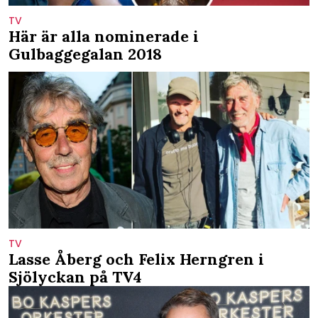
TV
Här är alla nominerade i
Gulbaggegalan 2018
TV
Lasse Åberg och Felix Herngren i
Sjölyckan på TV4