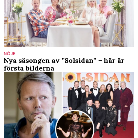
NÖJE
Nya säsongen av ”Solsidan” – här är
första bilderna