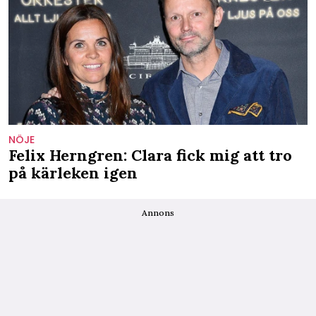
NÖJE
Felix Herngren: Clara fick mig att tro
på kärleken igen
Annons