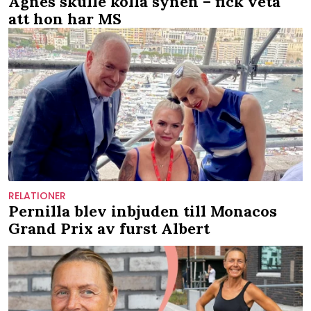
Agnes skulle kolla synen – fick veta
att hon har MS
RELATIONER
Pernilla blev inbjuden till Monacos
Grand Prix av furst Albert