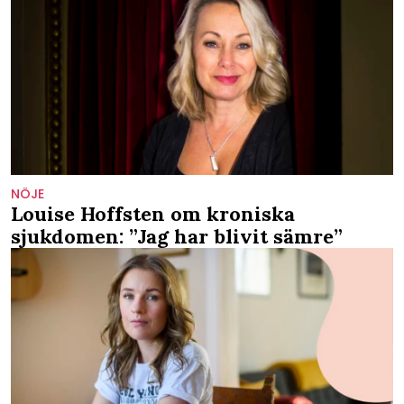
NÖJE
Louise Hoffsten om kroniska
sjukdomen: ”Jag har blivit sämre”