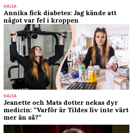
HÄLSA
Annika fick diabetes: Jag kände att
något var fel i kroppen
HÄLSA
Jeanette och Mats dotter nekas dyr
medicin: ”Varför är Tildes liv inte värt
mer än så?”