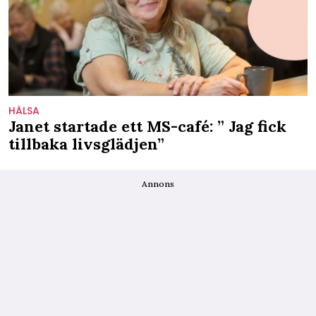
HÄLSA
Janet startade ett MS-café: ” Jag fick
tillbaka livsglädjen”
Annons