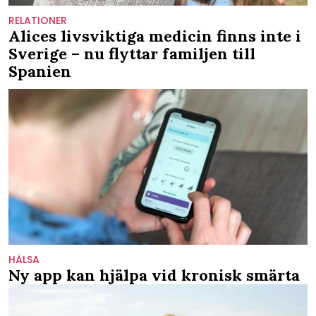
RELATIONER
Alices livsviktiga medicin finns inte i
Sverige – nu flyttar familjen till
Spanien
HÄLSA
Ny app kan hjälpa vid kronisk smärta