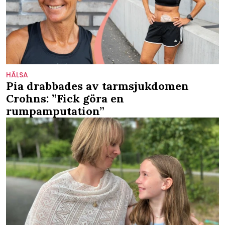
HÄLSA
Pia drabbades av tarmsjukdomen
Crohns: ”Fick göra en
rumpamputation”