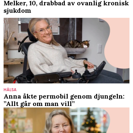
Melker, 10, drabbad av ovanlig kronisk
sjukdom
HÄLSA
Anna åkte permobil genom djungeln:
”Allt går om man vill”