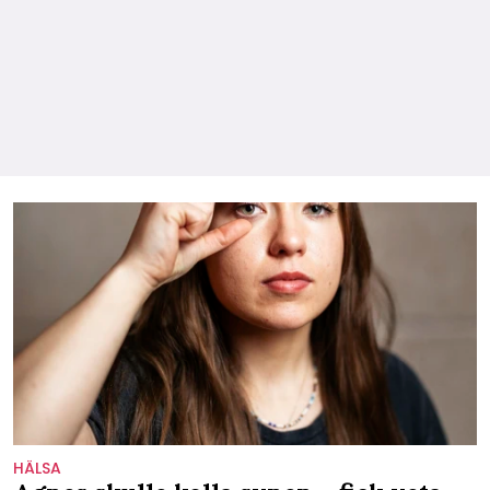
HÄLSA