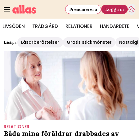
Prenumerera
Logga in
LIVSÖDEN
TRÄDGÅRD
RELATIONER
HANDARBETE
Läsarberättelser
Gratis stickmönster
Nostalgi
Lästips:
RELATIONER
Båda mina föräldrar drabbades av