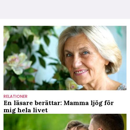
RELATIONER
En läsare berättar: Mamma ljög för
mig hela livet