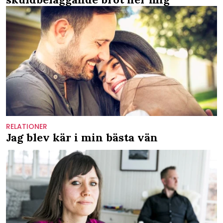
RELATIONER
Jag blev kär i min bästa vän