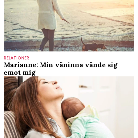
RELATIONER
Marianne: Min väninna vände sig
emot mig