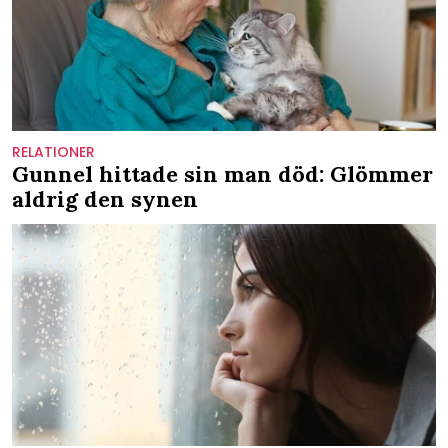
RELATIONER
Gunnel hittade sin man död: Glömmer
aldrig den synen