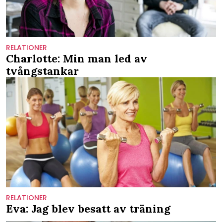
RELATIONER
Charlotte: Min man led av
tvångstankar
RELATIONER
Eva: Jag blev besatt av träning