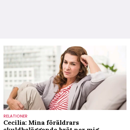
RELATIONER
Cecilia: Mina föräldrars
skuldbeläggande bröt ner mig