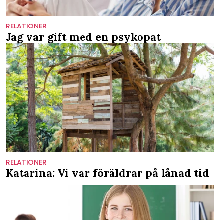
RELATIONER
Jag var gift med en psykopat
RELATIONER
Katarina: Vi var föräldrar på lånad tid