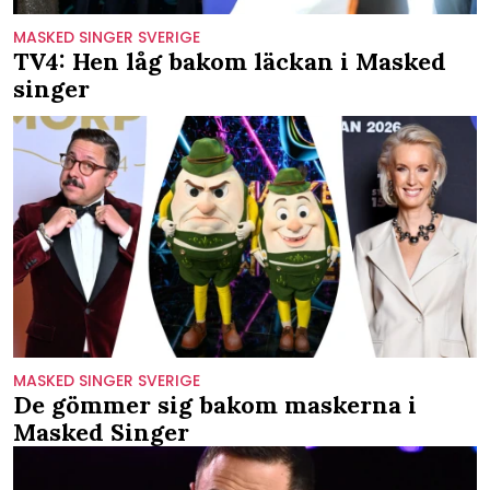
MASKED SINGER SVERIGE
TV4: Hen låg bakom läckan i Masked
singer
MASKED SINGER SVERIGE
De gömmer sig bakom maskerna i
Masked Singer