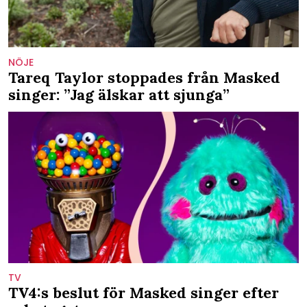
NÖJE
Tareq Taylor stoppades från Masked
singer: ”Jag älskar att sjunga”
TV
TV4:s beslut för Masked singer efter