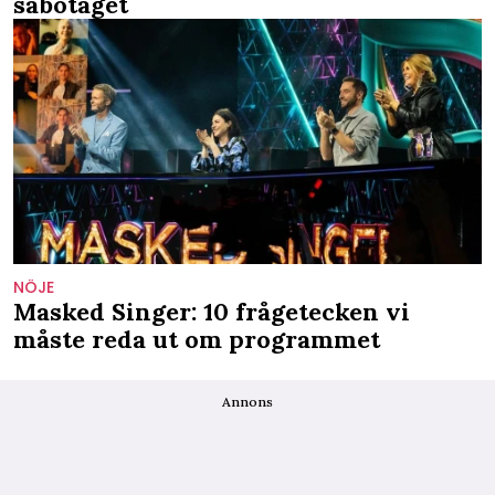
sabotaget
NÖJE
Masked Singer: 10 frågetecken vi
måste reda ut om programmet
Annons