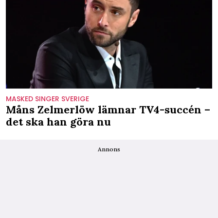
MASKED SINGER SVERIGE
Måns Zelmerlöw lämnar TV4-succén –
det ska han göra nu
Annons