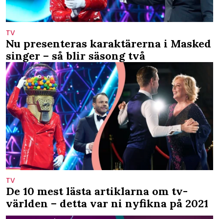
TV
Nu presenteras karaktärerna i Masked
singer – så blir säsong två
TV
De 10 mest lästa artiklarna om tv-
världen – detta var ni nyfikna på 2021