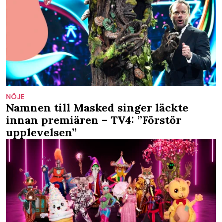
NÖJE
Namnen till Masked singer läckte
innan premiären – TV4: ”Förstör
upplevelsen”