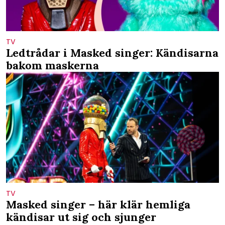
TV
Ledtrådar i Masked singer: Kändisarna
bakom maskerna
TV
Masked singer – här klär hemliga
kändisar ut sig och sjunger