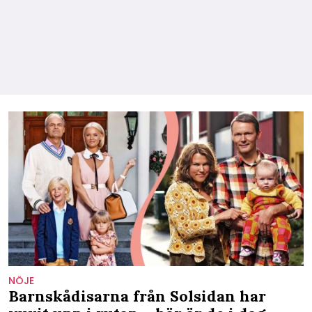
NÖJE
Barnskådisarna från Solsidan har