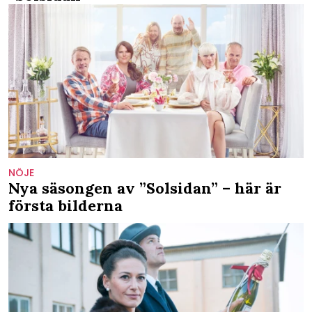
NÖJE
Nya säsongen av ”Solsidan” – här är
första bilderna