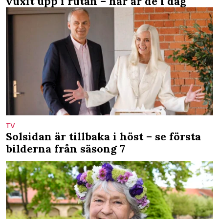
vuxit upp i rutan – här är de i dag
TV
Solsidan är tillbaka i höst – se första
bilderna från säsong 7