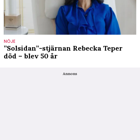
NÖJE
”Solsidan”-stjärnan Rebecka Teper
död – blev 50 år
Annons