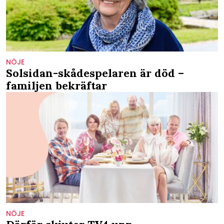
NÖJE
Solsidan-skådespelaren är död –
familjen bekräftar
NÖJE