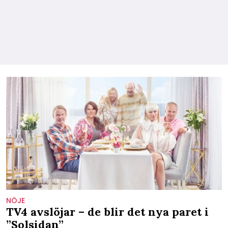
NÖJE
TV4 avslöjar – de blir det nya paret i
”Solsidan”