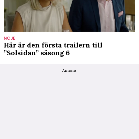
NÖJE
Här är den första trailern till
”Solsidan” säsong 6
Annons