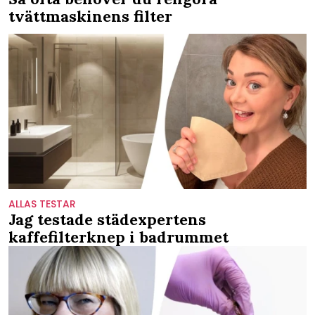
tvättmaskinens filter
ALLAS TESTAR
Jag testade städexpertens
kaffefilterknep i badrummet