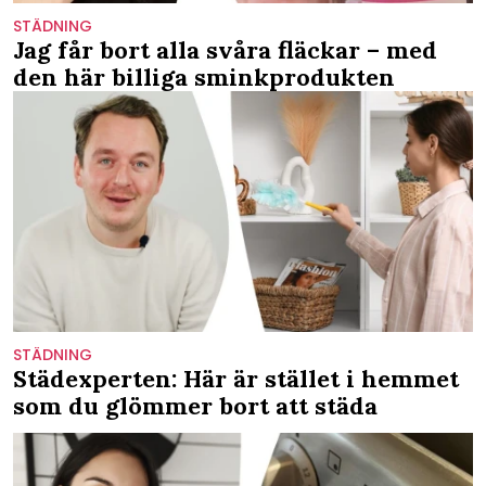
STÄDNING
Jag får bort alla svåra fläckar – med
den här billiga sminkprodukten
STÄDNING
Städexperten: Här är stället i hemmet
som du glömmer bort att städa