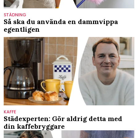
STÄDNING
Så ska du använda en dammvippa
egentligen
KAFFE
Städexperten: Gör aldrig detta med
din kaffebryggare