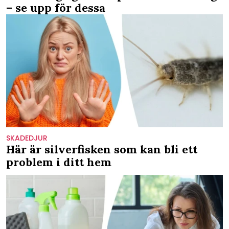
– se upp för dessa
SKADEDJUR
Här är silverfisken som kan bli ett
problem i ditt hem