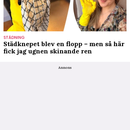
STÄDNING
Städknepet blev en flopp – men så här
fick jag ugnen skinande ren
Annons