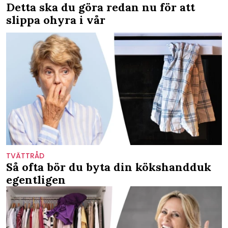
Detta ska du göra redan nu för att
slippa ohyra i vår
TVÄTTRÅD
Så ofta bör du byta din kökshandduk
egentligen