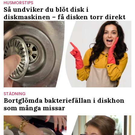
HUSMORSTIPS
Så undviker du blöt disk i
diskmaskinen – få disken torr direkt
STÄDNING
Bortglömda bakteriefällan i diskhon
som många missar