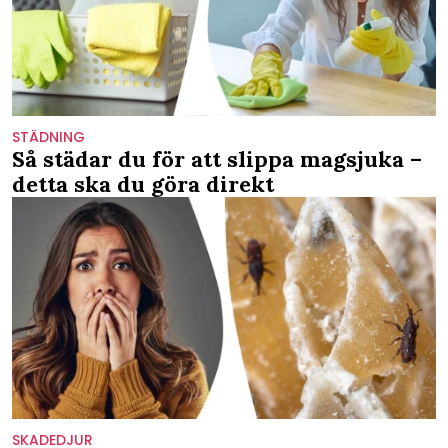
STÄDNING
Så städar du för att slippa magsjuka –
detta ska du göra direkt
SKADEDJUR