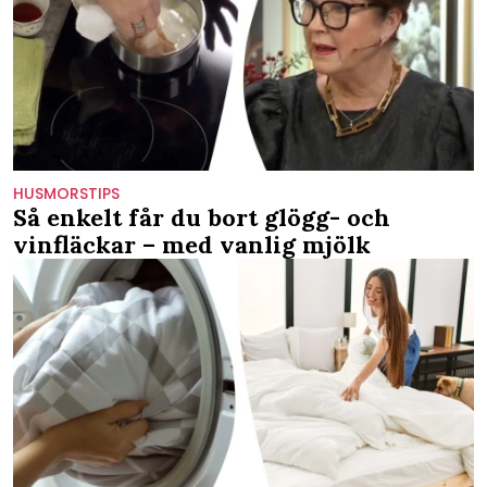
HUSMORSTIPS
Så enkelt får du bort glögg- och
vinfläckar – med vanlig mjölk