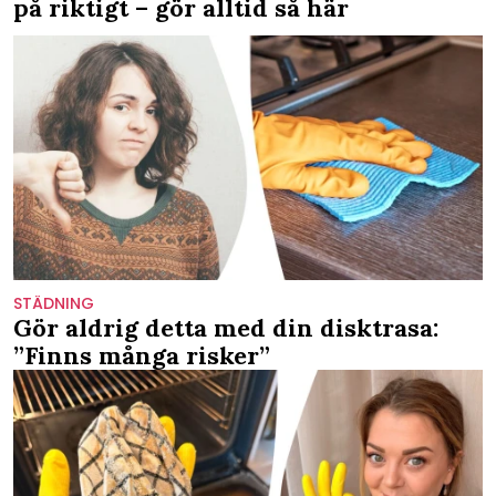
på riktigt – gör alltid så här
STÄDNING
Gör aldrig detta med din disktrasa:
”Finns många risker”