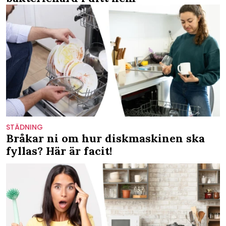
STÄDNING
Bråkar ni om hur diskmaskinen ska
fyllas? Här är facit!