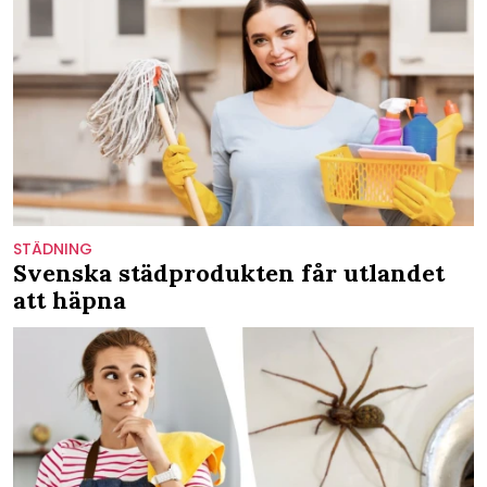
STÄDNING
Svenska städprodukten får utlandet
att häpna