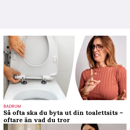
BADRUM
Så ofta ska du byta ut din toalettsits –
oftare än vad du tror