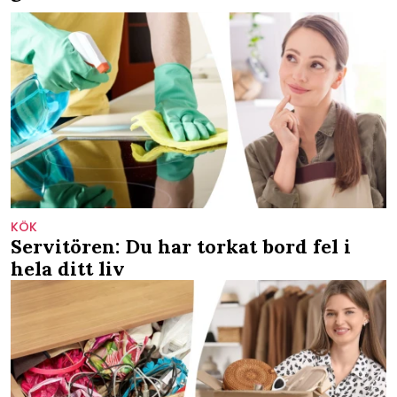
KÖK
Servitören: Du har torkat bord fel i
hela ditt liv