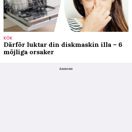
KÖK
Därför luktar din diskmaskin illa – 6
möjliga orsaker
Annons