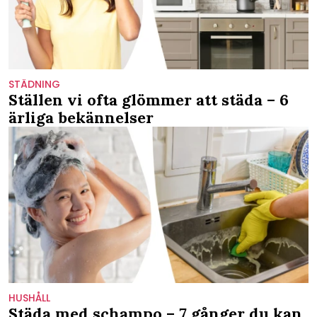
STÄDNING
Ställen vi ofta glömmer att städa – 6
ärliga bekännelser
HUSHÅLL
Städa med schampo – 7 gånger du kan