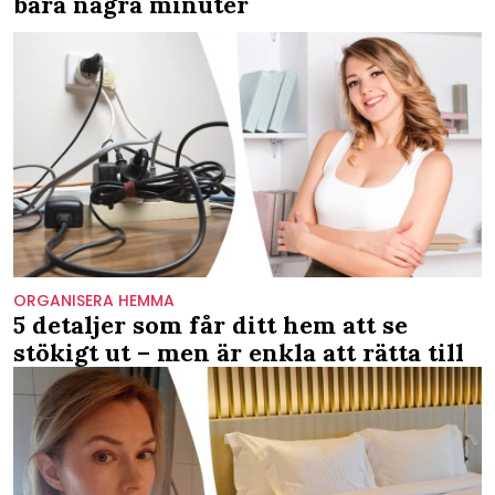
bara några minuter
ORGANISERA HEMMA
5 detaljer som får ditt hem att se
stökigt ut – men är enkla att rätta till