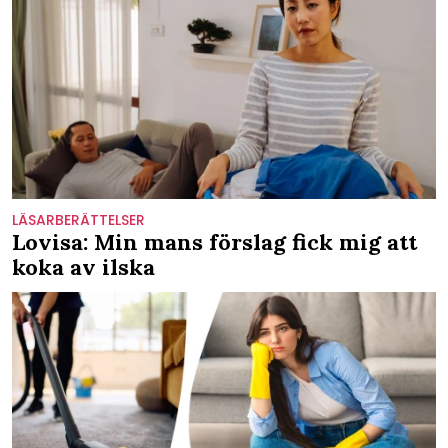
LÄSARBERÄTTELSER
Lovisa: Min mans förslag fick mig att
koka av ilska