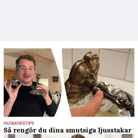
HUSMORSTIPS
Så rengör du dina smutsiga ljusstakar