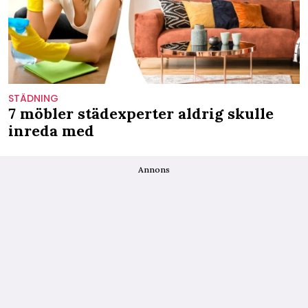
STÄDNING
7 möbler städexperter aldrig skulle
inreda med
Annons