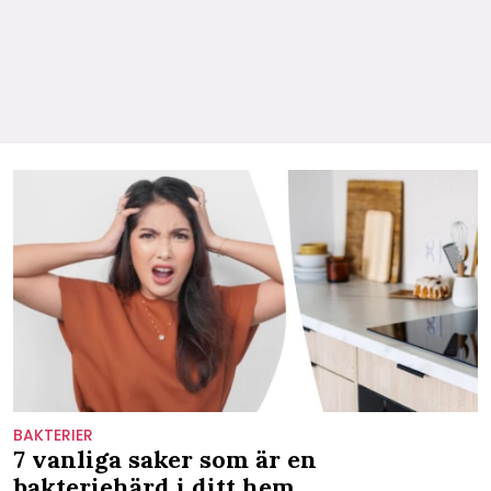
BAKTERIER
7 vanliga saker som är en
bakteriehärd i ditt hem