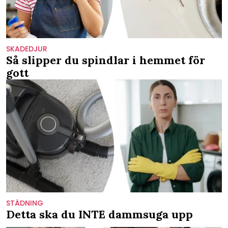
SKADEDJUR
Så slipper du spindlar i hemmet för
gott
STÄDNING
Detta ska du INTE dammsuga upp