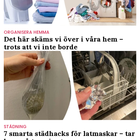
ORGANISERA HEMMA
Det här skäms vi över i våra hem –
trots att vi inte borde
STÄDNING
7 smarta städhacks för latmaskar – tar