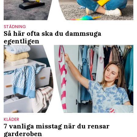
STÄDNING
Så här ofta ska du dammsuga
egentligen
KLÄDER
7 vanliga misstag när du rensar
garderoben