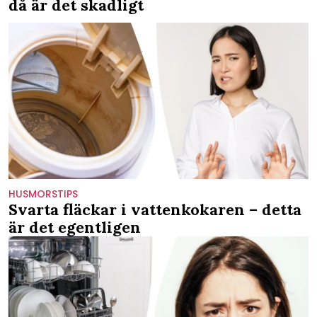
då är det skadligt
HUSMORSTIPS
Svarta fläckar i vattenkokaren – detta
är det egentligen