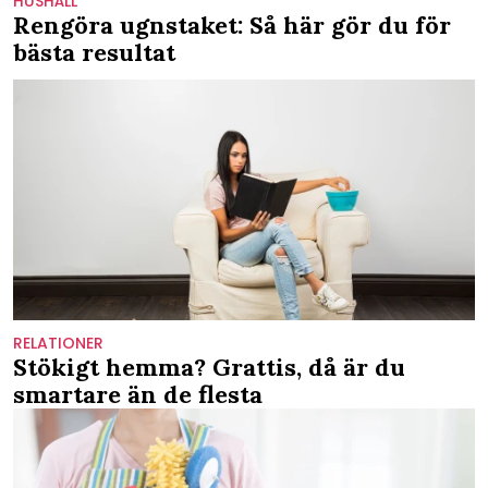
HUSHÅLL
Rengöra ugnstaket: Så här gör du för
bästa resultat
RELATIONER
Stökigt hemma? Grattis, då är du
smartare än de flesta