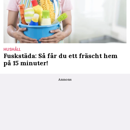
HUSHÅLL
Fuskstäda: Så får du ett fräscht hem
på 15 minuter!
Annons