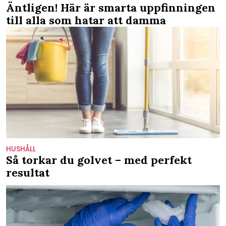
Äntligen! Här är smarta uppfinningen
till alla som hatar att damma
HUSHÅLL
Så torkar du golvet – med perfekt
resultat