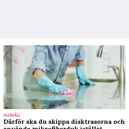
HUSHÅLL
Därför ska du skippa disktrasorna och
använda mikrofiberduk istället