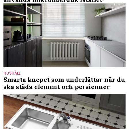
HUSHÅLL
Smarta knepet som underlättar när du
ska städa element och persienner