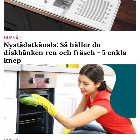
HUSHÅLL
Nystädatkänsla: Så håller du
diskbänken ren och fräsch - 5 enkla
knep