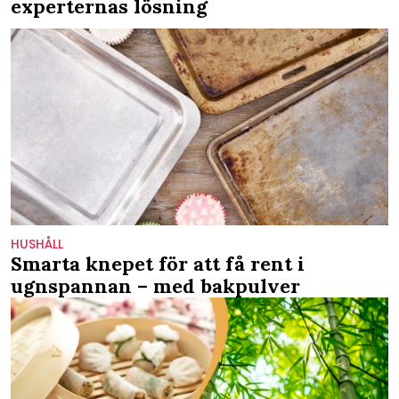
experternas lösning
HUSHÅLL
Smarta knepet för att få rent i
ugnspannan – med bakpulver