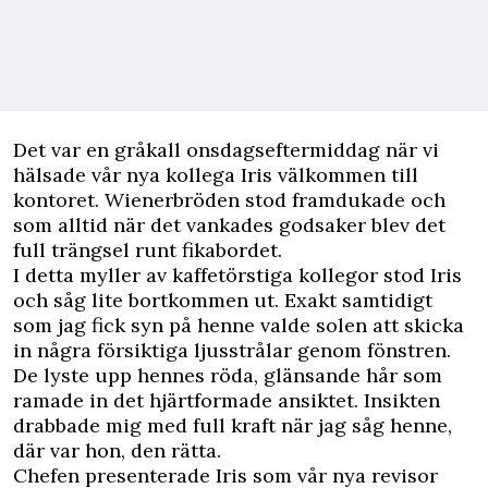
D
et var en gråkall onsdagseftermiddag när vi
hälsade vår nya kollega Iris välkommen till
kontoret. Wienerbröden stod framdukade och
som alltid när det vankades godsaker blev det
full trängsel runt fikabordet.
I detta myller av kaffetörstiga kollegor stod Iris
och såg lite bortkommen ut. Exakt samtidigt
som jag fick syn på henne valde solen att skicka
in några försiktiga ljusstrålar genom fönstren.
De lyste upp hennes röda, glänsande hår som
ramade in det hjärtformade ansiktet. Insikten
drabbade mig med full kraft när jag såg henne,
där var hon, den rätta.
Chefen presenterade Iris som vår nya revisor