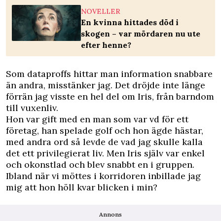
NOVELLER
En kvinna hittades död i
skogen – var mördaren nu ute
efter henne?
Som dataproffs hittar man information snabbare
än andra, misstänker jag. Det dröjde inte länge
förrän jag visste en hel del om Iris, från barndom
till vuxenliv.
Hon var gift med en man som var vd för ett
företag, han spelade golf och hon ägde hästar,
med andra ord så levde de vad jag skulle kalla
det ett privilegierat liv. Men Iris själv var enkel
och okonstlad och blev snabbt en i gruppen.
Ibland när vi möttes i korridoren inbillade jag
mig att hon höll kvar blicken i min?
Annons