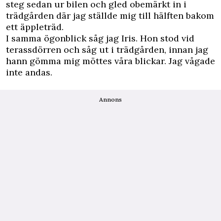
steg sedan ur bilen och gled obemärkt in i
trädgården där jag ställde mig till hälften bakom
ett äppleträd.
I samma ögonblick såg jag Iris. Hon stod vid
terassdörren och såg ut i trädgården, innan jag
hann gömma mig möttes våra blickar. Jag vågade
inte andas.
Annons