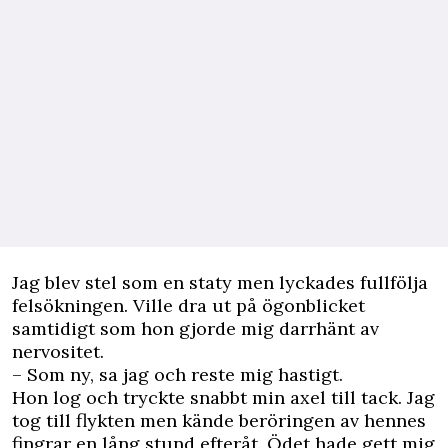
Jag blev stel som en staty men lyckades fullfölja
felsökningen. Ville dra ut på ögonblicket
samtidigt som hon gjorde mig darrhänt av
nervositet.
– Som ny, sa jag och reste mig hastigt.
Hon log och tryckte snabbt min axel till tack. Jag
tog till flykten men kände be­röringen av hennes
fingrar en lång stund efteråt. Ödet hade gett mig