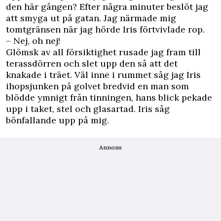
den här gången? Efter några minuter beslöt jag
att smyga ut på gatan. Jag närmade mig
tomtgränsen när jag hörde Iris förtvivlade rop.
– Nej, oh nej!
Glömsk av all försiktighet rusade jag fram till
terassdörren och slet upp den så att det
knakade i träet. Väl inne i rummet såg jag Iris
ihopsjunken på golvet bredvid en man som
blödde ymnigt från tinningen, hans blick pekade
upp i taket, stel och glasartad. Iris såg
bönfallande upp på mig.
Annons