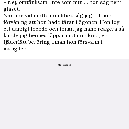
– Nej, omtänksam! Inte som min … hon såg ner i
glaset.
När hon väl mötte min blick såg jag till min
förvåning att hon hade tårar i ögonen. Hon log
ett darrigt leende och innan jag hann reagera så
kände jag hennes läppar mot min kind, en
fjäderlätt beröring innan hon försvann i
mängden.
Annons