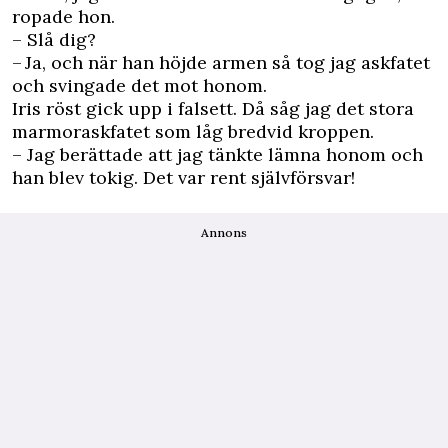
ropade hon.
– Slå dig?
– Ja, och när han höjde armen så tog jag askfatet
och svingade det mot honom.
Iris röst gick upp i falsett. Då såg jag det stora
marmoraskfatet som låg bredvid kroppen.
– Jag berättade att jag tänkte lämna honom och
han blev tokig. Det var rent självförsvar!
Annons