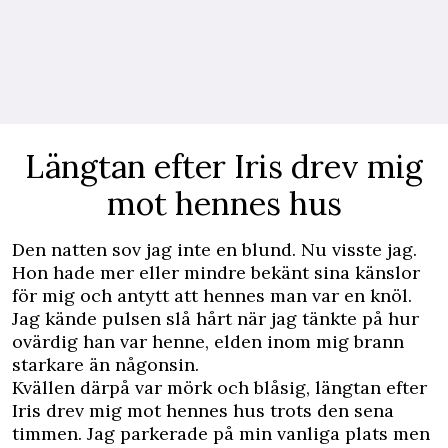
Längtan efter Iris drev mig
mot hennes hus
Den natten sov jag inte en blund. Nu visste jag.
Hon hade mer eller mindre bekänt sina känslor
för mig och antytt att hennes man var en knöl.
Jag kände pulsen slå hårt när jag tänkte på hur
ovärdig han var henne, elden inom mig brann
starkare än någonsin.
Kvällen därpå var mörk och blåsig, längtan efter
Iris drev mig mot hennes hus trots den sena
timmen. Jag parkerade på min vanliga plats men