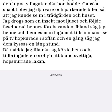
den lugna villagatan där hon bodde. Ganska
snabbt blev jag djärvare och parkerade bilen så
att jag kunde se in i trädgården och huset.
Jag drogs som en insekt mot ljuset och följde
fascinerad hennes förehavanden. Ibland såg jag
henne och hennes man laga mat tillsammans, se
på tv hopkurade i soffan och en gång såg jag
dem kyssas en lång stund.
Då mådde jag illa när jag körde hem och
tillbringade en orolig natt bland svettiga,
hopsnurrade lakan.
Annons