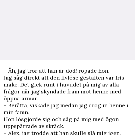
– Åh, jag tror att han är död! ropade hon.
Jag såg direkt att den livlöse gestalten var Iris
make. Det gick runt i huvudet på mig av alla
frågor när jag skyndade fram mot henne med
öppna armar.
– Berätta, viskade jag medan jag drog in henne i
min famn.
Hon lösgjorde sig och såg på mig med ögon
uppspärrade av skräck.
– Alex, jag trodde att han skulle slå mig igen,