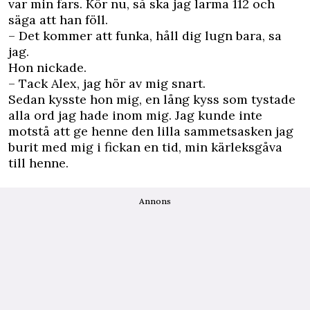
var min fars. Kör nu, så ska jag larma 112 och
säga att han föll.
– Det kommer att funka, håll dig lugn bara, sa
jag.
Hon nickade.
– Tack Alex, jag hör av mig snart.
Sedan kysste hon mig, en lång kyss som tystade
alla ord jag hade inom mig. Jag kunde inte
motstå att ge henne den lilla sammetsasken jag
burit med mig i fickan en tid, min kärleksgåva
till henne.
Annons