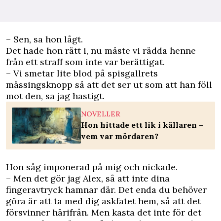
– Sen, sa hon lågt.
Det hade hon rätt i, nu måste vi rädda henne
från ett straff som inte var berättigat.
– Vi smetar lite blod på spisgallrets
mässingsknopp så att det ser ut som att han föll
mot den, sa jag hastigt.
NOVELLER
Hon hittade ett lik i källaren –
vem var mördaren?
Hon såg imponerad på mig och nickade.
– Men det gör jag Alex, så att inte dina
fingeravtryck hamnar där. Det enda du behöver
göra är att ta med dig askfatet hem, så att det
försvinner härifrån. Men kasta det inte för det