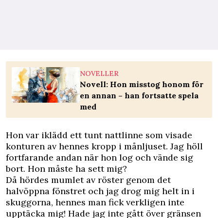
NOVELLER
Novell: Hon misstog honom för
en annan – han fortsatte spela
med
Hon var iklädd ett tunt nattlinne som visade
konturen av hennes kropp i månljuset. Jag höll
fortfarande andan när hon log och vände sig
bort. Hon måste ha sett mig?
Då hördes mumlet av röster genom det
halvöppna fönstret och jag drog mig helt in i
skuggorna, hennes man fick verkligen inte
upptäcka mig! Hade jag inte gått över gränsen