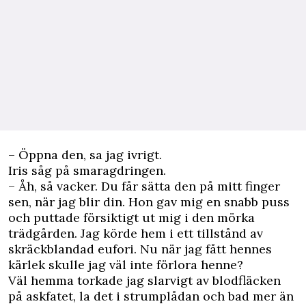
– Öppna den, sa jag ivrigt.
Iris såg på smaragdringen.
– Åh, så vacker. Du får sätta den på mitt finger
sen, när jag blir din. Hon gav mig en snabb puss
och puttade försiktigt ut mig i den mörka
trädgården. Jag körde hem i ett tillstånd av
skräckblandad eu­fori. Nu när jag fått hennes
kärlek skulle jag väl inte förlora henne?
Väl hemma torkade jag slarvigt av blodfläcken
på askfatet, la det i strumplådan och bad mer än