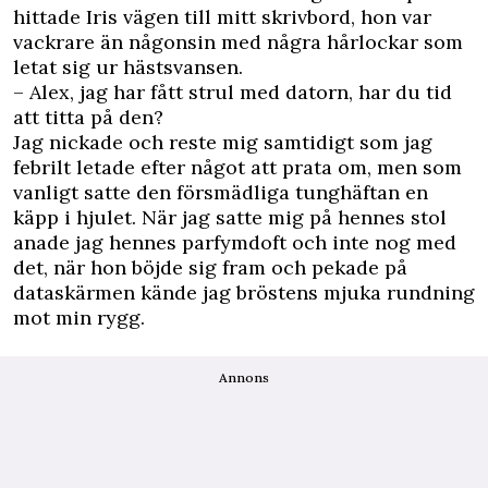
hittade Iris vägen till mitt skrivbord, hon var
vackrare än någonsin med några hårlockar som
letat sig ur hästsvansen.
– Alex, jag har fått strul med datorn, har du tid
att titta på den?
Jag nickade och reste mig samtidigt som jag
febrilt letade efter något att prata om, men som
vanligt satte den försmädliga tunghäftan en
käpp i hjulet. När jag satte mig på hennes stol
anade jag hennes parfymdoft och inte nog med
det, när hon böjde sig fram och pekade på
dataskärmen kände jag bröstens mjuka rundning
mot min rygg.
Annons