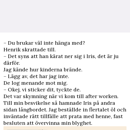
– Du brukar väl inte hänga med?
Henrik skrattade till.
– Det syns att han kärat ner sig i Iris, det är ju
därför.
Jag kände hur kinderna brände.
– Lägg av, det har jag inte.
De log menande mot mig.
– Okej, vi sticker dit, tyckte de.
Det var skymning när vi kom till after worken.
Till min besvikelse så hamnade Iris på andra
sidan långbordet. Jag beställde in flertalet öl och
inväntade rätt tillfälle att prata med henne, fast
besluten att övervinna min blyghet.