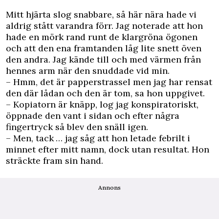
Mitt hjärta slog snabbare, så här nära hade vi
aldrig stått varandra förr. Jag noterade att hon
hade en mörk rand runt de klargröna ögonen
och att den ena fram­tanden låg lite snett öven
den andra. Jag kände till och med värmen från
hennes arm när den snuddade vid min.
– Hmm, det är papperstrassel men jag har rensat
den där lådan och den är tom, sa hon uppgivet.
– Kopiatorn är knäpp, log jag konspiratoriskt,
öppnade den vant i sidan och efter några
fingertryck så blev den snäll igen.
– Men, tack … jag såg att hon letade febrilt i
minnet efter mitt namn, dock utan resultat. Hon
sträckte fram sin hand.
Annons