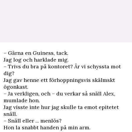
– Gärna en Guiness, tack.
Jag log och harklade mig.
– Trivs du bra på kontoret? Är vi schyssta mot
dig?
Jag gav henne ett förhoppningsvis skälmskt
ögonkast.
– Ja verkligen, och – du verkar så snäll Alex,
mumlade hon.
Jag visste inte hur jag skulle ta emot epitetet
snäll.
– Snäll eller ... menlös?
Hon la snabbt handen på min arm.