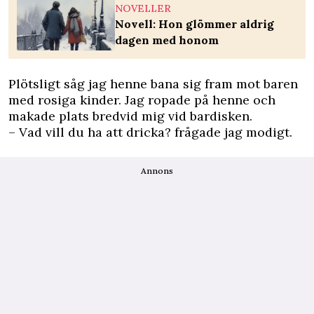
NOVELLER
Novell: Hon glömmer aldrig
dagen med honom
Plötsligt såg jag henne bana sig fram mot baren
med rosiga kinder. Jag ropade på henne och
makade plats bredvid mig vid bardisken.
– Vad vill du ha att dricka? frågade jag modigt.
Annons