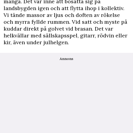
många. Det var inne att bosätta sig på
landsbygden igen och att flytta ihop i kollektiv.
Vi tände massor av ljus och doften av rökelse
och myrra fyllde rummen. Vid satt och myste på
kuddar direkt på golvet vid brasan. Det var
helkvällar med sällskapsspel, gitarr, rödvin eller
kir, även under julhelgen.
Annons