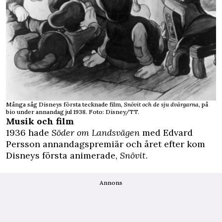
Många såg Disneys första tecknade film,
Snövit och de sju dvärgarna
, på
bio under annandag jul 1938. Foto: Disney/TT.
Musik och film
1936 hade
Söder om Landsvägen
med Edvard
Persson annandagspremiär och året efter kom
Disneys första animerade,
Snövit
.
Annons