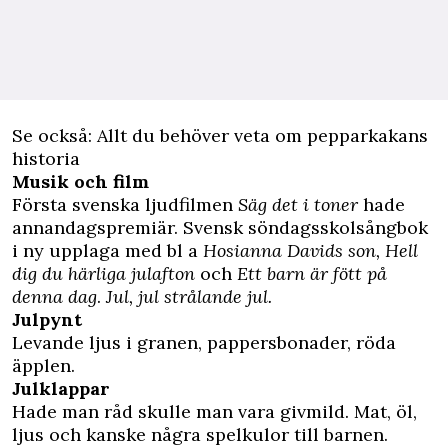
Se också: Allt du behöver veta om pepparkakans
historia
Musik och film
Första svenska ljudfilmen
Säg det i toner
hade
annandagspremiär. Svensk söndagsskolsångbok
i ny upplaga med bl a
Hosianna
Davids son,
Hell
dig du härliga julafton
och
Ett barn är fött på
denna dag
.
Jul, jul strålande jul.
Julpynt
Levande ljus i granen, pappersbonader, röda
äpplen.
Julklappar
Hade man råd skulle man vara givmild. Mat, öl,
ljus och kanske några spelkulor till barnen.