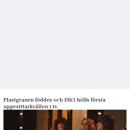
Plastgranen föddes och 1983 hölls första
uppesittarkvällen i tv.