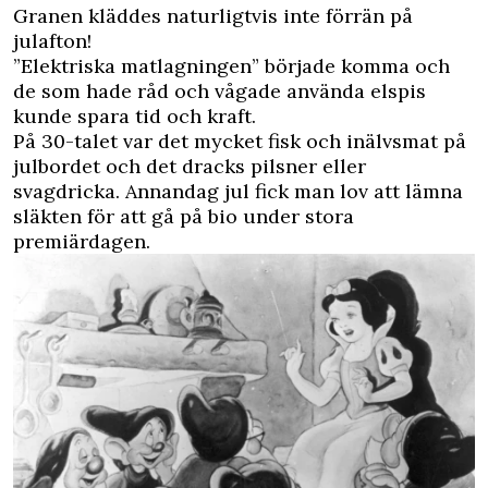
Granen kläddes naturligtvis inte förrän på
julafton!
”Elektriska matlagningen” började komma och
de som hade råd och vågade använda elspis
kunde spara tid och kraft.
På 30-talet var det mycket fisk och inälvsmat på
julbordet och det dracks pilsner eller
svagdricka. Annandag jul fick man lov att lämna
släkten för att gå på bio under stora
premiärdagen.