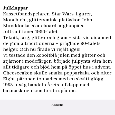
Julklappar
Kassettbandspelaren, Star Wars-figurer,
Monchichi, glittersmink, platåskor, John
Blunddocka, skateboard, afghanpäls.
Jultraditioner 1980-talet
Teknik, färg, glitter och glam – sida vid sida med
de gamla traditionerna – präglade 80-talets
helger. Och nu firade vi rejält igen!
Vi testade den koboltblå julen med glitter och
stjärnor i modefärgen, började julpynta våra hem
allt tidigare och bjöd hem på öppet hus i advent.
Cheesecaken skulle smaka pepparkaka och After
Eight-päronen toppades med en skvätt glögg!
1988 utsåg handeln Årets julklapp med
bakmaskinen som första spådom.
Annons