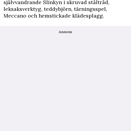
självvandrande Slinkyn i skruvad ståltråd,
leksaksverktyg, teddybjörn, tärningsspel,
Meccano och hemstickade klädesplagg.
Annons