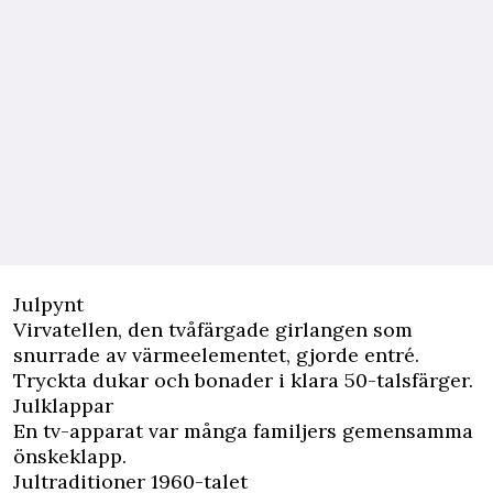
Julpynt
Virvatellen, den tvåfärgade girlangen som
snurrade av värmeelementet, gjorde entré.
Tryckta dukar och bonader i klara 50-talsfärger.
Julklappar
En tv-apparat var många familjers gemensamma
önskeklapp.
Jultraditioner 1960-talet