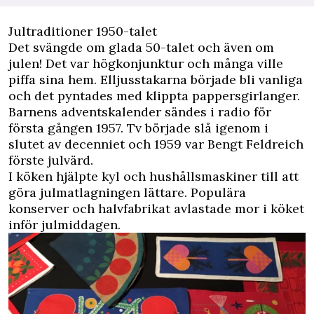
Jultraditioner 1950-talet
Det svängde om glada 50-talet och även om
julen! Det var högkonjunktur och många ville
piffa sina hem. Elljusstakarna började bli vanliga
och det pyntades med klippta pappersgirlanger.
Barnens adventskalender sändes i radio för
första gången 1957. Tv började slå igenom i
slutet av decenniet och 1959 var Bengt Feldreich
förste julvärd.
I köken hjälpte kyl och hushållsmaskiner till att
göra julmatlagningen lättare. Populära
konserver och halvfabrikat avlastade mor i köket
inför julmiddagen.