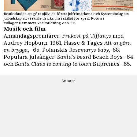
Beatleskudde att göra själv, de första julfrimärkena och Systembolagets
julbudskap att vi skulle dricka vin i stället för sprit. Foton i
collaget:Hemmets Veckotidning och TT.
Musik och film
Annandagspremiärer:
Frukost på Tiffanys
med
Audrey Hepburn, 1961, Hasse & Tages
Att angöra
en brygga
, -65, Polanskis
Rosemarys baby
,-68.
Populära julsånger:
Santa’s beard
Beach Boys -64
och
Santa Claus is coming to town
Supremes -65.
Annons