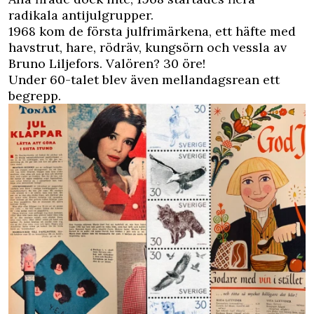
radikala antijulgrupper.
1968 kom de första julfrimärkena, ett häfte med
havstrut, hare, rödräv, kungsörn och vessla av
Bruno Liljefors. Valören? 30 öre!
Under 60-talet blev även mellandagsrean ett
begrepp.