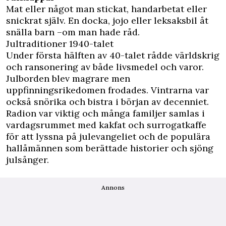
Mat eller något man stickat, handarbetat eller
snickrat själv. En docka, jojo eller leksaksbil åt
snälla barn –om man hade råd.
Jultraditioner 1940-talet
Under första hälften av 40-talet rådde världskrig
och ransonering av både livsmedel och varor.
Julborden blev magrare men
uppfinningsrikedomen frodades. Vintrarna var
också snörika och bistra i början av decenniet.
Radion var viktig och många familjer samlas i
vardagsrummet med kakfat och surrogatkaffe
för att lyssna på julevangeliet och de populära
hallåmännen som berättade historier och sjöng
julsånger.
Annons