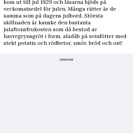
kom ut till jul 1929 och läsarna bjöds på
veckomatsedel för julen. Många rätter är de
samma som på dagens julbord. Största
skillnaden är kanske den bastanta
julaftonsfrukosten som då bestod av
havregrynsgröt i form, aladåb på svinfötter med
stekt potatis och rödbetor, smör, bröd och ost!
Annons