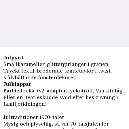
Julpynt
Smällkarameller, glittergirlanger i granen.
Tryckt textil, broderade tomtetavlor i twist,
självhäftande fönsterdekorer.
Julklappar
Barbiedocka, tv2-adapter, lyckotroll, Märklintåg.
Eller en Beatleskudde sydd efter beskrivning i
familjetidningen!
Jultraditioner 1970-talet
Mysig och plyschig, så var 70-talsjulen för