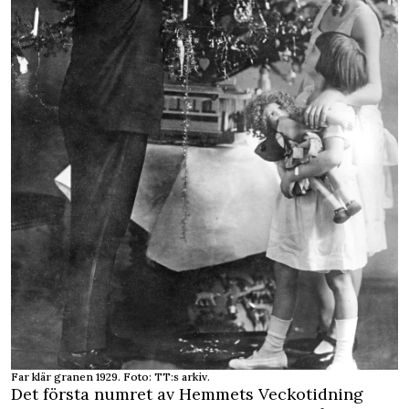
Far klär granen 1929. Foto: TT:s arkiv.
Det första numret av Hemmets Veckotidning