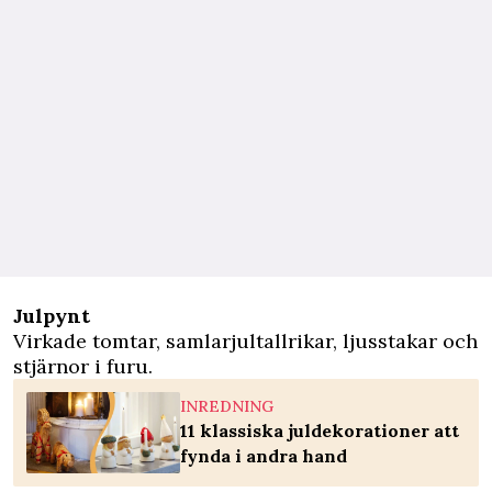
Julpynt
Virkade tomtar, samlarjultallrikar, ljusstakar och
stjärnor i furu.
INREDNING
11 klassiska juldekorationer att
fynda i andra hand