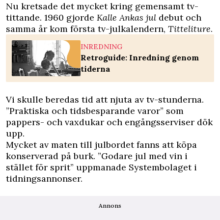
Nu kretsade det mycket kring gemensamt tv-
tittande. 1960 gjorde
Kalle Ankas jul
debut och
samma år kom första tv-julkalendern,
Titteliture
.
INREDNING
Retroguide: Inredning genom
tiderna
Vi skulle beredas tid att njuta av tv-stunderna.
”Praktiska och tidsbesparande varor” som
pappers- och vaxdukar och engångsserviser dök
upp.
Mycket av maten till julbordet fanns att köpa
konserverad på burk. ”Godare jul med vin i
stället för sprit” uppmanade Systembolaget i
tidningsannonser.
Annons