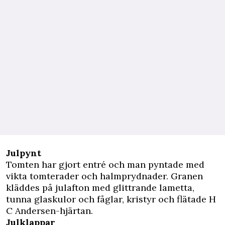
Julpynt
Tomten har gjort entré och man pyntade med
vikta tomterader och halmprydnader. Granen
kläddes på julafton med glittrande lametta,
tunna glaskulor och fåglar, kristyr och flätade H
C Andersen-hjärtan.
Julklappar