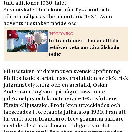
Jultraditioner 1930-talet
Adventskalendern kom från Tyskland och
började säljas av flickscouterna 1934. Även
adventsljusstaken nådde oss.
INREDNING
Jultraditioner – här är allt du
behöver veta om våra älskade
seder
Elljusstaken är däremot en svensk uppfinning!
Philips hade startat massproduktion av elektrisk
julgransbelysning och en anställd, Oskar
Andersson, tog vara på några kasserade
julgransljus och konstruerade 1934 världens
första elljusstake. Produkten utvecklades och
lanserades i företagets julkatalog 1939. Från att
ha varit stora brandfaror blev granarna säkrare
med de elektriska ljusen. Tidigare var det