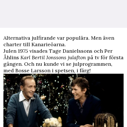
Alternativa julfirande var populära. Men även
charter till Kanarieöarna.
Julen 1975 visades Tage Danielssons och Per
Åhlins
Karl Bertil Jonssons julafton
på tv för första
gången. Och nu kunde vi se julprogrammen,
med Bosse Larsson i spetsen, i färg!