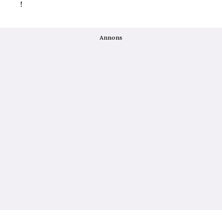
!
Annons