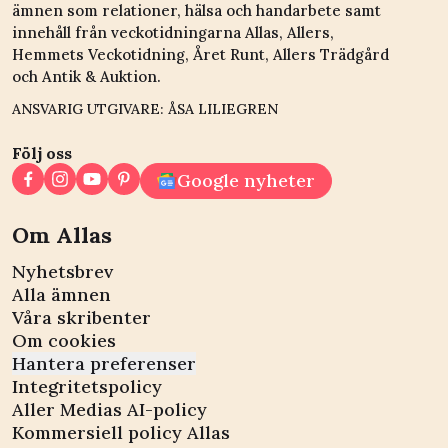
ämnen som relationer, hälsa och handarbete samt
innehåll från veckotidningarna Allas, Allers,
Hemmets Veckotidning, Året Runt, Allers Trädgård
och Antik & Auktion.
ANSVARIG UTGIVARE: ÅSA LILIEGREN
Följ oss
Google nyheter
Om Allas
Nyhetsbrev
Alla ämnen
Våra skribenter
Om cookies
Hantera preferenser
Integritetspolicy
Aller Medias AI-policy
Kommersiell policy Allas