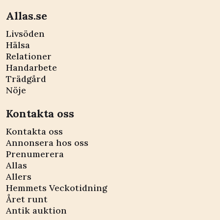
Allas.se
Livsöden
Hälsa
Relationer
Handarbete
Trädgård
Nöje
Kontakta oss
Kontakta oss
Annonsera hos oss
Prenumerera
Allas
Allers
Hemmets Veckotidning
Året runt
Antik auktion