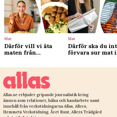
Mat
Mat
Därför vill vi äta
Därför ska du in
maten från
förvara sur mat i
barndomen – ny
aluminiumfolie
studie förklarar
Allas.se erbjuder gripande journalistik kring
ämnen som relationer, hälsa och handarbete samt
innehåll från veckotidningarna Allas, Allers,
Hemmets Veckotidning, Året Runt, Allers Trädgård