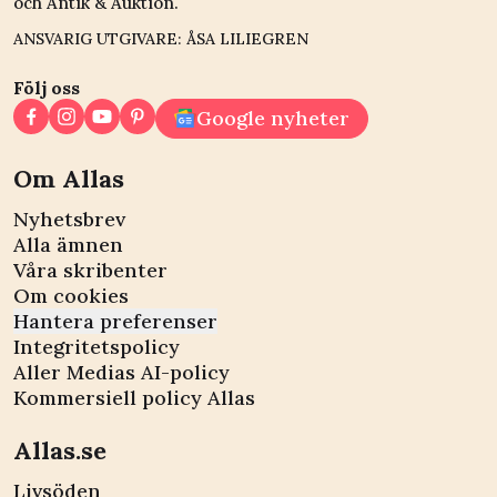
och Antik & Auktion.
ANSVARIG UTGIVARE: ÅSA LILIEGREN
Följ oss
Google nyheter
Om Allas
Nyhetsbrev
Alla ämnen
Våra skribenter
Om cookies
Hantera preferenser
Integritetspolicy
Aller Medias AI-policy
Kommersiell policy Allas
Allas.se
Livsöden