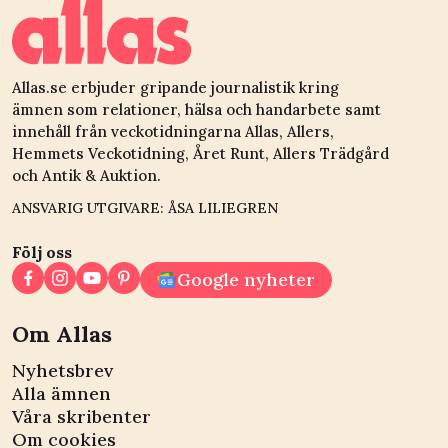
hennes sida”
Allas.se erbjuder gripande journalistik kring
ämnen som relationer, hälsa och handarbete samt
innehåll från veckotidningarna Allas, Allers,
Hemmets Veckotidning, Året Runt, Allers Trädgård
och Antik & Auktion.
ANSVARIG UTGIVARE: ÅSA LILIEGREN
Följ oss
Google nyheter
Om Allas
Nyhetsbrev
Alla ämnen
Våra skribenter
Om cookies