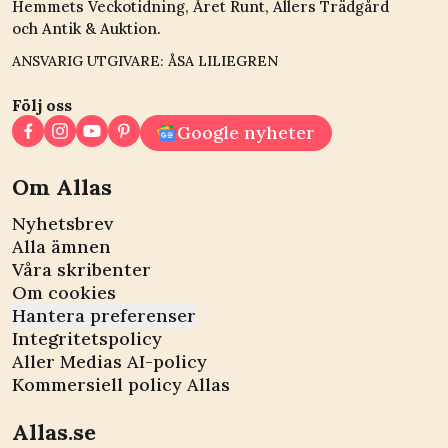
Hemmets Veckotidning, Året Runt, Allers Trädgård
och Antik & Auktion.
ANSVARIG UTGIVARE: ÅSA LILIEGREN
Följ oss
Google nyheter
Om Allas
Nyhetsbrev
Alla ämnen
Våra skribenter
Om cookies
Hantera preferenser
Integritetspolicy
Aller Medias AI-policy
Kommersiell policy Allas
Allas.se