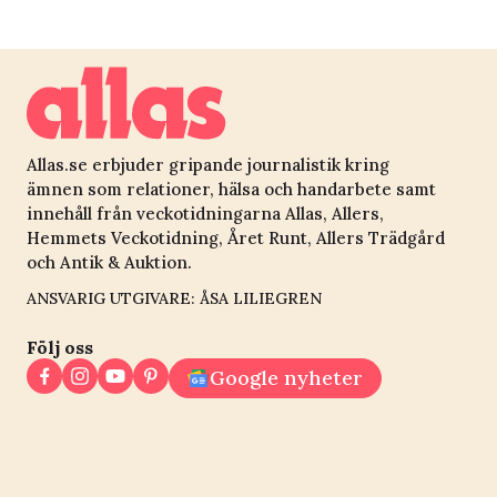
Allas.se erbjuder gripande journalistik kring
ämnen som relationer, hälsa och handarbete samt
innehåll från veckotidningarna Allas, Allers,
Hemmets Veckotidning, Året Runt, Allers Trädgård
och Antik & Auktion.
ANSVARIG UTGIVARE: ÅSA LILIEGREN
Följ oss
Google nyheter