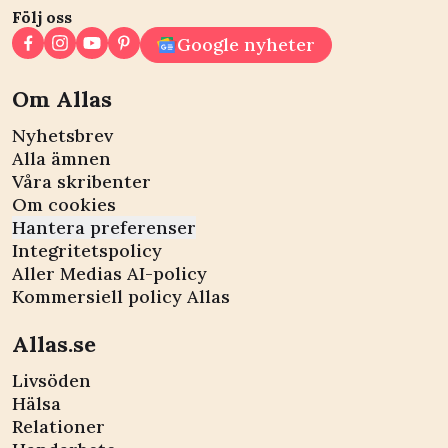
Följ oss
Google nyheter
Om Allas
Nyhetsbrev
Alla ämnen
Våra skribenter
Om cookies
Hantera preferenser
Integritetspolicy
Aller Medias AI-policy
Kommersiell policy Allas
Allas.se
Livsöden
Hälsa
Relationer