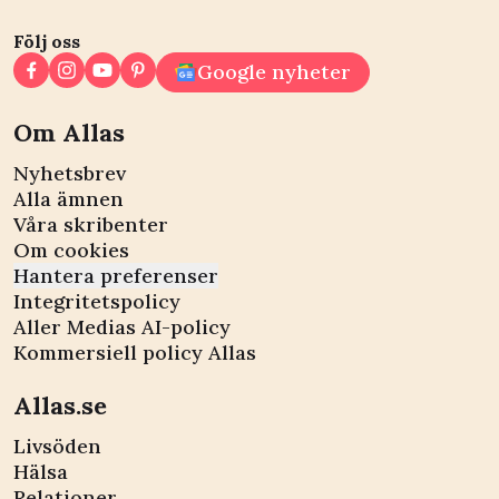
Följ oss
Google nyheter
Om Allas
Nyhetsbrev
Alla ämnen
Våra skribenter
Om cookies
Hantera preferenser
Integritetspolicy
Aller Medias AI-policy
Kommersiell policy Allas
Allas.se
Livsöden
Hälsa
Relationer