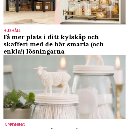
HUSHÅLL
Få mer plats i ditt kylskåp och
skafferi med de här smarta (och
enkla!) lösningarna
INREDNING