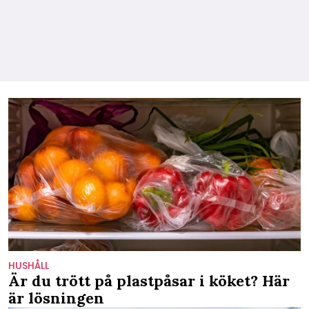
HUSHÅLL
Är du trött på plastpåsar i köket? Här
är lösningen