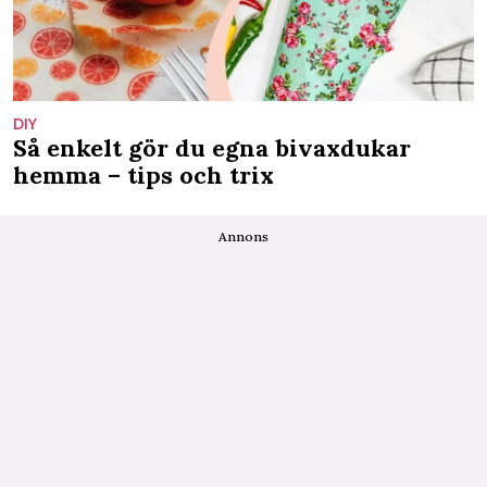
DIY
Så enkelt gör du egna bivaxdukar
hemma – tips och trix
Annons