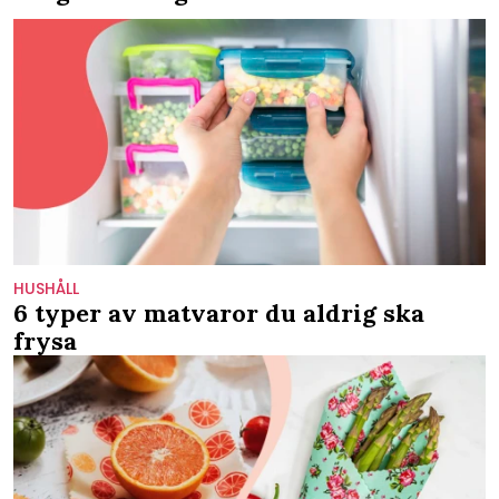
HUSHÅLL
6 typer av matvaror du aldrig ska
frysa