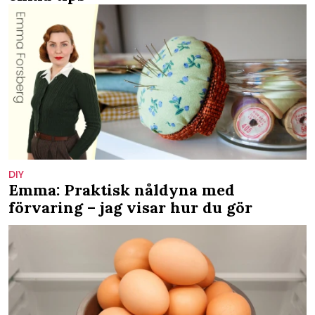
DIY
Emma: Praktisk nåldyna med
förvaring – jag visar hur du gör