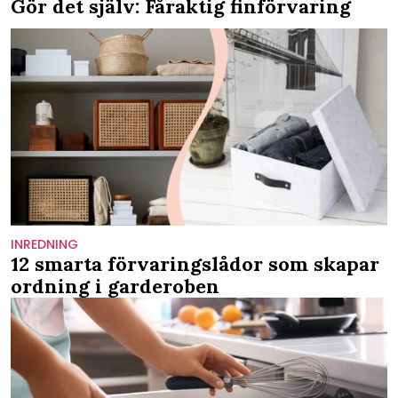
Gör det själv: Fåraktig finförvaring
INREDNING
12 smarta förvaringslådor som skapar
ordning i garderoben