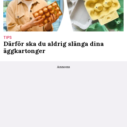
TIPS
Därför ska du aldrig slänga dina
äggkartonger
Annons