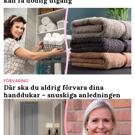
kan få dödlig utgång
FÖRVARING
Där ska du aldrig förvara dina
handdukar – snuskiga anledningen