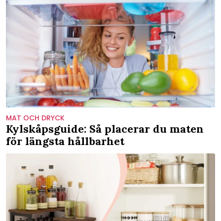
MAT OCH DRYCK
Kylskåpsguide: Så placerar du maten
för längsta hållbarhet